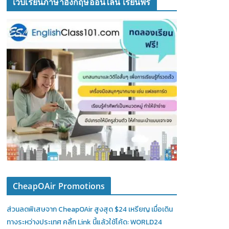
เว็บเรียนภาษาอังกฤษออนไลน์ เรียนฟรี
CheapOAir Promotions
ส่วนลดพิเสษจาก CheapOAir สูงสุด $24 เหรียญ เมื่อเดิน
ทางระหว่างประเทศ คลิ้ก Link นี้แล้วใช้โค้ด: WORLD24