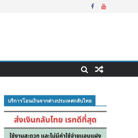
บริการโอนเงินจากต่างประเทศกลับไทย