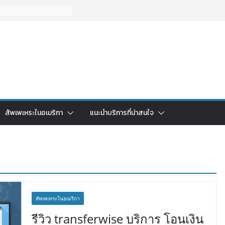
สัพเพเหระในอเมริกา
แนะนำบริการที่น่าสนใจ
สัพเพเหระในอเมริกา
รีวิว transferwise บริการ โอนเงิน