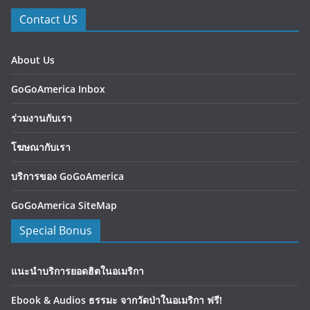
Contact US
About Us
GoGoAmerica Inbox
ร่วมงานกับเรา
โฆษณากับเรา
บริการของ GoGoAmerica
GoGoAmerica SiteMap
Special Bonus
แนะนำบริการยอดฮิตในอเมริกา
Ebook & Audios ธรรมะ จากวัดป่าในอเมริกา ฟรี!