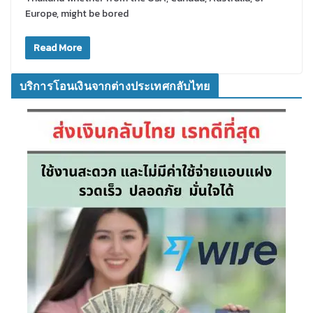
Europe, might be bored
Read More
บริการโอนเงินจากต่างประเทศกลับไทย