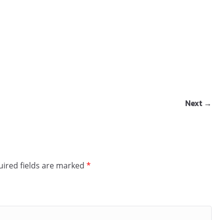
Next →
ired fields are marked
*