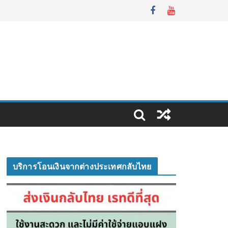
บริการโอนเงินจากต่างประเทศกลับไทย