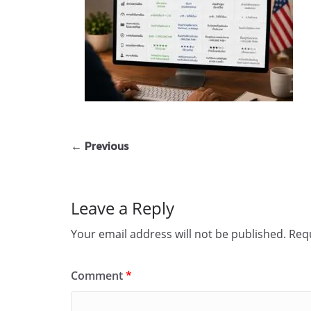
← Previous
Leave a Reply
Your email address will not be published.
Requ
Comment
*