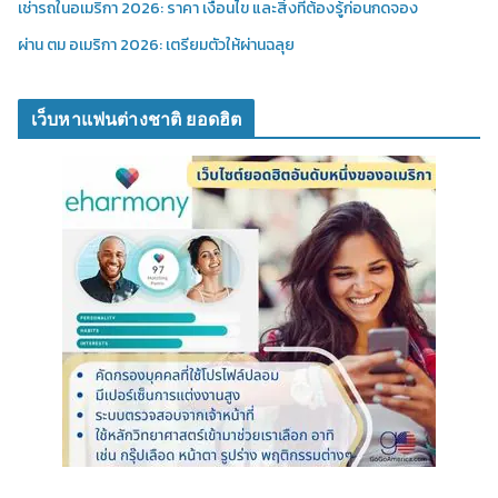
เช่ารถในอเมริกา 2026: ราคา เงื่อนไข และสิ่งที่ต้องรู้ก่อนกดจอง
ผ่าน ตม อเมริกา 2026: เตรียมตัวให้ผ่านฉลุย
เว็บหาแฟนต่างชาติ ยอดฮิต