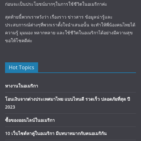
ก่อนจะเป็นประโยชน์มากๆในการใช้ชีวิตในอเมริกาค่ะ
สุดท้ายนี้พวกเราหวังว่า เรื่องราว ข่าวสาร ข้อมูลน่ารู้และ
ประสบการณ์ต่างๆที่พวกเราตั้งใจนำเสนอนั้น จะทำให้พี่น้องคนไทยได้
ความรู้ มุมมอง หลากหลาย และใช้ชีวิตในอเมริกาได้อย่างมีความสุข
ขอให้โชคดีค่ะ
Hot Topics
หางานในอเมริกา
โอนเงินจากต่างประเทศมาไทย แบบไหนดี รวดเร็ว ปลอดภัยที่สุด ปี
2023
ซื้อของออนไลน์ในอเมริกา
10 เว็บไซต์หาคู่ในอเมริกา มีบทบาทมากกับคนอเมริกัน