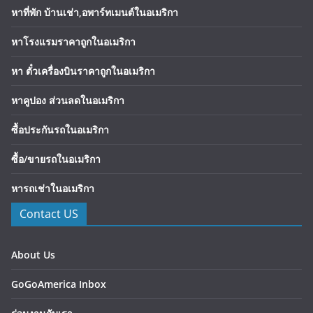
หาที่พัก บ้านเช่า,อพาร์ทเมนต์ในอเมริกา
หาโรงแรมราคาถูกในอเมริกา
หา ตั๋วเครื่องบินราคาถูกในอเมริกา
หาคูปอง ส่วนลดในอเมริกา
ซื้อประกันรถในอเมริกา
ซื้อ/ขายรถในอเมริกา
หารถเช่าในอเมริกา
Contact US
About Us
GoGoAmerica Inbox