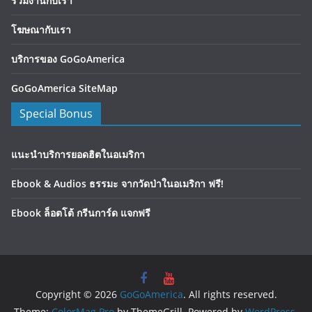
ร่วมงานกับเรา
โฆษณากับเรา
บริการของ GoGoAmerica
GoGoAmerica SiteMap
Special Bonus
แนะนำบริการยอดฮิตในอเมริกา
Ebook & Audios ธรรมะ จากวัดป่าในอเมริกา ฟรี!
Ebook ล็อตโต้ กรีนการ์ด แจกฟรี
Copyright © 2026
GoGoAmerica
. All rights reserved.
Theme:
ColorMag Pro
by ThemeGrill. Powered by
WordPress
.