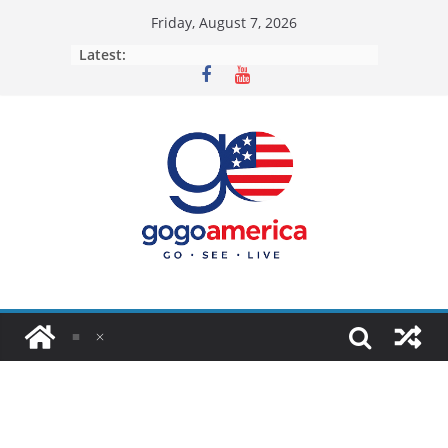
Skip
Friday, August 7, 2026
to
Latest:
content