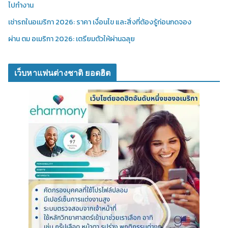
ไปทำงาน
เช่ารถในอเมริกา 2026: ราคา เงื่อนไข และสิ่งที่ต้องรู้ก่อนกดจอง
ผ่าน ตม อเมริกา 2026: เตรียมตัวให้ผ่านฉลุย
เว็บหาแฟนต่างชาติ ยอดฮิต