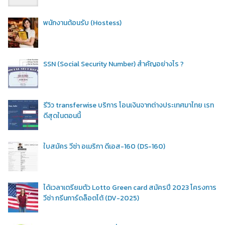
พนักงานต้อนรับ (Hostess)
SSN (Social Security Number) สำคัญอย่างไร ?
รีวิว transferwise บริการ โอนเงินจากต่างประเทศมาไทย เรท
ดีสุดในตอนนี้
ใบสมัคร วีซ่า อเมริกา ดีเอส-160 (DS-160)
ได้เวลาเตรียมตัว Lotto Green card สมัครปี 2023 โครงการ
วีซ่า กรีนการ์ดล็อตโต้ (DV-2025)