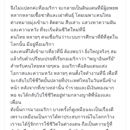
จึงไม่แปลกค่ะที่อเมริกา จะกลายเป็นดินแดนที่มีผู้อพยพ
หลากหลายเชื้อชาติและเผ่าพันธุ์ โดยเฉพาะคนไทย
ต่างหมายมุ่งเข้ามา ติดตาม สืบเสาะ แสวงหาความฝัน
และความหวัง ที่จะเริ่มต้นชีวิตใหม่ที่นี่
คนไทย หลายๆ คนเชื่อกันว่าระบบการศึกษาที่ดีที่สุดใน
โลกนั้น มีอยู่ที่อเมริกา
และคนที่ได้เข้ามาเที่ยวที่นี่ ต้องพบว่า ยิ่งใหญ่จริงๆ สม
แล้วกับคำเปรียบเปรยที่เรียกอเมริกาว่า “พญาอินทรีย์”
สำหรับคนไทยหลายๆคน อเมริกาคือดินแดนแห่ง
โอกาสและความหวัง หลายๆ คนตั้งใจทำงานที่นี่ เพื่อที่
จะกลับไปใช้ชีวิตบั้นปลายที่ประเทศไทยในวันหนึ่งข้าง
หน้า หลังจากที่เขาเหล่านั้น ร่ำรวยและมีเงินทองมาก
พอ จะได้กลับไปใช้ชีวิตอยู่ท่ามกลางญาติพี่น้องและ
เพื่อน
ดังนั้นการมาอเมริกา บางครั้งก็ดูเหมือนจะเป็นเรื่องดี
เพราะเหมือนเป็นการได้หาประสบการณ์ในโลกกว้าง
เราจะได้รู้จักการใช้ชีวิตในต่างแดน ถือเป็นความรู้ที่