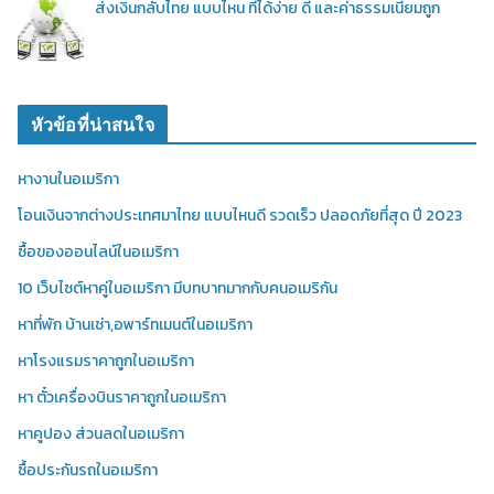
ส่งเงินกลับไทย แบบไหน ที่ได้ง่าย ดี และค่าธรรมเนียมถูก
หัวข้อที่น่าสนใจ
หางานในอเมริกา
โอนเงินจากต่างประเทศมาไทย แบบไหนดี รวดเร็ว ปลอดภัยที่สุด ปี 2023
ซื้อของออนไลน์ในอเมริกา
10 เว็บไซต์หาคู่ในอเมริกา มีบทบาทมากกับคนอเมริกัน
หาที่พัก บ้านเช่า,อพาร์ทเมนต์ในอเมริกา
หาโรงแรมราคาถูกในอเมริกา
หา ตั๋วเครื่องบินราคาถูกในอเมริกา
หาคูปอง ส่วนลดในอเมริกา
ซื้อประกันรถในอเมริกา