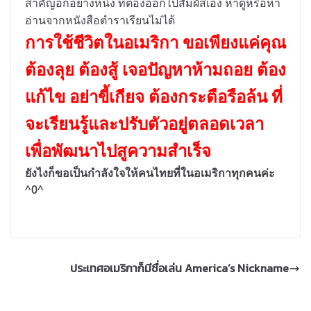
สำคัญอีกอย่างหนึ่ง ที่ต้องออกไปสัมผัสเอง หาดูหรือหา
อ่านจากหนังสือตำราเรียนไม่ได้
การใช้ชีวิตในอเมริกา ขอเพียงแค่คุณ
ต้องลุย ต้องสู้ เจอปัญหาห้ามถอย ต้อง
แก้ไข อย่าขี้เกียจ ต้องกระตือรือล้น ที่
จะเรียนรู้และปรับตัวอยู่ตลอดเวลา
เพื่อพัฒนาไปสูความสำเร็จ
ยังไงก็ขอเป็นกำลังใจให้คนไทยที่ในอเมริกาทุกคนค่ะ
^
0
^
ประเทศอเมริกาก็มีชื่อเล่น America’s Nickname