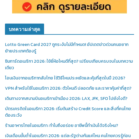
บทความล่าสุด
Lotto Green Card 2027 ถูกระงับไม่มีกำหนด! อัปเดตข่าวด่วนคนอยาก
ย้ายประเทศต้องรู้
ซิมการ์ดอเมริกา 2026: ใช้ยี่ห้อไหนดีที่สุด? เปรียบเทียบครบจบในบทความ
เดียว
โอนเงินจากอเมริกากลับไทย ใช้วิธีไหนประหยัดและคุ้มที่สุดในปี 2026?
VPN สำหรับใช้ในอเมริกา 2026: ตัวไหนดี ปลอดภัย และราคาคุ้มค่าที่สุด?
เดินทางจากสนามบินอเมริกาเข้าเมือง 2026: LAX, JFK, SFO ไปยังไงดี?
บัตรเครดิตในอเมริกา 2026: เริ่มต้นสร้าง Credit Score และสิ่งที่คนไทย
ต้องระวัง
ร้านอาหารไทยในอเมริกา: ทำไมถึงอร่อย อาชีพนี้ทำเงินได้จริงไหม?
เงินเดือนขั้นต่ำในอเมริกา 2026: แต่ละรัฐต่างกันแค่ไหน คนไทยควรรู้ก่อน