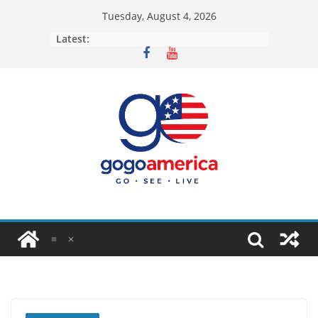
Skip
Tuesday, August 4, 2026
to
Latest:
content