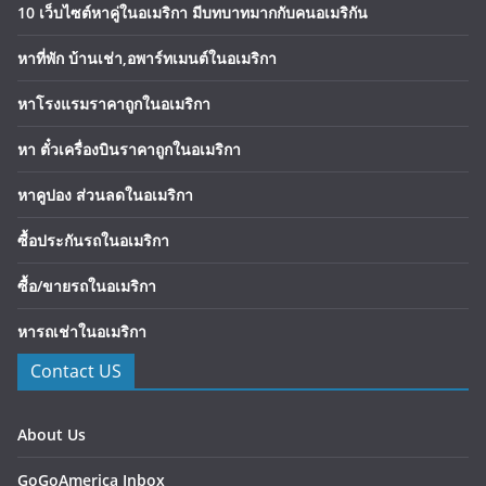
10 เว็บไซต์หาคู่ในอเมริกา มีบทบาทมากกับคนอเมริกัน
หาที่พัก บ้านเช่า,อพาร์ทเมนต์ในอเมริกา
หาโรงแรมราคาถูกในอเมริกา
หา ตั๋วเครื่องบินราคาถูกในอเมริกา
หาคูปอง ส่วนลดในอเมริกา
ซื้อประกันรถในอเมริกา
ซื้อ/ขายรถในอเมริกา
หารถเช่าในอเมริกา
Contact US
About Us
GoGoAmerica Inbox