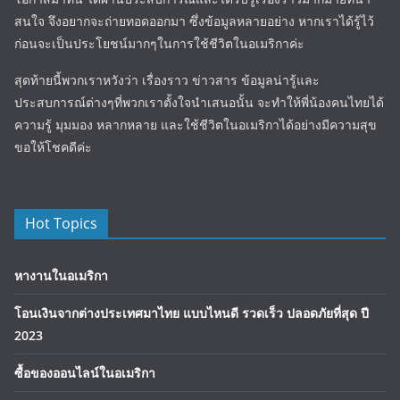
สนใจ จึงอยากจะถ่ายทอดออกมา ซึ่งข้อมูลหลายอย่าง หากเราได้รู้ไว้
ก่อนจะเป็นประโยชน์มากๆในการใช้ชีวิตในอเมริกาค่ะ
สุดท้ายนี้พวกเราหวังว่า เรื่องราว ข่าวสาร ข้อมูลน่ารู้และ
ประสบการณ์ต่างๆที่พวกเราตั้งใจนำเสนอนั้น จะทำให้พี่น้องคนไทยได้
ความรู้ มุมมอง หลากหลาย และใช้ชีวิตในอเมริกาได้อย่างมีความสุข
ขอให้โชคดีค่ะ
Hot Topics
หางานในอเมริกา
โอนเงินจากต่างประเทศมาไทย แบบไหนดี รวดเร็ว ปลอดภัยที่สุด ปี
2023
ซื้อของออนไลน์ในอเมริกา