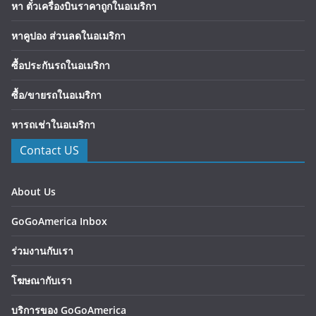
หา ตั๋วเครื่องบินราคาถูกในอเมริกา
หาคูปอง ส่วนลดในอเมริกา
ซื้อประกันรถในอเมริกา
ซื้อ/ขายรถในอเมริกา
หารถเช่าในอเมริกา
Contact US
About Us
GoGoAmerica Inbox
ร่วมงานกับเรา
โฆษณากับเรา
บริการของ GoGoAmerica