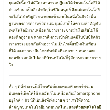
ยุคสมัยนี้คงไม่มีใครสามารถปฏิเสธได้ว่าเทคโนโลยีได้
ก้าวเข้ามาเป็นสิ่งสำคัญในชีวิตมนุษย์ ถึงแม้เทคโนโลยี
จะไม่ได้สำคัญถึงขนาดจะเข้ามาเป็นหนึ่งในปัจจัยพื้น
ฐานของการดำรงชีวิต แต่มนุษย์เราก็ให้ความสำคัญกับ
เทคโนโลยีมากเหมือนกับว่าเราจะขาดมันไปเสียไม่ได้
ลองคิดดูง่าย ๆ หากเราลืมกระเป๋าเงินแต่มีใบขับขี่ติดตัว
เราอาจจะบอกกับตัวเองว่าไม่เป็นไรเดี๋ยวยืมเงินเพื่อน
ก็ได้ แต่หากเราลืมโทรศัพท์มือถือหลาย ๆ คนอาจจะ
ยอมขับรถกลับไปเอาที่บ้านหรือไม่ก็รู้สึกกระวนกระวาย
ใจ
ทั้ง ๆ ที่ที่ทำงานก็มีโทรศัพท์และคอมพิวเตอร์พร้อม
อินเตอร์เน็ตให้ใช้ แต่มันก็ไม่เหมือนกับมี Smartphone
อยู่ใกล้ ๆ ตัว นี่ก็เป็นสิ่งที่เห็นง่าย ๆ ว่าเราให้ความ
สำคัญกับเทคโนโลยีมากขนาดไหน
และด้วยเทคโนโลยี