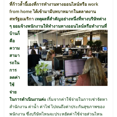
ที่ก้าวล้ำนี้เองที่การทำงานทางออนไลน์หรือ work
from home ได้เข้ามามีบทบาทมากในตลาดงาน
สหรัฐอเมริกา
เหตุผลที่สำคัญอย่างหนึ่งที่ทางบริษัทต่าง
ๆ ยอมจ้างพนักงานให้ทำงานทางออ
นไลน์หรือทำงานที่
บ้านก็
คือ
ความ
สามา
รถใน
การ
ลดค่า
ใช้
จ่าย
ในการดำเนินงานค่ะ
เริ่มจากค่าใช้จ่ายในการเช่าจัดหา
สำนักงาน ค่าน้ำ ค่าไฟ ไปจนถึงค่าประกันสุขภาพของ
พนักงาน ซึ่งบริษัทไหนจะประหยัดค่าใช้จ่ายส่วนไหน