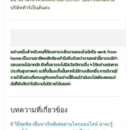
บริษัททัวร์เป็นต้นค่ะ
อย่างหนึ่งสำหรับคนที่ต้องการจะยึดงานออนไลน์หรือ work from
home เป็นงานอาชีพหลักต้องคำนึงถึงด้วยว่างานเหล่านี้อาจจะมีค่า
ตอบแทนไม่มากนัก อีกทั้งอาจจะไม่มีสวัสดิการอื่น ๆ ให้อย่างเช่นการ
ประกันสุขภาพค่ะ แต่ทั้งนี้และทั้งนั้นหากไม่มีทางเลือกอื่น การมีงานมี
รายได้ในช่วงที่เศรษฐกิจตกต่ำอย่างนี้ถึงแม้ว่ามันจะไม่เพียงพอแต่
มันก็ยังดีกว่าไม่มีงานไม่มีรายได้เลยค่ะ
บทความที่เกี่ยวข้อง
8 วิธีสุดฮิต เพื่อหาเงินพิเศษผ่านโลกออนไลน์
น่าจะรู้