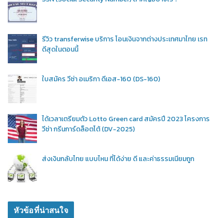
รีวิว transferwise บริการ โอนเงินจากต่างประเทศมาไทย เรท
ดีสุดในตอนนี้
ใบสมัคร วีซ่า อเมริกา ดีเอส-160 (DS-160)
ได้เวลาเตรียมตัว Lotto Green card สมัครปี 2023 โครงการ
วีซ่า กรีนการ์ดล็อตโต้ (DV-2025)
ส่งเงินกลับไทย แบบไหน ที่ได้ง่าย ดี และค่าธรรมเนียมถูก
หัวข้อที่น่าสนใจ