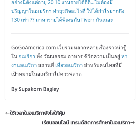
อย่างนี้ตั้งแต่อายุ 20
10 งานรายได้ดี๊ดี…ไม่ต้องมี
ปริญญาในอเมริกา
ทำธุรกิจอะไรดี ให้ได้กำไรมากถึง
130 เท่า ??
มาหารายได้พิเศษกับ Fiverr กันเถอะ
GoGoAmerica.com เว็บรวมหลากหลายเรื่องราวน่ารู้
ใน
อเมริกา
ทั้ง วัฒนธรรม อาหาร ชีวิตความเป็นอยู่
หา
งานอเมริกา
สถานที่
เที่ยวอเมริกา
สำหรับคนไทยที่มี
เป้าหมายในอเมริกาไม่ควรพลาด
By
Supakorn Bagley
ใช้เวลาในอเมริกายังไงให้คุ้ม
เรียนออนไลน์ เทรนด์ฮิตการศึกษาในอเมริกา