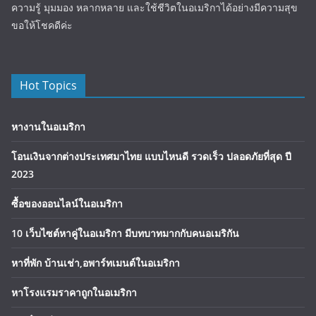
ความรู้ มุมมอง หลากหลาย และใช้ชีวิตในอเมริกาได้อย่างมีความสุข
ขอให้โชคดีค่ะ
Hot Topics
หางานในอเมริกา
โอนเงินจากต่างประเทศมาไทย แบบไหนดี รวดเร็ว ปลอดภัยที่สุด ปี
2023
ซื้อของออนไลน์ในอเมริกา
10 เว็บไซต์หาคู่ในอเมริกา มีบทบาทมากกับคนอเมริกัน
หาที่พัก บ้านเช่า,อพาร์ทเมนต์ในอเมริกา
หาโรงแรมราคาถูกในอเมริกา