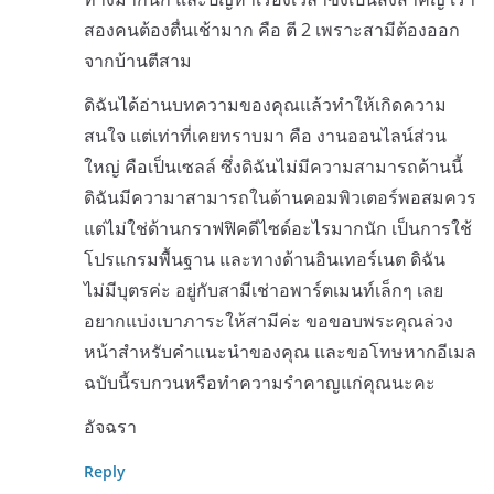
สองคนต้องตื่นเช้ามาก คือ ตี 2 เพราะสามีต้องออก
จากบ้านตีสาม
ดิฉันได้อ่านบทความของคุณแล้วทำให้เกิดความ
สนใจ แต่เท่าที่เคยทราบมา คือ งานออนไลน์ส่วน
ใหญ่ คือเป็นเซลล์ ซึ่งดิฉันไม่มีความสามารถด้านนี้
ดิฉันมีความาสามารถในด้านคอมพิวเตอร์พอสมควร
แต่ไม่ใช่ด้านกราฟฟิคดีไซด์อะไรมากนัก เป็นการใช้
โปรแกรมพื้นฐาน และทางด้านอินเทอร์เนต ดิฉัน
ไม่มีบุตรค่ะ อยู่กับสามีเช่าอพาร์ตเมนท์เล็กๆ เลย
อยากแบ่งเบาภาระให้สามีค่ะ ขอขอบพระคุณล่วง
หน้าสำหรับคำแนะนำของคุณ และขอโทษหากอีเมล
ฉบับนี้รบกวนหรือทำความรำคาญแก่คุณนะคะ
อัจฉรา
Reply