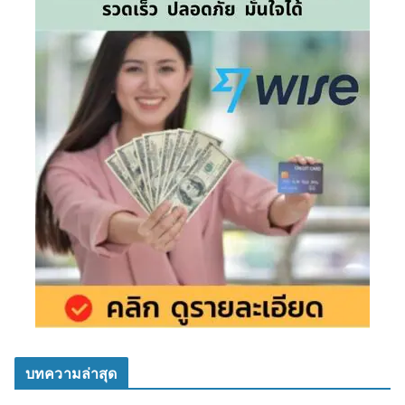
บทความล่าสุด