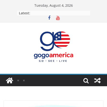
Skip
Tuesday, August 4, 2026
to
Latest:
content