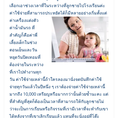
เลือกเอาช่วงเวลาที่ในระหว่างที่ลูกชายไปโรงเรียนค่ะ
ค่าใช้จ่ายที่สามารถประหยัดได้ก็มีหลายอย่างเริ่มตั้งแต่
ค่าเครื่องแต่งตัว
ค่าน้ำมันรถ
ที่
สำคัญก็คือค่าพี่
เลี้ยงเด็กในช่วง
ตอนเย็นและวัน
หยุดวันปิดเทอมที่
ต้องจ่ายในระหว่าง
ที่เราไปทำงานทุก
วัน ค่าใช้จ่ายเหล่านี้ถ้าใครลองมานั่งจดบันทึกค่าใช้
จ่ายทุกวันแล้วในปีหนึ่ง ๆ เราต้องจ่ายค่าใช้จ่ายเหล่านี้
มากถึง 10,000 เหรียญหรือมากกว่านั้นด้วยซ้ำนะคะ แต่
ที่สำคัญที่สุดก็ต้องเป็นเวลาที่สามารถให้กับลูกชายไม่
ว่าจะเป็นการเรียนหรือกิจรรมที่เรามีเวลาที่จะทำกับเขา
ได้หลังจากที่เขาเลิกเรียนแล้ว แทนที่จะนั่งอยู่ที่โต๊ะ