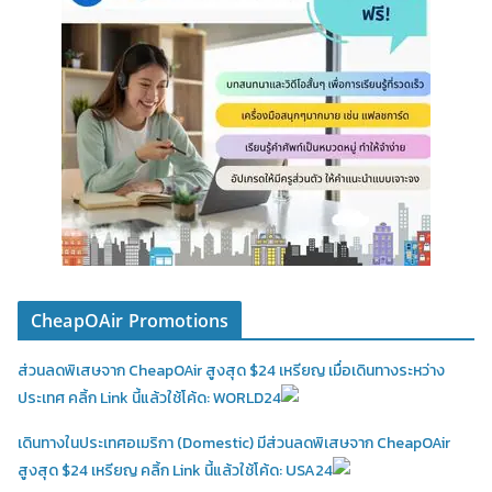
CheapOAir Promotions
ส่วนลดพิเสษจาก CheapOAir สูงสุด $24 เหรียญ เมื่อเดินทางระหว่าง
ประเทศ คลิ้ก Link นี้แล้วใช้โค้ด: WORLD24
เดินทางในประเทศอเมริกา (Domestic)
มีส่วนลดพิเสษจาก CheapOAir
สูงสุด $24 เหรียญ คลิ้ก Link นี้แล้วใช้โค้ด: USA24