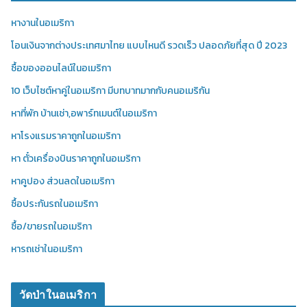
หางานในอเมริกา
โอนเงินจากต่างประเทศมาไทย แบบไหนดี รวดเร็ว ปลอดภัยที่สุด ปี 2023
ซื้อของออนไลน์ในอเมริกา
10 เว็บไซต์หาคู่ในอเมริกา มีบทบาทมากกับคนอเมริกัน
หาที่พัก บ้านเช่า,อพาร์ทเมนต์ในอเมริกา
หาโรงแรมราคาถูกในอเมริกา
หา ตั๋วเครื่องบินราคาถูกในอเมริกา
หาคูปอง ส่วนลดในอเมริกา
ซื้อประกันรถในอเมริกา
ซื้อ/ขายรถในอเมริกา
หารถเช่าในอเมริกา
วัดป่าในอเมริกา