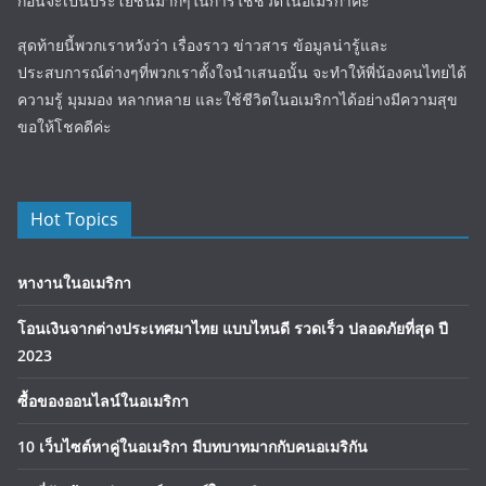
ก่อนจะเป็นประโยชน์มากๆในการใช้ชีวิตในอเมริกาค่ะ
สุดท้ายนี้พวกเราหวังว่า เรื่องราว ข่าวสาร ข้อมูลน่ารู้และ
ประสบการณ์ต่างๆที่พวกเราตั้งใจนำเสนอนั้น จะทำให้พี่น้องคนไทยได้
ความรู้ มุมมอง หลากหลาย และใช้ชีวิตในอเมริกาได้อย่างมีความสุข
ขอให้โชคดีค่ะ
Hot Topics
หางานในอเมริกา
โอนเงินจากต่างประเทศมาไทย แบบไหนดี รวดเร็ว ปลอดภัยที่สุด ปี
2023
ซื้อของออนไลน์ในอเมริกา
10 เว็บไซต์หาคู่ในอเมริกา มีบทบาทมากกับคนอเมริกัน