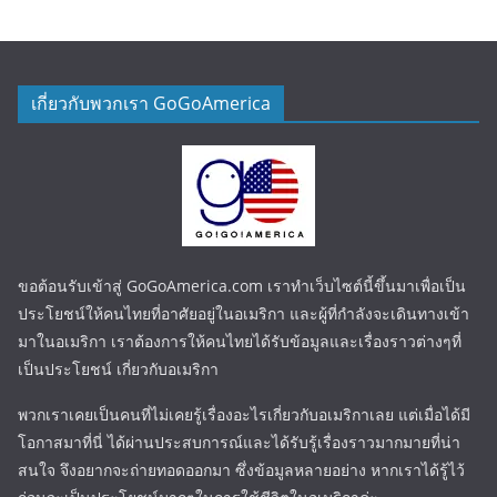
เกี่ยวกับพวกเรา GoGoAmerica
ขอต้อนรับเข้าสู่ GoGoAmerica.com เราทำเว็บไซต์นี้ขึ้นมาเพื่อเป็น
ประโยชน์ให้คนไทยที่อาศัยอยู่ในอเมริกา และผู้ที่กำลังจะเดินทางเข้า
มาในอเมริกา เราต้องการให้คนไทยได้รับข้อมูลและเรื่องราวต่างๆที่
เป็นประโยชน์ เกี่ยวกับอเมริกา
พวกเราเคยเป็นคนที่ไม่เคยรู้เรื่องอะไรเกี่ยวกับอเมริกาเลย แต่เมื่อได้มี
โอกาสมาที่นี่ ได้ผ่านประสบการณ์และได้รับรู้เรื่องราวมากมายที่น่า
สนใจ จึงอยากจะถ่ายทอดออกมา ซึ่งข้อมูลหลายอย่าง หากเราได้รู้ไว้