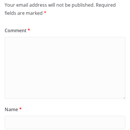
Your email address will not be published.
Required
fields are marked
*
Comment
*
Name
*