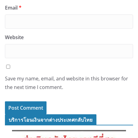
Email
*
Website
Save my name, email, and website in this browser for
the next time I comment.
บริการโอนเงินจากต่างประเทศกลับไทย