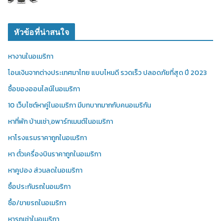
หัวข้อที่น่าสนใจ
หางานในอเมริกา
โอนเงินจากต่างประเทศมาไทย แบบไหนดี รวดเร็ว ปลอดภัยที่สุด ปี 2023
ซื้อของออนไลน์ในอเมริกา
10 เว็บไซต์หาคู่ในอเมริกา มีบทบาทมากกับคนอเมริกัน
หาที่พัก บ้านเช่า,อพาร์ทเมนต์ในอเมริกา
หาโรงแรมราคาถูกในอเมริกา
หา ตั๋วเครื่องบินราคาถูกในอเมริกา
หาคูปอง ส่วนลดในอเมริกา
ซื้อประกันรถในอเมริกา
ซื้อ/ขายรถในอเมริกา
หารถเช่าในอเมริกา