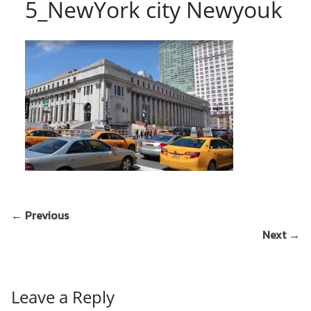
5_NewYork city Newyouk
← Previous
Next →
Leave a Reply