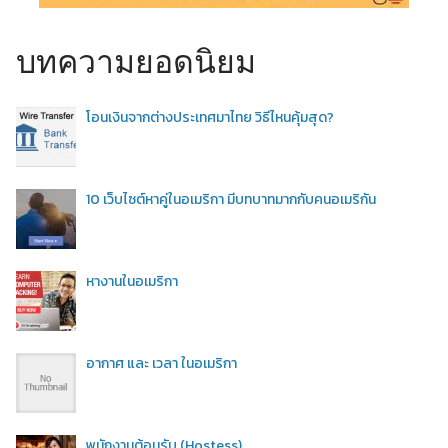
บทความยอดนิยม
โอนเงินจากต่างประเทศมาไทย วิธีไหนคุ้มสุด?
10 เว็บไซต์หาคู่ในอเมริกา มีบทบาทมากกับคนอเมริกัน
หางานในอเมริกา
อากาศ และ เวลา ในอเมริกา
พนักงานต้อนรับ (Hostess)