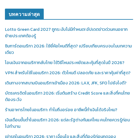
บทความล่าสุด
Lotto Green Card 2027 ถูกระงับไม่มีกำหนด! อัปเดตข่าวด่วนคนอยาก
ย้ายประเทศต้องรู้
ซิมการ์ดอเมริกา 2026: ใช้ยี่ห้อไหนดีที่สุด? เปรียบเทียบครบจบในบทความ
เดียว
โอนเงินจากอเมริกากลับไทย ใช้วิธีไหนประหยัดและคุ้มที่สุดในปี 2026?
VPN สำหรับใช้ในอเมริกา 2026: ตัวไหนดี ปลอดภัย และราคาคุ้มค่าที่สุด?
เดินทางจากสนามบินอเมริกาเข้าเมือง 2026: LAX, JFK, SFO ไปยังไงดี?
บัตรเครดิตในอเมริกา 2026: เริ่มต้นสร้าง Credit Score และสิ่งที่คนไทย
ต้องระวัง
ร้านอาหารไทยในอเมริกา: ทำไมถึงอร่อย อาชีพนี้ทำเงินได้จริงไหม?
เงินเดือนขั้นต่ำในอเมริกา 2026: แต่ละรัฐต่างกันแค่ไหน คนไทยควรรู้ก่อน
ไปทำงาน
เช่ารถในอเมริกา 2026: ราคา เงื่อนไข และสิ่งที่ต้องรู้ก่อนกดจอง