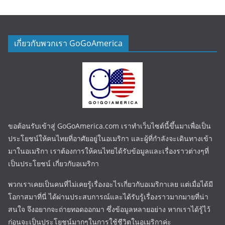
เกี่ยวกับพวกเรา GoGoAmerica
ขอต้อนรับเข้าสู่ GoGoAmerica.com เราทำเว็บไซต์นี้ขึ้นมาเพื่อเป็น
ประโยชน์ให้คนไทยที่อาศัยอยู่ในอเมริกา และผู้ที่กำลังจะเดินทางเข้า
มาในอเมริกา เราต้องการให้คนไทยได้รับข้อมูลและเรื่องราวต่างๆที่
เป็นประโยชน์ เกี่ยวกับอเมริกา
พวกเราเคยเป็นคนที่ไม่เคยรู้เรื่องอะไรเกี่ยวกับอเมริกาเลย แต่เมื่อได้มี
โอกาสมาที่นี่ ได้ผ่านประสบการณ์และได้รับรู้เรื่องราวมากมายที่น่า
สนใจ จึงอยากจะถ่ายทอดออกมา ซึ่งข้อมูลหลายอย่าง หากเราได้รู้ไว้
ก่อนจะเป็นประโยชน์มากๆในการใช้ชีวิตในอเมริกาค่ะ