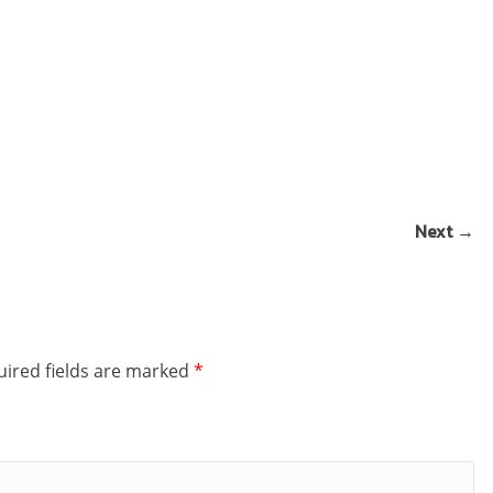
Next →
ired fields are marked
*