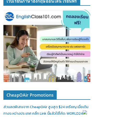
เว็บเรียนภาษาอังกฤษออนไลน์ เรียนฟรี
CheapOAir Promotions
ส่วนลดพิเสษจาก CheapOAir สูงสุด $24 เหรียญ เมื่อเดิน
ทางระหว่างประเทศ คลิ้ก Link นี้แล้วใช้โค้ด: WORLD24