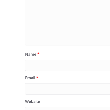
Name
*
Email
*
Website