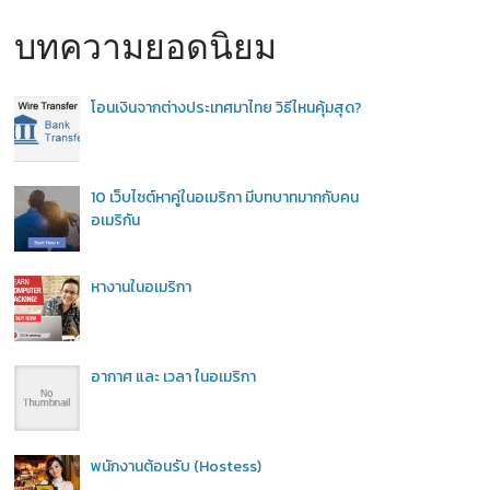
บทความยอดนิยม
โอนเงินจากต่างประเทศมาไทย วิธีไหนคุ้มสุด?
10 เว็บไซต์หาคู่ในอเมริกา มีบทบาทมากกับคน
อเมริกัน
หางานในอเมริกา
อากาศ และ เวลา ในอเมริกา
พนักงานต้อนรับ (Hostess)