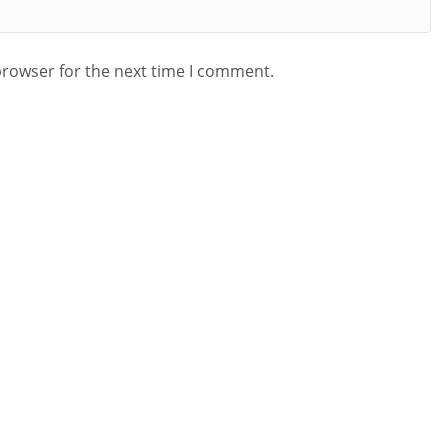
browser for the next time I comment.