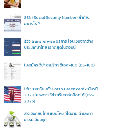
SSN (Social Security Number) สำคัญ
อย่างไร ?
รีวิว transferwise บริการ โอนเงินจากต่าง
ประเทศมาไทย เรทดีสุดในตอนนี้
ใบสมัคร วีซ่า อเมริกา ดีเอส-160 (DS-160)
ได้เวลาเตรียมตัว Lotto Green card สมัครปี
2023 โครงการวีซ่า กรีนการ์ดล็อตโต้ (DV-
2025)
ส่งเงินกลับไทย แบบไหน ที่ได้ง่าย ดี และค่า
ธรรมเนียมถูก