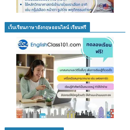
เว็บเรียนภาษาอังกฤษออนไลน์ เรียนฟรี