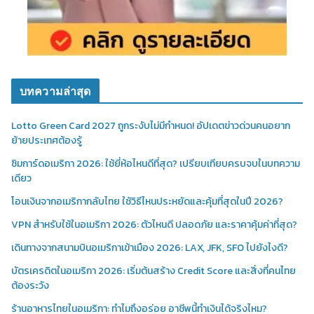
บทความล่าสุด
Lotto Green Card 2027 ถูกระงับไม่มีกำหนด! อัปเดตข่าวด่วนคนอยาก
ย้ายประเทศต้องรู้
ซิมการ์ดอเมริกา 2026: ใช้ยี่ห้อไหนดีที่สุด? เปรียบเทียบครบจบในบทความ
เดียว
โอนเงินจากอเมริกากลับไทย ใช้วิธีไหนประหยัดและคุ้มที่สุดในปี 2026?
VPN สำหรับใช้ในอเมริกา 2026: ตัวไหนดี ปลอดภัย และราคาคุ้มค่าที่สุด?
เดินทางจากสนามบินอเมริกาเข้าเมือง 2026: LAX, JFK, SFO ไปยังไงดี?
บัตรเครดิตในอเมริกา 2026: เริ่มต้นสร้าง Credit Score และสิ่งที่คนไทย
ต้องระวัง
ร้านอาหารไทยในอเมริกา: ทำไมถึงอร่อย อาชีพนี้ทำเงินได้จริงไหม?