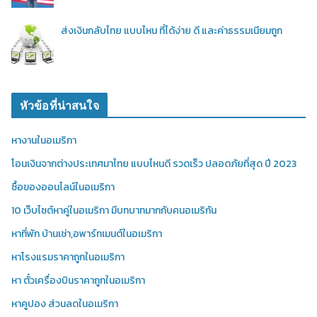
ส่งเงินกลับไทย แบบไหน ที่ได้ง่าย ดี และค่าธรรมเนียมถูก
หัวข้อที่น่าสนใจ
หางานในอเมริกา
โอนเงินจากต่างประเทศมาไทย แบบไหนดี รวดเร็ว ปลอดภัยที่สุด ปี 2023
ซื้อของออนไลน์ในอเมริกา
10 เว็บไซต์หาคู่ในอเมริกา มีบทบาทมากกับคนอเมริกัน
หาที่พัก บ้านเช่า,อพาร์ทเมนต์ในอเมริกา
หาโรงแรมราคาถูกในอเมริกา
หา ตั๋วเครื่องบินราคาถูกในอเมริกา
หาคูปอง ส่วนลดในอเมริกา