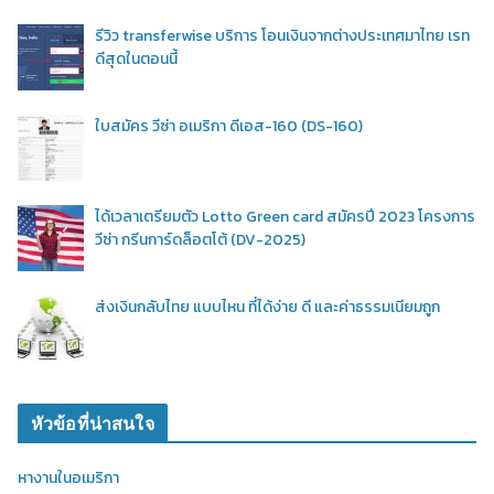
รีวิว transferwise บริการ โอนเงินจากต่างประเทศมาไทย เรท
ดีสุดในตอนนี้
ใบสมัคร วีซ่า อเมริกา ดีเอส-160 (DS-160)
ได้เวลาเตรียมตัว Lotto Green card สมัครปี 2023 โครงการ
วีซ่า กรีนการ์ดล็อตโต้ (DV-2025)
ส่งเงินกลับไทย แบบไหน ที่ได้ง่าย ดี และค่าธรรมเนียมถูก
หัวข้อที่น่าสนใจ
หางานในอเมริกา