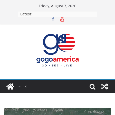
Skip
Friday, August 7, 2026
to
Latest:
content