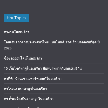
Hot Topics
หางานในอเมริกา
โอนเงินจากต่างประเทศมาไทย แบบไหนดี รวดเร็ว ปลอดภัยที่สุด ปี
2023
ซื้อของออนไลน์ในอเมริกา
10 เว็บไซต์หาคู่ในอเมริกา มีบทบาทมากกับคนอเมริกัน
หาที่พัก บ้านเช่า,อพาร์ทเมนต์ในอเมริกา
หาโรงแรมราคาถูกในอเมริกา
หา ตั๋วเครื่องบินราคาถูกในอเมริกา