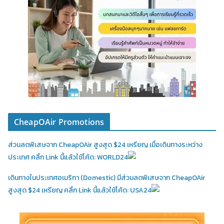
CheapOAir Promotions
ส่วนลดพิเสษจาก CheapOAir สูงสุด $24 เหรียญ เมื่อเดินทางระหว่าง
ประเทศ คลิ้ก Link นี้แล้วใช้โค้ด: WORLD24
เดินทางในประเทศอเมริกา (Domestic)
มีส่วนลดพิเสษจาก CheapOAir
สูงสุด $24 เหรียญ คลิ้ก Link นี้แล้วใช้โค้ด: USA24