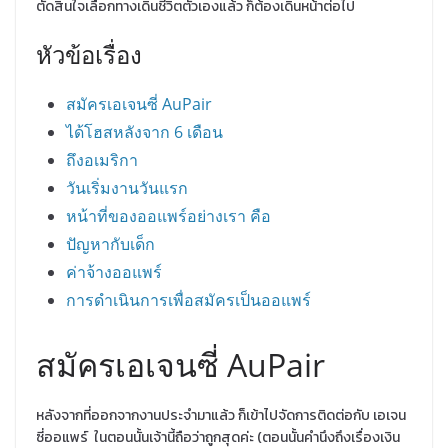
ตัดสินใจเลือกทางเดินชีวิตตัวเองแล้ว ก็ต้องเดินหน้าต่อไป
หัวข้อเรื่อง
สมัครเอเจนซี่ AuPair
ได้โฮสหลังจาก 6 เดือน
ถึงอเมริกา
วันเริ่มงานวันแรก
หน้าที่ของออแพร์อย่างเรา คือ
ปัญหากับเด็ก
ค่าจ้างออแพร์
การดำเนินการเพื่อสมัครเป็นออแพร์
สมัครเอเจนซี่ AuPair
หลังจากที่ออกจากงานประจำมาแล้ว ก็เข้าไปจัดการติดต่อกับ เอเจน
ซี่ออแพร์ ในตอนนั้นเจ้านี้ถือว่าถูกสุดค่ะ (ตอนนั้นคำนึงถึงเรื่องเงิน