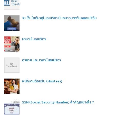
10 เว็บไซต์หาคู่ในอเมริกา มีบทบาทมากกับคนอเมริกัน
หางานในอเมริกา
อากาศ และ เวลา ในอเมริกา
พนักงานต้อนรับ (Hostess)
SSN (Social Security Number) สำคัญอย่างไร ?