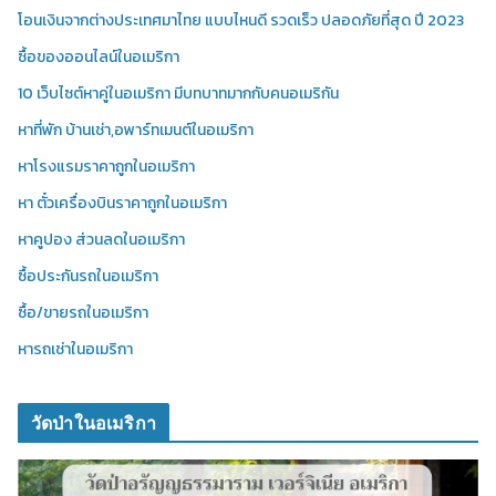
โอนเงินจากต่างประเทศมาไทย แบบไหนดี รวดเร็ว ปลอดภัยที่สุด ปี 2023
ซื้อของออนไลน์ในอเมริกา
10 เว็บไซต์หาคู่ในอเมริกา มีบทบาทมากกับคนอเมริกัน
หาที่พัก บ้านเช่า,อพาร์ทเมนต์ในอเมริกา
หาโรงแรมราคาถูกในอเมริกา
หา ตั๋วเครื่องบินราคาถูกในอเมริกา
หาคูปอง ส่วนลดในอเมริกา
ซื้อประกันรถในอเมริกา
ซื้อ/ขายรถในอเมริกา
หารถเช่าในอเมริกา
วัดป่าในอเมริกา