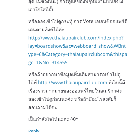
สุด ในช่วงนั้น ) การดูแลของพี่ๆทีมงานเป็นยังไง
เอาใจใส่ดีมั้ย
หรือลองเข้าไปดูกระทู้ การ Vote เอเจนซี่ออแพร์ดี
เด่นตามลิงค์ได้ค่ะ
http://www.thaiaupairclub.com/index.php?
lay=boardshow&ac=webboard_show&WBnt
ype=6&Category=thaiaupairclubcom&thispa
ge=1&No=314555
หรือถ้าอยากหาข้อมูลเพิ่มเติมสามารถเข้าไปดู
ได้ที่
http://www.thaiaupairclub.com
ที่เว็บนี้มี
เรื่องราวมากมายของออแพร์ไทยในอเมริกาค่ะ
ลองเข้าไปดูก่อนนะค่ะ หรือถ้ามีอะไรสงสัยก็
สอบถามได้ค่ะ
เป็นกำลังใจให้นะค่ะ ^0^
Reply