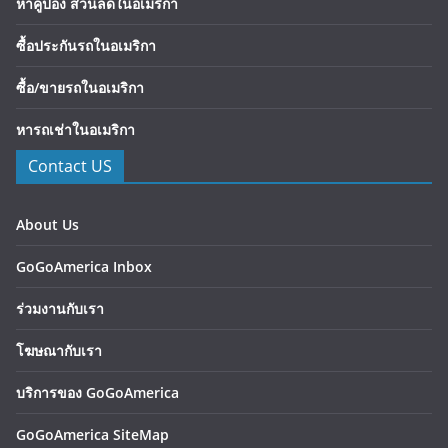
หาคูปอง ส่วนลดในอเมริกา
ซื้อประกันรถในอเมริกา
ซื้อ/ขายรถในอเมริกา
หารถเช่าในอเมริกา
Contact US
About Us
GoGoAmerica Inbox
ร่วมงานกับเรา
โฆษณากับเรา
บริการของ GoGoAmerica
GoGoAmerica SiteMap