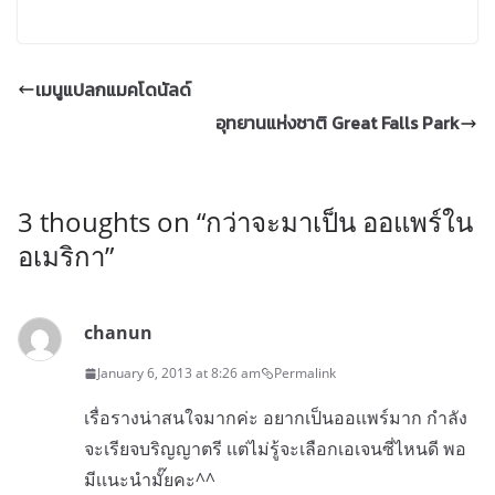
เมนูแปลกแมคโดนัลด์
อุทยานแห่งชาติ Great Falls Park
3 thoughts on “
กว่าจะมาเป็น ออแพร์ใน
อเมริกา
”
chanun
January 6, 2013 at 8:26 am
Permalink
เรื่อรางน่าสนใจมากค่ะ อยากเป็นออเเพร์มาก กำลัง
จะเรียจบริญญาตรี เเต่ไม่รู้จะเลือกเอเจนซี่ไหนดี พอ
มีเเนะนำมั๊ยคะ^^