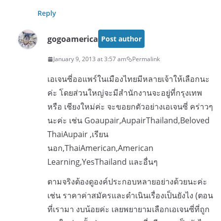
Reply
gogoamerica
Post author
January 9, 2013 at 3:57 am
Permalink
เอเจนซี่ออแพร์ในเมืองไทยมีหลายเจ้าให้เลือกนะ
ค่ะ โดยส่วนใหญ่จะมีสำนักงานจะอยู่ที่กรุงเทพ
หรือ เชียงใหม่ค่ะ จะขอยกตัวอย่างเอเจนซี่ คร่าวๆ
นะค่ะ เช่น Goaupair,AupairThailand,Beloved
ThaiAupair ,เรียน
นอก,ThaiAmerican,American
Learning,YesThailand และอื่นๆ
ตามจริงต้องดูองค์ประกอบหลายอย่างด้วยนะค่ะ
เช่น ราคาค่าสมัครและดำเนินเรื่องเป็นยังไง (ตอน
ที่เรามา งบน้อยค่ะ เลยพยายามเลือกเอเจนซี่ที่ถูก