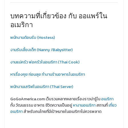
บทความที่เกี่ยวข้อง กับ ออแพร์ใน
อเมริกา
พนักงานต้อนรับ (Hostess)
งานรับเลี้ยงเด็ก (Nanny /Babysitter)
งานแม่ครัว พ่อครัวในอเมริกา (Thai Cook)
หาเรื่องคุย ก่อนลุย ทำงานร้านอาหารในอเมริกา
พนักงานเสริฟในอเมริกา (Thai Server)
GoGoAmerica.com เว็บรวมหลากหลายเรื่องราวน่ารู้ใน
อเมริกา
ทั้ง วัฒนธรรม อาหาร ชีวิตความเป็นอยู่
หางานอเมริกา
สถานที่
เที่ยว
อเมริกา
สำหรับคนไทยที่มีเป้าหมายในอเมริกาไม่ควรพลาด