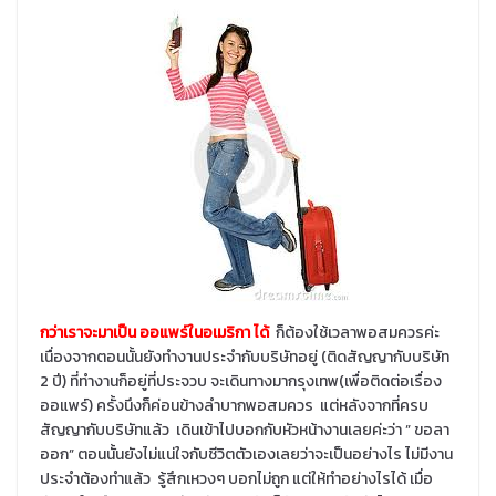
กว่าเราจะมาเป็น ออแพร์ในอเมริกา ได้
ก็ต้องใช้เวลาพอสมควรค่ะ
เนื่องจากตอนนั้นยังทำงานประจำกับบริษัทอยู่ (ติดสัญญากับบริษัท
2 ปี) ที่ทำงานก็อยู่ที่ประจวบ จะเดินทางมากรุงเทพ(เพื่อติดต่อเรื่อง
ออแพร์) ครั้งนึงก็ค่อนข้างลำบากพอสมควร แต่หลังจากที่ครบ
สัญญากับบริษัทแล้ว เดินเข้าไปบอกกับหัวหน้างานเลยค่ะว่า ” ขอลา
ออก” ตอนนั้นยังไม่แน่ใจกับชีวิตตัวเองเลยว่าจะเป็นอย่างไร ไม่มีงาน
ประจำต้องทำแล้ว รู้สึกเหวงๆ บอกไม่ถูก แต่ให้ทำอย่างไรได้ เมื่อ