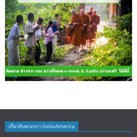
เกี่ยวกับพวกเรา GoGoAmerica