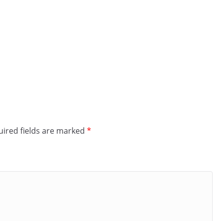
ired fields are marked
*