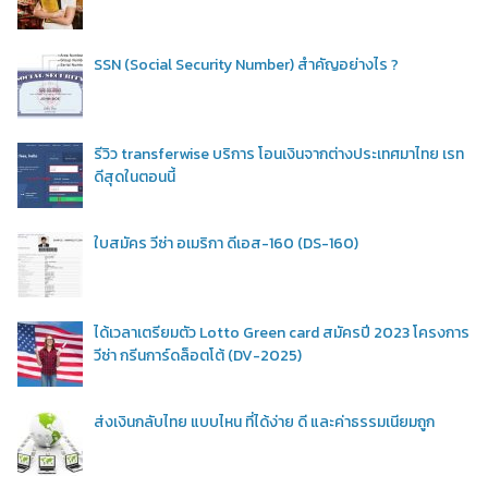
SSN (Social Security Number) สำคัญอย่างไร ?
รีวิว transferwise บริการ โอนเงินจากต่างประเทศมาไทย เรท
ดีสุดในตอนนี้
ใบสมัคร วีซ่า อเมริกา ดีเอส-160 (DS-160)
ได้เวลาเตรียมตัว Lotto Green card สมัครปี 2023 โครงการ
วีซ่า กรีนการ์ดล็อตโต้ (DV-2025)
ส่งเงินกลับไทย แบบไหน ที่ได้ง่าย ดี และค่าธรรมเนียมถูก