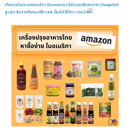
เดินทางในประเทศอเมริกา (Domestic)
มีส่วนลดพิเสษจาก CheapOAir
สูงสุด $24 เหรียญ คลิ้ก Link นี้แล้วใช้โค้ด: USA24