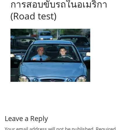
การสอบขับรถในอเมริกา
(Road test)
Leave a Reply
Your email address will not be published.
Required