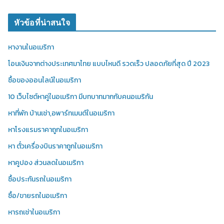
หัวข้อที่น่าสนใจ
หางานในอเมริกา
โอนเงินจากต่างประเทศมาไทย แบบไหนดี รวดเร็ว ปลอดภัยที่สุด ปี 2023
ซื้อของออนไลน์ในอเมริกา
10 เว็บไซต์หาคู่ในอเมริกา มีบทบาทมากกับคนอเมริกัน
หาที่พัก บ้านเช่า,อพาร์ทเมนต์ในอเมริกา
หาโรงแรมราคาถูกในอเมริกา
หา ตั๋วเครื่องบินราคาถูกในอเมริกา
หาคูปอง ส่วนลดในอเมริกา
ซื้อประกันรถในอเมริกา
ซื้อ/ขายรถในอเมริกา
หารถเช่าในอเมริกา