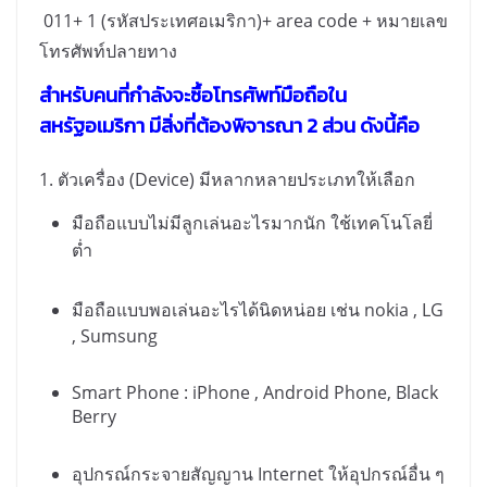
011+ 1 (
รหัสประเทศอเมริกา
)+ area code +
หมายเลข
โทรศัพท์ปลายทาง
สำหรับคนที่กำลังจะซื้อโทรศัพท์มือถือใน
สหรัฐอเมริกา มีสิ่งที่ต้องพิจารณา
2
ส่วน ดังนี้คือ
1.
ตัวเครื่อง (
Device)
มีหลากหลายประเภทให้เลือก
มือถือแบบไม่มีลูกเล่นอะไรมากนัก ใช้เทคโนโลยี่
ต่ำ
มือถือแบบพอเล่นอะไรได้นิดหน่อย เช่น
nokia
,
LG
, Sumsung
Smart Phone : iPhone , Android Phone, Black
Berry
อุปกรณ์กระจายสัญญาน
Internet
ให้อุปกรณ์อื่น ๆ