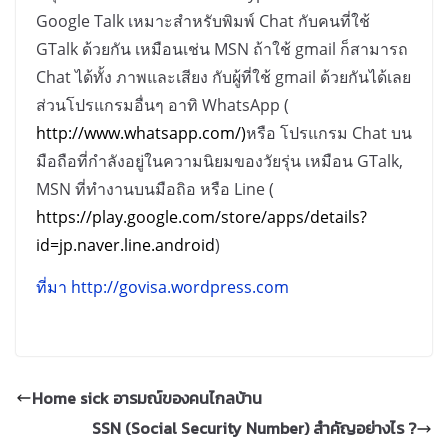
Google Talk
เหมาะสำหรับพิมพ์
Chat
กับคนที่ใช้
GTalk
ด้วยกัน เหมือนเช่น
MSN
ถ้าใช้
gmail
ก็สามารถ
Chat
ได้ทั้ง ภาพและเสียง กับผู้ที่ใช้
gmail
ด้วยกันได้เลย
ส่วนโปรแกรมอื่นๆ อาทิ
WhatsApp (
http://www.whatsapp.com/)
หรือ โปรแกรม
Chat
บน
มือถือที่กำลังอยู่ในความนิยมของวัยรุ่น เหมือน
GTalk,
MSN
ที่ทำงานบนมือถิอ หรือ
Line (
https://play.google.com/store/apps/details?
id=jp.naver.line.android
)
ที่มา
http://govisa.wordpress.com
Home sick อารมณ์ของคนไกลบ้าน
SSN (Social Security Number) สำคัญอย่างไร ?