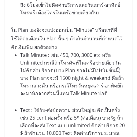
ถึง
6
โมงเช้าไม่คิดค่าบริการและวันเสาร์-อาทิตย์
โทรฟรี (ต้องโทรในเครือข่ายเดียวกัน)
ใน
Plan
เองยังจะแบ่งออกเป็น
“Minute”
หรือนาทีที่
ใช้ได้ต่อเดือนใน
Plan
นั้น ๆ ถ้าเกินจำนวนที่กำหนดไว้
คิดเงินเพิ่ม ยกตัวอย่าง
Talk Minute :
เช่น
450, 700, 3000 etc
หรือ
Unlimited
กรณีถ้าโทรศัพท์ในเครือข่ายเดียวกัน
ไม่คิดค่าบริการ (บาง
Plan
อาจไม่มีโปรโมชั่นนี้)
บาง
Plan
อาจจะมี
1500 night & weekend
คือถ้า
โทร กลางคืน หรือกรณีโทรวันหยุดเสาร์-อาทิตย์ก็
จะมาหักจากส่วนนี้แทน
Talk Minute
ปกติ
Text :
ใช้รับ-ส่งข้อความ ส่วนใหญ่จะคิดเป็นครั้ง
เช่น
25 cent
ต่อครั้ง หรือ
5$ (
ต่อเดือน) บางรัฐ ถ้า
เลือกที่จะส่ง
Text
แบบ
unlimited
คิดค่าบริการ
20
$
ถ้าจำนวน
10,000 Text
คิดค่าบริการประมาณ