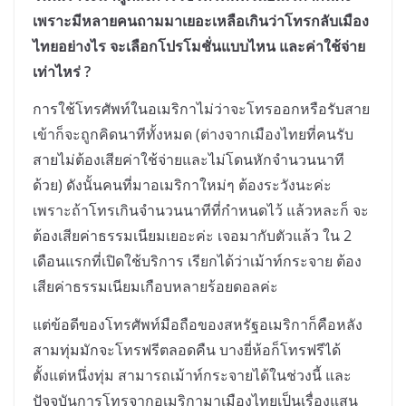
เพราะมีหลายคนถามมาเยอะเหลือเกินว่าโทรกลับเมือง
ไทยอย่างไร จะเลือกโปรโมชั่นแบบไหน และค่าใช้จ่าย
เท่าไหร่
?
การใช้โทรศัพท์ในอเมริกาไม่ว่าจะโทรออกหรือรับสาย
เข้าก็จะถูกคิดนาทีทั้งหมด (ต่างจากเมืองไทยที่คนรับ
สายไม่ต้องเสียค่าใช้จ่ายและไม่โดนหักจำนวนนาที
ด้วย
)
ดังนั้นคนที่มาอเมริกาใหม่ๆ ต้องระวังนะค่ะ
เพราะถ้าโทรเกินจำนวนนาทีที่กำหนดไว้ แล้วหละก็
จะ
ต้องเสียค่าธรรมเนียมเยอะค่ะ เจอมากับตัวแล้ว ใน
2
เดือนแรกที่เปิดใช้บริการ เรียกได้ว่าเม้าท์กระจาย ต้อง
เสียค่าธรรมเนียมเกือบหลายร้อยดอลค่ะ
แต่ข้อดีของโทรศัพท์มือถือของสหรัฐอเมริกาก็คือหลัง
สามทุ่มมักจะโทรฟรีตลอดคืน บางยี่ห้อก็โทรฟรีได้
ตั้งแต่หนึ่งทุ่ม สามารถเม้าท์กระจายได้ในช่วงนี้ และ
ปัจจุบันการโทรจากอเมริกามาเมืองไทยเป็นเรื่องแสน