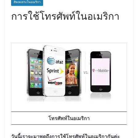
สัพเพเหระในอเมริกา
การใช้โทรศัพท์ในอเมริกา
โทรศัพท์ในอเมริกา
วันนี้เราจะมาพูดถึงการใช้โทรศัพท์ในอเมริกากันค่ะ