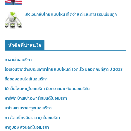
ส่งเงินกลับไทย แบบไหน ที่ได้ง่าย ดี และค่าธรรมเนียมถูก
หัวข้อที่น่าสนใจ
หางานในอเมริกา
โอนเงินจากต่างประเทศมาไทย แบบไหนดี รวดเร็ว ปลอดภัยที่สุด ปี 2023
ซื้อของออนไลน์ในอเมริกา
10 เว็บไซต์หาคู่ในอเมริกา มีบทบาทมากกับคนอเมริกัน
หาที่พัก บ้านเช่า,อพาร์ทเมนต์ในอเมริกา
หาโรงแรมราคาถูกในอเมริกา
หา ตั๋วเครื่องบินราคาถูกในอเมริกา
หาคูปอง ส่วนลดในอเมริกา