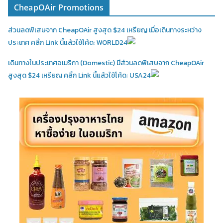
CheapOAir Promotions
ส่วนลดพิเสษจาก CheapOAir สูงสุด $24 เหรียญ เมื่อเดินทางระหว่าง
ประเทศ คลิ้ก Link นี้แล้วใช้โค้ด: WORLD24
เดินทางในประเทศอเมริกา (Domestic)
มีส่วนลดพิเสษจาก CheapOAir
สูงสุด $24 เหรียญ คลิ้ก Link นี้แล้วใช้โค้ด: USA24