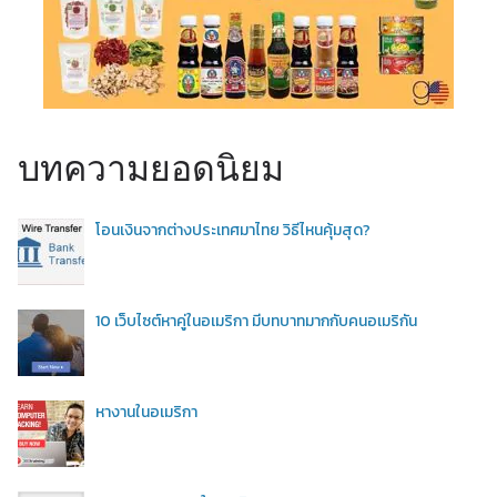
บทความยอดนิยม
โอนเงินจากต่างประเทศมาไทย วิธีไหนคุ้มสุด?
10 เว็บไซต์หาคู่ในอเมริกา มีบทบาทมากกับคนอเมริกัน
หางานในอเมริกา