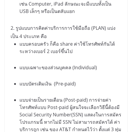
เช่น
Computer, iPad
ลักษณะจะมีแบบทั้งเป็น
USB
เล็กๆ หรือเป็นตลับแยก
2.
รูปแบบการคิดค่าบริการการใช้มือถือ (
PLAN)
แบ่ง
เป็น
4
ประเภท คือ
แบบครอบครัว ก็คือ
share
ค่าใช้โทรศัพท์กันได้
ระหว่างเบอร์
2
เบอร์ขึ้นไป
แบบเฉพาะของส่วนบุคคล (
Individual)
แบบบัตรเติมเงิน
(
Pre-paid)
แบบจ่ายเป็นรายเดือน (
Post-paid)
การจ่ายค่า
โทรศัพท์แบบ
Post-paid
ผู้สนใจจะเลือกวิธีนี้ต้องมี
Social Security Number(SSN)
แสดงในการสมัคร
โปรแกรมนี้ หากไม่มี
SSN
ไม่สามารถสมัครได้ ค่า
บริการถูก เช่น ของ
AT&T
กำหนดไว้ว่า ตั้งแต่
3
ทุ่ม