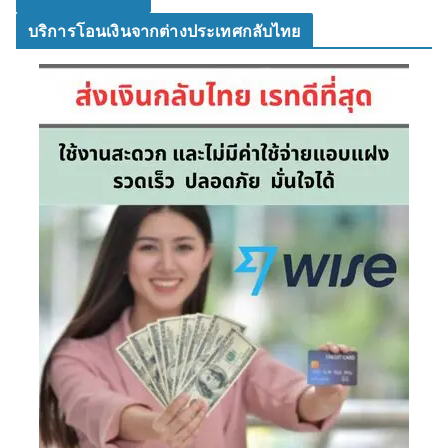
บริการโอนเงินจากต่างประเทศกลับไทย