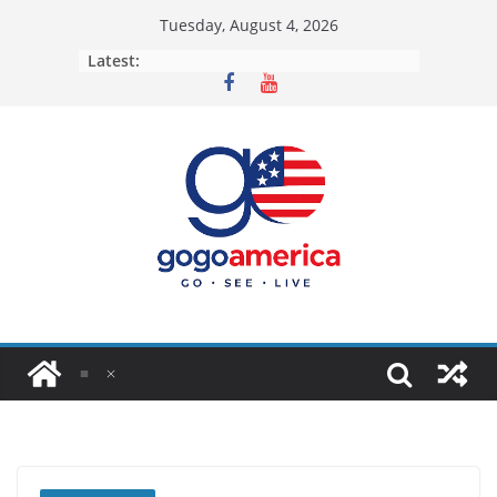
Skip
Tuesday, August 4, 2026
to
Latest:
content