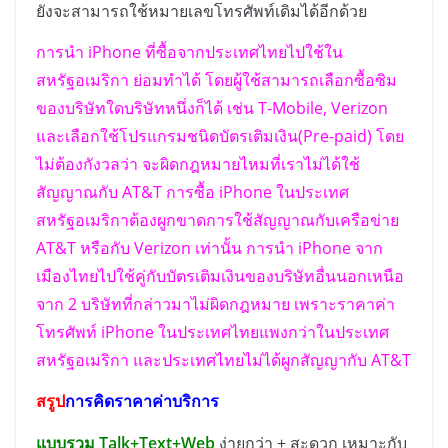
ยังจะสามารถใช้หมายเลขโทรศัพท์เดิมได้อีกด้วย
การนำ
iPhone
ที่ซื้อจากประเทศไทยไปใช้ใน
สหรัฐอเมริกา ย่อมทำได้ โดยผู้ใช้สามารถเลือกซื้อซิม
ของบริษัทใดบริษัทหนึ่งก็ได้ เช่น
T-Mobile, Verizon
และเลือกใช้โปรแกรมชนิดบัตรเติมเงิน(
Pre-paid)
โดย
ไม่ต้องกังวลว่า จะผิดกฎหมายไหมที่เราไม่ได้ใช้
สัญญาณกับ
AT&T
การซื้อ
iPhone
ในประเทศ
สหรัฐอเมริกาต้องผูกขาดการใช้สัญญาณกับเครือข่าย
AT&T
หรือกับ
Verizon
เท่านั้น การนำ
iPhone
จาก
เมืองไทยไปใช้คู่กับบัตรเติมเงินของบริษัทอื่นนอกเหนือ
จาก
2
บริษัทที่กล่าวมาไม่ผิดกฎหมาย เพราะราคาค่า
โทรศัพท์
iPhone
ในประเทศไทยแพงกว่าในประเทศ
สหรัฐอเมริกา และประเทศไทยไม่ได้ผูกสัญญากับ
AT&T
สรูป
การคิดราคาค่าบริการ
แบบรวม
Talk+Text+Web
ง่ายกว่า + สะดวก เหมาะกับ