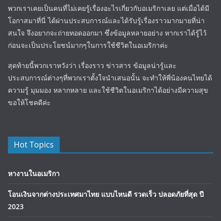
พวกเราเคยเป็นคนที่ไม่เคยรู้เรื่องอะไรเกี่ยวกับอเมริกาเลย แต่เมื่อได้มี
โอกาสมาที่นี่ ได้ผ่านประสบการณ์และได้รับรู้เรื่องราวมากมายที่น่า
สนใจ จึงอยากจะถ่ายทอดออกมา ซึ่งข้อมูลหลายอย่าง หากเราได้รู้ไว้
ก่อนจะเป็นประโยชน์มากๆในการใช้ชีวิตในอเมริกาค่ะ
สุดท้ายนี้พวกเราหวังว่า เรื่องราว ข่าวสาร ข้อมูลน่ารู้และ
ประสบการณ์ต่างๆที่พวกเราตั้งใจนำเสนอนั้น จะทำให้พี่น้องคนไทยได้
ความรู้ มุมมอง หลากหลาย และใช้ชีวิตในอเมริกาได้อย่างมีความสุข
ขอให้โชคดีค่ะ
Hot Topics
หางานในอเมริกา
โอนเงินจากต่างประเทศมาไทย แบบไหนดี รวดเร็ว ปลอดภัยที่สุด ปี
2023