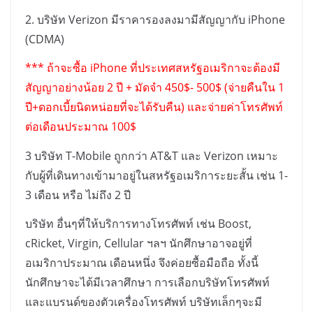
2.
บริษัท
Verizon
มีราคารองลงมามีสัญญากับ
iPhone
(CDMA)
***
ถ้าจะซื้อ
iPhone
ที่ประเทศสหรัฐอเมริกาจะต้องมี
สัญญาอย่างน้อย
2
ปี + มัดจำ
450$- 500$ (
จ่ายคืนใน
1
ปี+ดอกเบี้ยนิดหน่อยที่จะได้รับคืน) และจ่ายค่าโทรศัพท์
ต่อเดือนประมาณ
100$
3
บริษัท
T-Mobile
ถูกกว่า
AT&T
และ
Verizon
เหมาะ
กับผู้ที่เดินทางเข้ามาอยู่ในสหรัฐอเมริการะยะสั้น เช่น
1-
3
เดือน หรือ ไม่ถึง
2
ปี
บริษัท อื่นๆที่ให้บริการทางโทรศัพท์ เช่น
Boost,
cRicket, Virgin, Cellular
ฯลฯ นักศึกษาอาจอยู่ที่
อเมริกาประมาณ เดือนหนึ่ง จึงค่อยซื้อมือถือ ทั้งนี้
นักศึกษาจะได้มีเวลาศึกษา การเลือกบริษัทโทรศัพท์
และแบรนด์ของตัวเครื่องโทรศัพท์ บริษัทเล็กๆจะมี