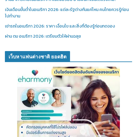
เงินเดือนขั้นต่ำในอเมริกา 2026: แต่ละรัฐต่างกันแค่ไหน คนไทยควรรู้ก่อน
ไปทำงาน
เช่ารถในอเมริกา 2026: ราคา เงื่อนไข และสิ่งที่ต้องรู้ก่อนกดจอง
ผ่าน ตม อเมริกา 2026: เตรียมตัวให้ผ่านฉลุย
เว็บหาแฟนต่างชาติ ยอดฮิต