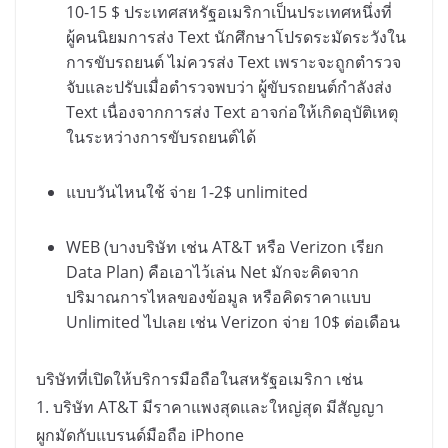
10-15 $
ประเทศสหรัฐอเมริกาเป็นประเทศหนึ่งที่
ผู้คนนิยมการส่ง
Text
นักศึกษาโปรดระมัดระวังใน
การขับรถยนต์ ไม่ควรส่ง
Text
เพราะจะถูกตำรวจ
จับและปรับเมื่อตำรวจพบว่า ผู้ขับรถยนต์กำลังส่ง
Text
เนื่องจากการส่ง
Text
อาจก่อให้เกิดอุบัติเหตุ
ในระหว่างการขับรถยนต์ได้
แบบวันไหนใช้ จ่าย
1-2$ unlimited
WEB (
บางบริษัท เช่น
AT&T
หรือ
Verizon
เรียก
Data Plan)
คือเอาไว้เล่น
Net
มักจะคิดจาก
ปริมาณการไหลของข้อมูล หรือคิดราคาแบบ
Unlimited
ไปเลย เช่น
Verizon
จ่าย
10$
ต่อเดือน
บริษัทที่เปิดให้บริการมือถือในสหรัฐอเมริกา เช่น
1.
บริษัท
AT&T
มีราคาแพงสุดและใหญ่สุด มีสัญญา
ผูกมัดกับแบรนด์มือถือ
iPhone