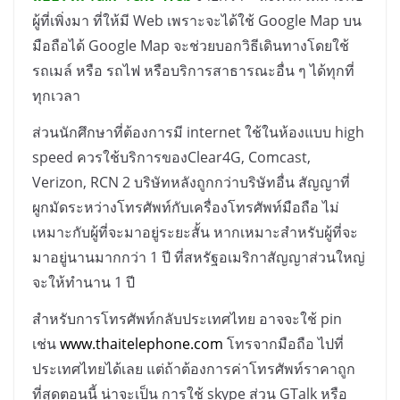
ผู้ที่เพิ่งมา ที่ให้มี
Web
เพราะจะได้ใช้
Google Map
บน
มือถือได้
Google Map
จะช่วยบอกวิธีเดินทางโดยใช้
รถเมล์ หรือ รถไฟ หรือบริการสาธารณะอื่น ๆ ได้ทุกที่
ทุกเวลา
ส่วนนักศึกษาที่ต้องการมี
internet
ใช้ในห้องแบบ
high
speed
ควรใช้บริการของ
Clear4G, Comcast,
Verizon, RCN 2
บริษัทหลังถูกกว่าบริษัทอื่น สัญญาที่
ผูกมัดระหว่างโทรศัพท์กับเครื่องโทรศัพท์มือถือ ไม่
เหมาะกับผู้ที่จะมาอยู่ระยะสั้น หากเหมาะสำหรับผู้ที่จะ
มาอยู่นานมากกว่า
1
ปี ที่สหรัฐอเมริกาสัญญาส่วนใหญ่
จะให้ทำนาน
1
ปี
สำหรับการโทรศัพท์กลับประเทศไทย อาจจะใช้
pin
เช่น
www.thaitelephone.com
โทรจากมือถือ ไปที่
ประเทศไทยได้เลย แต่ถ้าต้องการค่าโทรศัพท์ราคาถูก
ที่สุดตอนนี้ น่าจะเป็น การใช้
skype
ส่วน
GTalk
หรือ