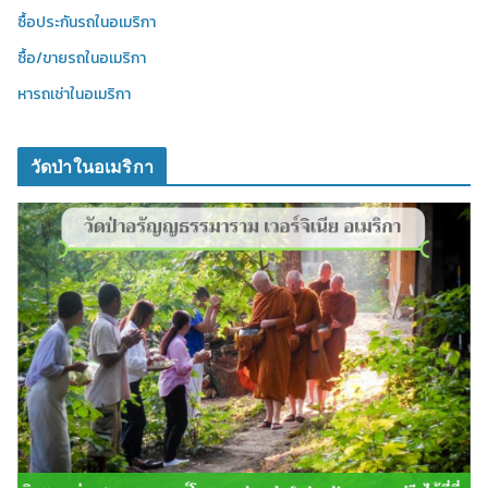
ซื้อประกันรถในอเมริกา
ซื้อ/ขายรถในอเมริกา
หารถเช่าในอเมริกา
วัดป่าในอเมริกา