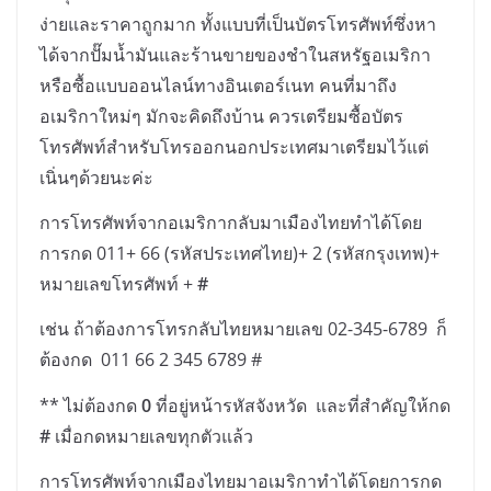
ง่ายและราคาถูกมาก ทั้งแบบที่เป็นบัตรโทรศัพท์ซึ่งหา
ได้จากปั๊มน้ำมันและร้านขายของชำในสหรัฐอเมริกา
หรือซื้อแบบออนไลน์ทางอินเตอร์เนท
คนที่มาถึง
อเมริกาใหม่ๆ มักจะคิดถึงบ้าน ควรเตรียมซื้อบัตร
โทรศัพท์สำหรับโทรออกนอกประเทศมาเตรียมไว้แต่
เนิ่นๆด้วยนะค่ะ
การโทรศัพท์จากอเมริกากลับมาเมืองไทยทำได้โดย
การกด
011+ 66 (
รหัสประเทศไทย
)+ 2 (
รหัสกรุงเทพ
)+
หมายเลขโทรศัพท์
+
#
เช่น ถ้าต้องการโทรกลับไทยหมายเลข
02-345-6789
ก็
ต้องกด
011 66 2 345 6789 #
**
ไม่ต้องกด
0
ที่อยู่หน้ารหัสจังหวัด
และที่สำคัญให้กด
#
เมื่อกดหมายเลขทุกตัวแล้ว
การโทรศัพท์จากเมืองไทยมาอเมริกาทำได้โดยการกด