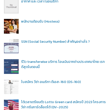
อากาศ และ เวลา ในอเมริกา
พนักงานต้อนรับ (Hostess)
SSN (Social Security Number) สำคัญอย่างไร ?
รีวิว transferwise บริการ โอนเงินจากต่างประเทศมาไทย เรท
ดีสุดในตอนนี้
ใบสมัคร วีซ่า อเมริกา ดีเอส-160 (DS-160)
ได้เวลาเตรียมตัว Lotto Green card สมัครปี 2023 โครงการ
วีซ่า กรีนการ์ดล็อตโต้ (DV-2025)