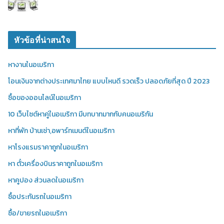
หัวข้อที่น่าสนใจ
หางานในอเมริกา
โอนเงินจากต่างประเทศมาไทย แบบไหนดี รวดเร็ว ปลอดภัยที่สุด ปี 2023
ซื้อของออนไลน์ในอเมริกา
10 เว็บไซต์หาคู่ในอเมริกา มีบทบาทมากกับคนอเมริกัน
หาที่พัก บ้านเช่า,อพาร์ทเมนต์ในอเมริกา
หาโรงแรมราคาถูกในอเมริกา
หา ตั๋วเครื่องบินราคาถูกในอเมริกา
หาคูปอง ส่วนลดในอเมริกา
ซื้อประกันรถในอเมริกา
ซื้อ/ขายรถในอเมริกา