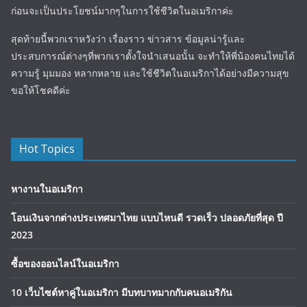
ก่อนจะเป็นประโยชน์มากๆในการใช้ชีวิตในอเมริกาค่ะ
สุดท้ายนี้พวกเราหวังว่า เรื่องราว ข่าวสาร ข้อมูลน่ารู้และ
ประสบการณ์ต่างๆที่พวกเราตั้งใจนำเสนอนั้น จะทำให้พี่น้องคนไทยได้
ความรู้ มุมมอง หลากหลาย และใช้ชีวิตในอเมริกาได้อย่างมีความสุข
ขอให้โชคดีค่ะ
Hot Topics
หางานในอเมริกา
โอนเงินจากต่างประเทศมาไทย แบบไหนดี รวดเร็ว ปลอดภัยที่สุด ปี
2023
ซื้อของออนไลน์ในอเมริกา
10 เว็บไซต์หาคู่ในอเมริกา มีบทบาทมากกับคนอเมริกัน