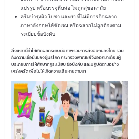
แปรรูป หรือบรรจุหีบห่อ ไม่ถูกสุขอนามัย
ครีมบำรุงผิว ใบชา และยา ที่ไม่มีการติดฉลาก
ภาษาอังกฤษให้ชัดเจน หรือฉลากไม่ถูกต้องตาม
ระเบียบข้อบังคับ
สิ่งเหล่านี้ทำให้เกิดผลกระทบต่อภาพรวมการส่งออกของไทย รวม
ถึงความเชื่อมั่นของผู้บริโภค กระทรวงพาณิชย์จึงออกมาเตือนผู้
ประกอบการให้ศึกษากฎระเบียบ ข้อบังคับ และปฏิบัติตามอย่าง
เคร่งครัด เพื่อไม่ให้เกิดความเสียหายตามมา