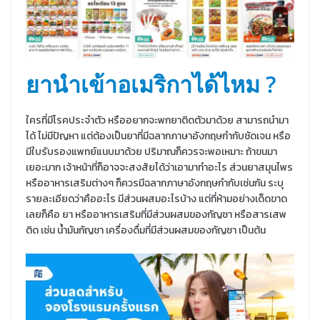
ยานำเข้าอเมริกาได้ไหม ?
ใครที่มีโรคประจำตัว หรืออยากจะพกยาติดตัวมาด้วย สามารถนำมา
ได้ ไม่มีปัญหา แต่ต้องเป็นยาที่มีฉลากภาษาอังกฤษกำกับชัดเจน หรือ
มีใบรับรองแพทย์แนบมาด้วย ปริมาณก็ควรจะพอเหมาะ ถ้าขนมา
เยอะมาก เจ้าหน้าที่ก็อาจจะสงสัยได้ว่าเอามาทำอะไร ส่วนยาสมุนไพร
หรืออาหารเสริมต่างๆ ก็ควรมีฉลากภาษาอังกฤษกำกับเช่นกัน ระบุ
รายละเอียดว่าคืออะไร มีส่วนผสมอะไรบ้าง แต่ที่ห้ามอย่างเด็ดขาด
เลยก็คือ ยา หรืออาหารเสริมที่มีส่วนผสมของกัญชา หรือสารเสพ
ติด เช่น น้ำมันกัญชา เครื่องดื่มที่มีส่วนผสมของกัญชา เป็นต้น