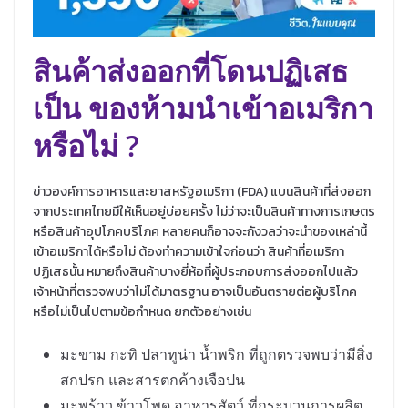
สินค้าส่งออกที่โดนปฏิเสธ
เป็น ของห้ามนำเข้าอเมริกา
หรือไม่ ?
ข่าวองค์การอาหารและยาสหรัฐอเมริกา (FDA) แบนสินค้าที่ส่งออก
จากประเทศไทยมีให้เห็นอยู่บ่อยครั้ง ไม่ว่าจะเป็นสินค้าทางการเกษตร
หรือสินค้าอุปโภคบริโภค หลายคนก็อาจจะกังวลว่าจะนำของเหล่านี้
เข้าอเมริกาได้หรือไม่ ต้องทำความเข้าใจก่อนว่า สินค้าที่อเมริกา
ปฏิเสธนั้น หมายถึงสินค้าบางยี่ห้อที่ผู้ประกอบการส่งออกไปแล้ว
เจ้าหน้าที่ตรวจพบว่าไม่ได้มาตรฐาน อาจเป็นอันตรายต่อผู้บริโภค
หรือไม่เป็นไปตามข้อกำหนด ยกตัวอย่างเช่น
มะขาม กะทิ ปลาทูน่า น้ำพริก ที่ถูกตรวจพบว่ามีสิ่ง
สกปรก และสารตกค้างเจือปน
มะพร้าว ข้าวโพด อาหารสัตว์ ที่กระบวนการผลิต