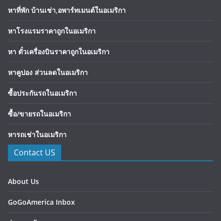
หาที่พัก บ้านเช่า,อพาร์ทเมนต์ในอเมริกา
หาโรงแรมราคาถูกในอเมริกา
หา ตั๋วเครื่องบินราคาถูกในอเมริกา
หาคูปอง ส่วนลดในอเมริกา
ซื้อประกันรถในอเมริกา
ซื้อ/ขายรถในอเมริกา
หารถเช่าในอเมริกา
Contact US
About Us
GoGoAmerica Inbox