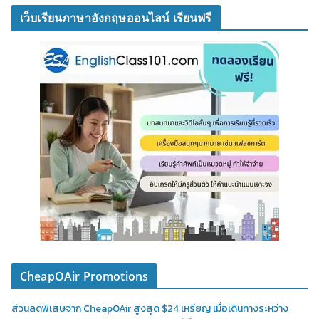
เว็บเรียนภาษาอังกฤษออนไลน์ เรียนฟรี
CheapOAir Promotions
ส่วนลดพิเสษจาก CheapOAir สูงสุด $24 เหรียญ เมื่อเดินทางระหว่าง