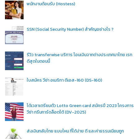
พนักงานต้อนรับ (Hostess)
SSN (Social Security Number) สำคัญอย่างไร ?
รีวิว transferwise บริการ โอนเงินจากต่างประเทศมาไทย เรท
ดีสุดในตอนนี้
ใบสมัคร วีซ่า อเมริกา ดีเอส-160 (DS-160)
ได้เวลาเตรียมตัว Lotto Green card สมัครปี 2023 โครงการ
วีซ่า กรีนการ์ดล็อตโต้ (DV-2025)
ส่งเงินกลับไทย แบบไหน ที่ได้ง่าย ดี และค่าธรรมเนียมถูก