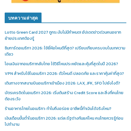
บทความล่าสุด
Lotto Green Card 2027 ถูกระงับไม่มีกำหนด! อัปเดตข่าวด่วนคนอยาก
ย้ายประเทศต้องรู้
ซิมการ์ดอเมริกา 2026: ใช้ยี่ห้อไหนดีที่สุด? เปรียบเทียบครบจบในบทความ
เดียว
โอนเงินจากอเมริกากลับไทย ใช้วิธีไหนประหยัดและคุ้มที่สุดในปี 2026?
VPN สำหรับใช้ในอเมริกา 2026: ตัวไหนดี ปลอดภัย และราคาคุ้มค่าที่สุด?
เดินทางจากสนามบินอเมริกาเข้าเมือง 2026: LAX, JFK, SFO ไปยังไงดี?
บัตรเครดิตในอเมริกา 2026: เริ่มต้นสร้าง Credit Score และสิ่งที่คนไทย
ต้องระวัง
ร้านอาหารไทยในอเมริกา: ทำไมถึงอร่อย อาชีพนี้ทำเงินได้จริงไหม?
เงินเดือนขั้นต่ำในอเมริกา 2026: แต่ละรัฐต่างกันแค่ไหน คนไทยควรรู้ก่อน
ไปทำงาน