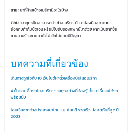
ถาม
:
ยาที่ห้ามเข้าอเมริกามีอะไรบ้าง
ตอบ :
ยาทุกชนิดสามารถนำเข้าอเมริกาได้ แต่ต้องมีฉลากภาษา
อังกฤษกำกับชัดเจน หรือมีใบรับรองแพทย์มาด้วย หากเป็นยาที่ซื้อ
ขายตามร้านขายยาทั่วไป มักไม่ค่อยมีปัญหา
บทความที่เกี่ยวข้อง
เดินทางถูกใจกับ 10 เว็บไซต์หาตั๋วเครื่องบินในอเมริกา
4 ขั้นตอน ซื้อรถในอเมริกา รวมทุกอย่างที่ต้องรู้ ตั้งแต่เริ่มจนได้รถ
พร้อมขับ
โอนเงินจากต่างประเทศมาไทย แบบไหนดี รวดเร็ว ปลอดภัยที่สุด ปี
2023