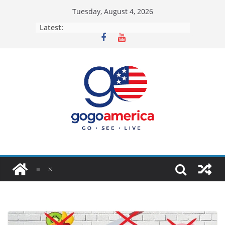
Skip
Tuesday, August 4, 2026
to
Latest:
content