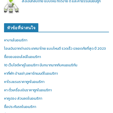
ส่งเงินกลับไทย แบบไหน ที่ได้ง่าย ดี และค่าธรรมเนียมถูก
หัวข้อที่น่าสนใจ
หางานในอเมริกา
โอนเงินจากต่างประเทศมาไทย แบบไหนดี รวดเร็ว ปลอดภัยที่สุด ปี 2023
ซื้อของออนไลน์ในอเมริกา
10 เว็บไซต์หาคู่ในอเมริกา มีบทบาทมากกับคนอเมริกัน
หาที่พัก บ้านเช่า,อพาร์ทเมนต์ในอเมริกา
หาโรงแรมราคาถูกในอเมริกา
หา ตั๋วเครื่องบินราคาถูกในอเมริกา
หาคูปอง ส่วนลดในอเมริกา
ซื้อประกันรถในอเมริกา