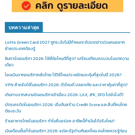
บทความล่าสุด
Lotto Green Card 2027 ถูกระงับไม่มีกำหนด! อัปเดตข่าวด่วนคนอยาก
ย้ายประเทศต้องรู้
ซิมการ์ดอเมริกา 2026: ใช้ยี่ห้อไหนดีที่สุด? เปรียบเทียบครบจบในบทความ
เดียว
โอนเงินจากอเมริกากลับไทย ใช้วิธีไหนประหยัดและคุ้มที่สุดในปี 2026?
VPN สำหรับใช้ในอเมริกา 2026: ตัวไหนดี ปลอดภัย และราคาคุ้มค่าที่สุด?
เดินทางจากสนามบินอเมริกาเข้าเมือง 2026: LAX, JFK, SFO ไปยังไงดี?
บัตรเครดิตในอเมริกา 2026: เริ่มต้นสร้าง Credit Score และสิ่งที่คนไทย
ต้องระวัง
ร้านอาหารไทยในอเมริกา: ทำไมถึงอร่อย อาชีพนี้ทำเงินได้จริงไหม?
เงินเดือนขั้นต่ำในอเมริกา 2026: แต่ละรัฐต่างกันแค่ไหน คนไทยควรรู้ก่อน