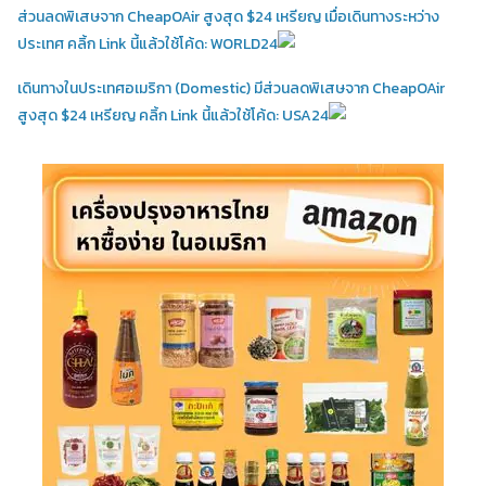
ส่วนลดพิเสษจาก CheapOAir สูงสุด $24 เหรียญ เมื่อเดินทางระหว่าง
ประเทศ คลิ้ก Link นี้แล้วใช้โค้ด: WORLD24
เดินทางในประเทศอเมริกา (Domestic)
มีส่วนลดพิเสษจาก CheapOAir
สูงสุด $24 เหรียญ คลิ้ก Link นี้แล้วใช้โค้ด: USA24