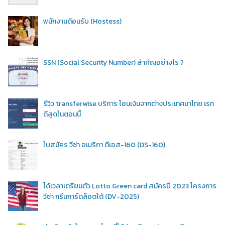
พนักงานต้อนรับ (Hostess)
SSN (Social Security Number) สำคัญอย่างไร ?
รีวิว transferwise บริการ โอนเงินจากต่างประเทศมาไทย เรท
ดีสุดในตอนนี้
ใบสมัคร วีซ่า อเมริกา ดีเอส-160 (DS-160)
ได้เวลาเตรียมตัว Lotto Green card สมัครปี 2023 โครงการ
วีซ่า กรีนการ์ดล็อตโต้ (DV-2025)