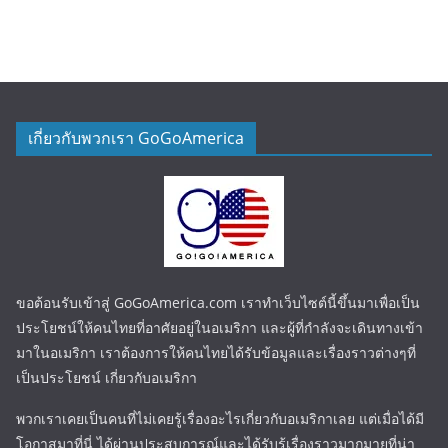
เกี่ยวกับพวกเรา GoGoAmerica
ขอต้อนรับเข้าสู่ GoGoAmerica.com เราทำเว็บไซต์นี้ขึ้นมาเพื่อเป็น
ประโยชน์ให้คนไทยที่อาศัยอยู่ในอเมริกา และผู้ที่กำลังจะเดินทางเข้า
มาในอเมริกา เราต้องการให้คนไทยได้รับข้อมูลและเรื่องราวต่างๆที่
เป็นประโยชน์ เกี่ยวกับอเมริกา
พวกเราเคยเป็นคนที่ไม่เคยรู้เรื่องอะไรเกี่ยวกับอเมริกาเลย แต่เมื่อได้มี
โอกาสมาที่นี่ ได้ผ่านประสบการณ์และได้รับรู้เรื่องราวมากมายที่น่า