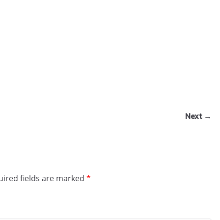
Next →
ired fields are marked
*