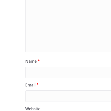
Name
*
Email
*
Website