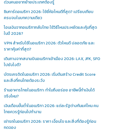
ด่วนคนอยากย้ายประเทศต้องรู้
ซิมการ์ดอเมริกา 2026: ใช้ยี่ห้อไหนดีที่สุด? เปรียบเทียบ
ครบจบในบทความเดียว
โอนเงินจากอเมริกากลับไทย ใช้วิธีไหนประหยัดและคุ้มที่สุด
ในปี 2026?
VPN สำหรับใช้ในอเมริกา 2026: ตัวไหนดี ปลอดภัย และ
ราคาคุ้มค่าที่สุด?
เดินทางจากสนามบินอเมริกาเข้าเมือง 2026: LAX, JFK, SFO
ไปยังไงดี?
บัตรเครดิตในอเมริกา 2026: เริ่มต้นสร้าง Credit Score
และสิ่งที่คนไทยต้องระวัง
ร้านอาหารไทยในอเมริกา: ทำไมถึงอร่อย อาชีพนี้ทำเงินได้
จริงไหม?
เงินเดือนขั้นต่ำในอเมริกา 2026: แต่ละรัฐต่างกันแค่ไหน คน
ไทยควรรู้ก่อนไปทำงาน
เช่ารถในอเมริกา 2026: ราคา เงื่อนไข และสิ่งที่ต้องรู้ก่อน
กดจอง