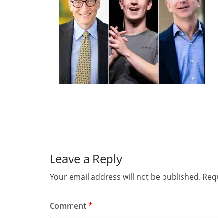
Leave a Reply
Your email address will not be published.
Requ
Comment
*