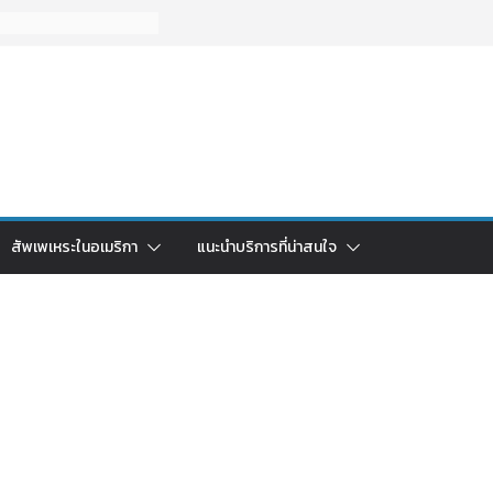
สัพเพเหระในอเมริกา
แนะนำบริการที่น่าสนใจ