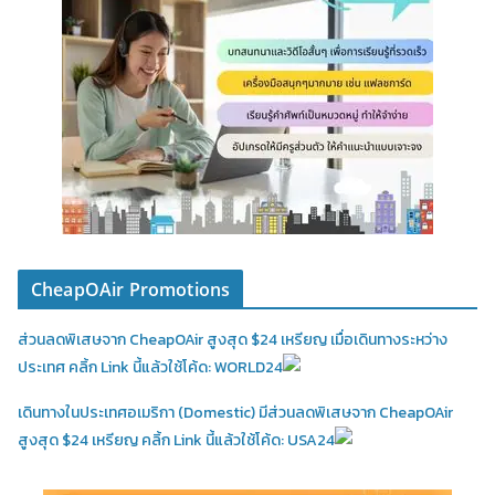
CheapOAir Promotions
ส่วนลดพิเสษจาก CheapOAir สูงสุด $24 เหรียญ เมื่อเดินทางระหว่าง
ประเทศ คลิ้ก Link นี้แล้วใช้โค้ด: WORLD24
เดินทางในประเทศอเมริกา (Domestic)
มีส่วนลดพิเสษจาก CheapOAir
สูงสุด $24 เหรียญ คลิ้ก Link นี้แล้วใช้โค้ด: USA24