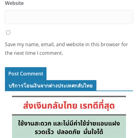
Website
Save my name, email, and website in this browser for
the next time I comment.
บริการโอนเงินจากต่างประเทศกลับไทย