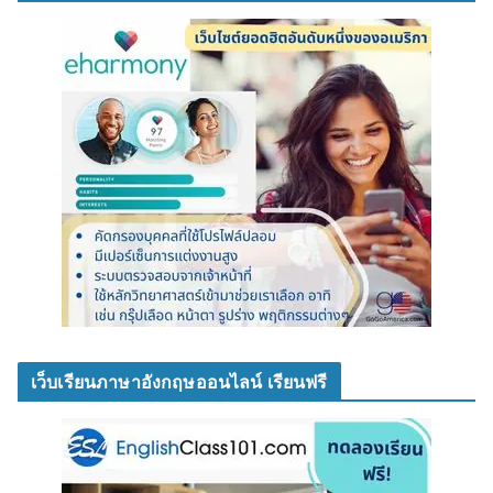
เว็บเรียนภาษาอังกฤษออนไลน์ เรียนฟรี