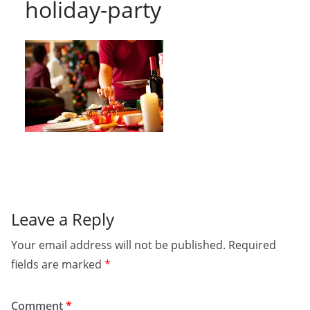
holiday-party
Leave a Reply
Your email address will not be published.
Required
fields are marked
*
Comment
*