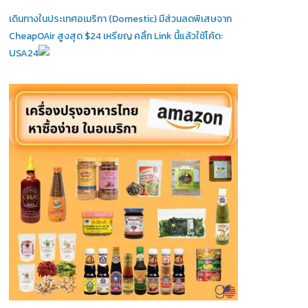
เดินทางในประเทศอเมริกา (Domestic)
มีส่วนลดพิเสษจาก
CheapOAir สูงสุด $24 เหรียญ คลิ้ก Link นี้แล้วใช้โค้ด:
USA24