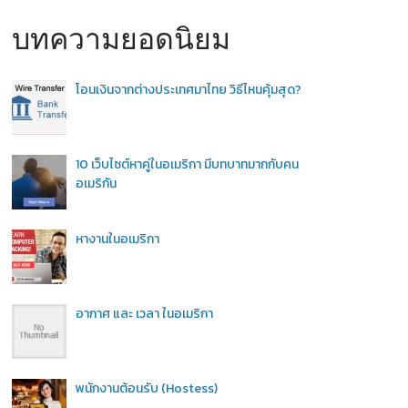
บทความยอดนิยม
โอนเงินจากต่างประเทศมาไทย วิธีไหนคุ้มสุด?
10 เว็บไซต์หาคู่ในอเมริกา มีบทบาทมากกับคน
อเมริกัน
หางานในอเมริกา
อากาศ และ เวลา ในอเมริกา
พนักงานต้อนรับ (Hostess)