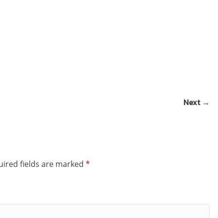
Next →
ired fields are marked
*