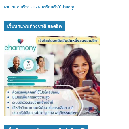
ผ่าน ตม อเมริกา 2026: เตรียมตัวให้ผ่านฉลุย
เว็บหาแฟนต่างชาติ ยอดฮิต