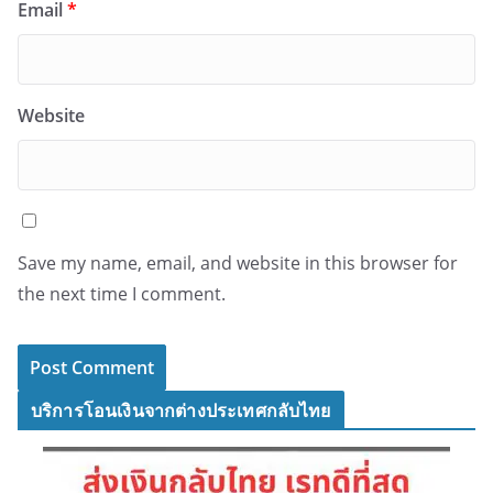
Email
*
Website
Save my name, email, and website in this browser for
the next time I comment.
บริการโอนเงินจากต่างประเทศกลับไทย