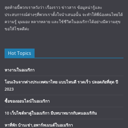
สุดท้ายนี้พวกเราหวังว่า เรื่องราว ข่าวสาร ข้อมูลน่ารู้และ
ประสบการณ์ต่างๆที่พวกเราตั้งใจนำเสนอนั้น จะทำให้พี่น้องคนไทยได้
ความรู้ มุมมอง หลากหลาย และใช้ชีวิตในอเมริกาได้อย่างมีความสุข
ขอให้โชคดีค่ะ
Hot Topics
หางานในอเมริกา
โอนเงินจากต่างประเทศมาไทย แบบไหนดี รวดเร็ว ปลอดภัยที่สุด ปี
2023
ซื้อของออนไลน์ในอเมริกา
10 เว็บไซต์หาคู่ในอเมริกา มีบทบาทมากกับคนอเมริกัน
หาที่พัก บ้านเช่า,อพาร์ทเมนต์ในอเมริกา