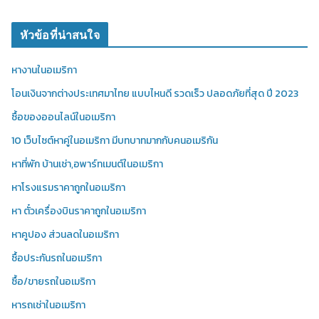
หัวข้อที่น่าสนใจ
หางานในอเมริกา
โอนเงินจากต่างประเทศมาไทย แบบไหนดี รวดเร็ว ปลอดภัยที่สุด ปี 2023
ซื้อของออนไลน์ในอเมริกา
10 เว็บไซต์หาคู่ในอเมริกา มีบทบาทมากกับคนอเมริกัน
หาที่พัก บ้านเช่า,อพาร์ทเมนต์ในอเมริกา
หาโรงแรมราคาถูกในอเมริกา
หา ตั๋วเครื่องบินราคาถูกในอเมริกา
หาคูปอง ส่วนลดในอเมริกา
ซื้อประกันรถในอเมริกา
ซื้อ/ขายรถในอเมริกา
หารถเช่าในอเมริกา