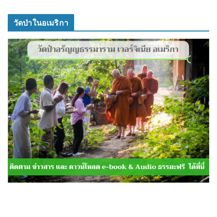
วัดป่าในอเมริกา