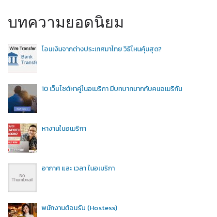
บทความยอดนิยม
โอนเงินจากต่างประเทศมาไทย วิธีไหนคุ้มสุด?
10 เว็บไซต์หาคู่ในอเมริกา มีบทบาทมากกับคนอเมริกัน
หางานในอเมริกา
อากาศ และ เวลา ในอเมริกา
พนักงานต้อนรับ (Hostess)