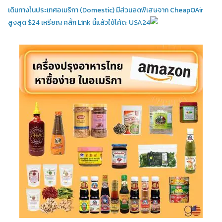
เดินทางในประเทศอเมริกา (Domestic)
มีส่วนลดพิเสษจาก CheapOAir
สูงสุด $24 เหรียญ คลิ้ก Link นี้แล้วใช้โค้ด: USA24