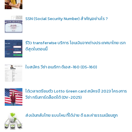
SSN (Social Security Number) สำคัญอย่างไร ?
รีวิว transferwise บริการ โอนเงินจากต่างประเทศมาไทย เรท
ดีสุดในตอนนี้
ใบสมัคร วีซ่า อเมริกา ดีเอส-160 (DS-160)
ได้เวลาเตรียมตัว Lotto Green card สมัครปี 2023 โครงการ
วีซ่า กรีนการ์ดล็อตโต้ (DV-2025)
ส่งเงินกลับไทย แบบไหน ที่ได้ง่าย ดี และค่าธรรมเนียมถูก