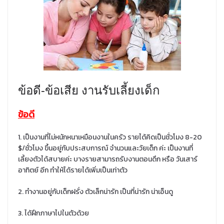
ข้อดี-ข้อเสีย งานรับเลี้ยงเด็ก
ข้อดี
1. เป็นงานที่ไม่หนักหนาเหมือนงานในครัว รายได้คิดเป็นชั่วโมง 8-20
$/ชั่วโมง ขึ้นอยู่กับประสบการณ์ จำนวนและวัยเด็ก ค่ะ เป็นงานที่
เลี้ยงตัวได้สบายค่ะ บางรายสามารถรับงานตอนดึก หรือ วันเสาร์
อาทิตย์ อีก ทำให้ได้รายได้เพิ่มเป็นเท่าตัว
2. ทำงานอยู่กับเด็กฝรั่ง ตัวเล็กน่ารัก เป็นที่น่ารัก น่าเอ็นดู
3. ได้ฝึกภาษาไปในตัวด้วย