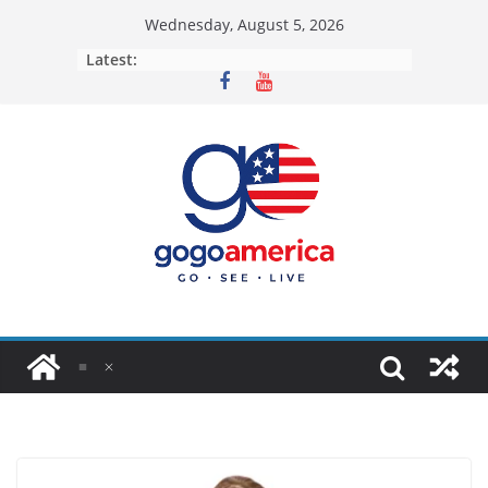
Skip
Wednesday, August 5, 2026
to
Latest:
content