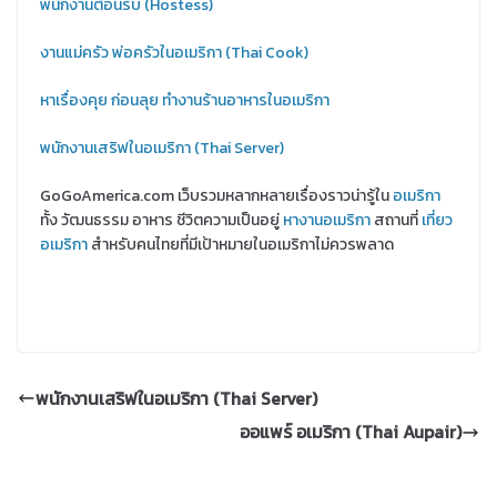
พนักงานต้อนรับ (Hostess)
งานแม่ครัว พ่อครัวในอเมริกา (Thai Cook)
หาเรื่องคุย ก่อนลุย ทำงานร้านอาหารในอเมริกา
พนักงานเสริฟในอเมริกา (Thai Server)
GoGoAmerica.com เว็บรวมหลากหลายเรื่องราวน่ารู้ใน
อเมริกา
ทั้ง วัฒนธรรม อาหาร ชีวิตความเป็นอยู่
หางานอเมริกา
สถานที่
เที่ยว
อเมริกา
สำหรับคนไทยที่มีเป้าหมายในอเมริกาไม่ควรพลาด
พนักงานเสริฟในอเมริกา (Thai Server)
ออแพร์ อเมริกา (Thai Aupair)