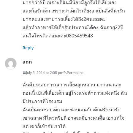
มากกว่า5ปี เพราะดิฉันมีน้องมีลูกจึงได้เลี้ยงเอง
และก้อรักเด็ก เพราะว่าเด็กไรเดียงสาเป็นสิ่งที่น่ารัก
มากคะและสามารถเลี้ยงได้ถึง2คนเลยคะ
แล้วทำอาหารให้เด็กรับประทานได้คะ ฉันอายุ22ปี
สนใจโทรติดต่อนะคะ0805459548
Reply
ann
July 5, 2014 at 2:08 pm
Permalink
ฉันมีประสบการณการเลี้ยงลูกหลาน มาก่อน และ
ตอนนี้ เป้นพี่เลี้ยงเด็ก อยู่โรงแรมห้าดาวแห่งหนึ่ง ฉัน
มีประการที่โรงแรม
ฉันเป็นคนชอบเด็ก และชอบเล่นกับเด้กฝรั่ง น่ารัก
เขาฉลาด มีไหวพริบดี อาจจะมีบางคนดื้อ เอาแต่ใจ
แต่ เขาก็เข้ากับเราได้