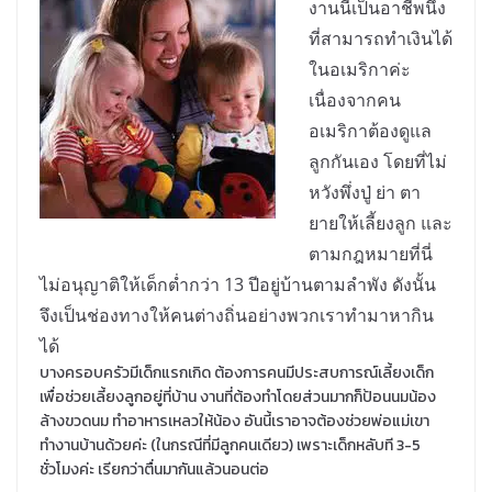
งานนี้เป็นอาชีพนึง
ที่สามารถทำเงินได้
ในอเมริกาค่ะ
เนื่องจากคน
อเมริกาต้องดูแล
ลูกกันเอง โดยที่ไม่
หวังพึ่งปู่ ย่า ตา
ยายให้เลี้ยงลูก และ
ตามกฎหมายที่นี่
ไม่อนุญาติให้เด็กต่ำกว่า 13 ปีอยู่บ้านตามลำพัง ดังนั้น
จึงเป็นช่องทางให้คนต่างถิ่นอย่างพวกเราทำมาหากิน
ได้
บางครอบครัวมีเด็กแรกเกิด ต้องการคนมีประสบการณ์เลี้ยงเด็ก
เพื่อช่วยเลี้ยงลูกอยู่ที่บ้าน งานที่ต้องทำโดยส่วนมากก็ป้อนนมน้อง
ล้างขวดนม ทำอาหารเหลวให้น้อง อันนี้เราอาจต้องช่วยพ่อแม่เขา
ทำงานบ้านด้วยค่ะ (ในกรณีที่มีลูกคนเดียว) เพราะเด็กหลับที 3-5
ชั่วโมงค่ะ เรียกว่าตื่นมากันแล้วนอนต่อ