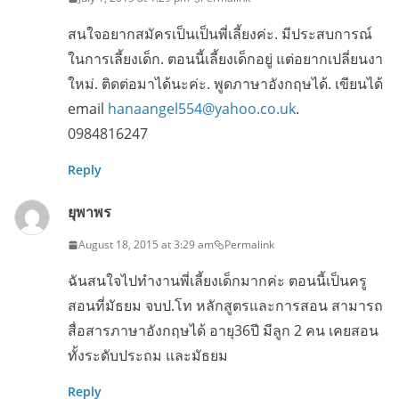
สนใจอยากสมัครเป็นเป็นพี่เลี้ยงค่ะ. มีประสบการณ์
ในการเลี้ยงเด็ก. ตอนนี้เลี้ยงเด็กอยู่ แต่อยากเปลี่ยนงา
ใหม่. ติดต่อมาได้นะค่ะ. พูดภาษาอังกฤษได้. เขียนได้
email
hanaangel554@yahoo.co.uk
.
0984816247
Reply
ยุพาพร
August 18, 2015 at 3:29 am
Permalink
ฉันสนใจไปทำงานพี่เลี้ยงเด็กมากค่ะ ตอนนี้เป็นครู
สอนที่มัธยม จบป.โท หลักสูตรและการสอน สามารถ
สื่อสารภาษาอังกฤษได้ อายุ36ปี มีลูก 2 คน เคยสอน
ทั้งระดับประถม และมัธยม
Reply