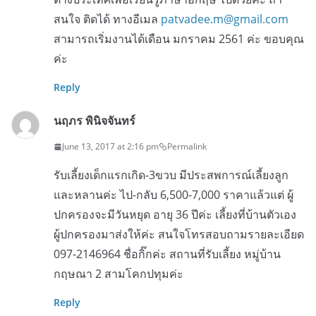
สนใจ ติดได้ ทางอีเมล
patvadee.m@gmail.com
สามารถเริ่มงานได้เดือน มกราคม 2561 ค่ะ ขอบคุณ
ค่ะ
Reply
นฤภร พินิจจันทร์
June 13, 2017 at 2:16 pm
Permalink
รับเลี้ยงเด็กแรกเกิด-3ขวบ มีประสพการณ์เลี้ยงลูก
และหลานค่ะ ไป-กลับ 6,500-7,000 ราคาแล้วแต่ ผู้
ปกครองจะมีวันหยุด อายุ 36 ปีค่ะ เลี้ยงที่บ้านตัวเอง
ผู้ปกครองมาส่งให้ค่ะ สนใจโทรสอบถามรายละเอียด
097-2146964 ชื่อกิ๊กค่ะ สถานที่รับเลี้ยง หมู่บ้าน
กฤษณา 2 สามโคกปทุมค่ะ
Reply