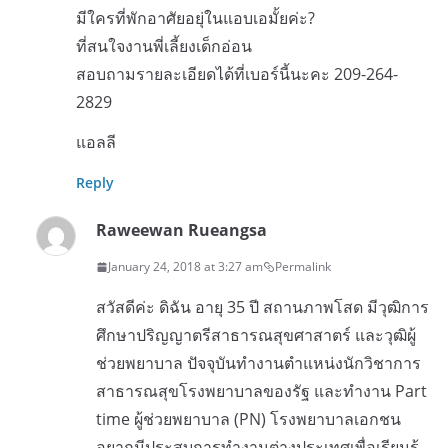
มีใครที่พักอาศัยอยุ่ในแอบเอมั้ยค่ะ?
ที่สนใจงานพี่เลี้ยงเด็กอ่อน
สอบถามรายละเอียดได้ที่เบอร์นี้นะคะ 209-264-
2829
แอลลี
Reply
Raweewan Rueangsa
January 24, 2018 at 3:27 am
Permalink
สวัสดีค่ะ ดิฉัน อายุ 35 ปี สถานภาพโสด มีวุฒิการ
ศึกษาปริญญาตรีสาธารณสุขศาสาตร์ และวุฒิผู้
ช่วยพยาบาล ปัจจุบันทำงานตำแหน่งนักวิชาการ
สาธารณสุขโรงพยาบาลของรัฐ และทำงาน Part
time ผู้ช่วยพยาบาล (PN) โรงพยาบาลเอกชน
อยากมีประสบการทำงานต่างประเทศเพื่อเรียนรู้