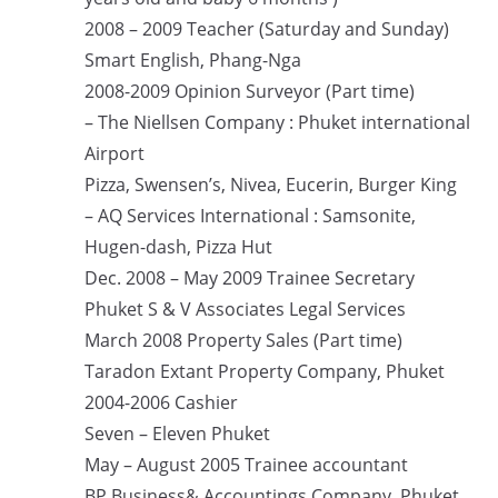
2008 – 2009 Teacher (Saturday and Sunday)
Smart English, Phang-Nga
2008-2009 Opinion Surveyor (Part time)
– The Niellsen Company : Phuket international
Airport
Pizza, Swensen’s, Nivea, Eucerin, Burger King
– AQ Services International : Samsonite,
Hugen-dash, Pizza Hut
Dec. 2008 – May 2009 Trainee Secretary
Phuket S & V Associates Legal Services
March 2008 Property Sales (Part time)
Taradon Extant Property Company, Phuket
2004-2006 Cashier
Seven – Eleven Phuket
May – August 2005 Trainee accountant
BP Business& Accountings Company, Phuket