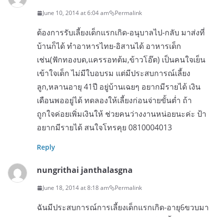
June 10, 2014 at 6:04 am
Permalink
ต้องการรับเลี้ยงเด็กแรกเกิด-อนุบาลไป-กลับ มาส่งที่
บ้านก็ได้ ทำอาหารไทย-อิสานได้ อาหารเด็ก
เช่น(ฟักทองบด,แครรอทต้ม,ข้าวโอ๊ต) เป็นคนใจเย็น
เข้าใจเด็ก ไม่มีใบอบรม แต่มีประสบการณ์เลี้ยง
ลูก,หลานอายุ 41ปี อยู่บ้านเฉยๆ อยากมีรายได้ เงิน
เดือนพออยู่ได้ ทดลองให้เลี้ยงก่อนจ่ายขั้นต่ำ ถ้า
ถูกใจค่อยเพิ่มเงินให้ ช่วยคนว่างงานหน่อยนะค่ะ ป้า
อยากมีรายได้ สนใจโทรคุย 0810004013
Reply
nungrithai janthalasgna
June 18, 2014 at 8:18 am
Permalink
ฉันมีประสบการณ์การเลี้ยงเด็กแรกเกิด-อายุ6ขวบมา