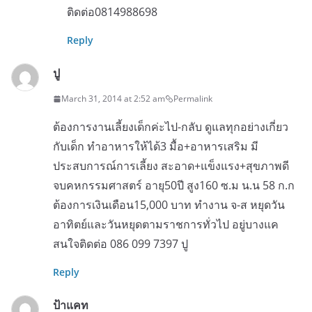
ติดต่อ0814988698
Reply
ปู
March 31, 2014 at 2:52 am
Permalink
ต้องการงานเลี้ยงเด็กค่ะไป-กลับ ดูแลทุกอย่างเกี่ยว
กับเด็ก ทำอาหารให้ได้3 มื้อ+อาหารเสริม มี
ประสบการณ์การเลี้ยง สะอาด+แข็งแรง+สุขภาพดี
จบคหกรรมศาสตร์ อายุ50ปี สูง160 ซ.ม น.น 58 ก.ก
ต้องการเงินเดือน15,000 บาท ทำงาน จ-ส หยุดวัน
อาทิตย์และวันหยุดตามราชการทั่วไป อยู่บางแค
สนใจติดต่อ 086 099 7397 ปู
Reply
ป้าแคท