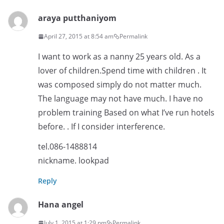
araya putthaniyom
April 27, 2015 at 8:54 am
Permalink
I want to work as a nanny 25 years old. As a
lover of children.Spend time with children . It
was composed simply do not matter much.
The language may not have much. I have no
problem training Based on what I’ve run hotels
before. . If I consider interference.
tel.086-1488814
nickname. lookpad
Reply
Hana angel
July 1, 2015 at 1:29 pm
Permalink