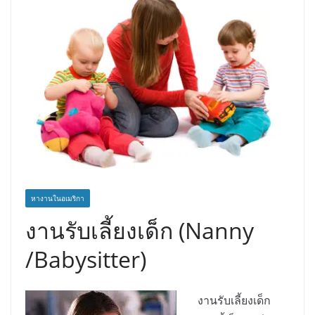
หางานในอเมริกา
งานรับเลี้ยงเด็ก (Nanny
/Babysitter)
งานรับเลี้ยงเด็ก