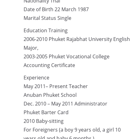
Nationality Thai
Date of Birth 22 March 1987
Marital Status Single
Education Training
2006-2010 Phuket Rajabhat University English
Major,
2003-2005 Phuket Vocational College
Accounting Certificate
Experience
May 2011– Present Teacher
Anuban Phuket School
Dec. 2010 – May 2011 Administrator
Phuket Barter Card
2010 Baby-sitting
For Foreigners (a boy 9 years old, a girl 10
years old and baby 6 months )