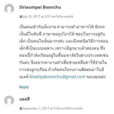
Siriaumpai Boonchu
July 23, 2017 at 2:57 am
Permalink
เป็นคนเข้ากับเด็กง่าย สามารถทำอาหารได้ ขับรถ
เป็นมีใบขับขี่ ภาษาพอถูๆไถๆได้ ชอบในการอยู่กับ
เด็ก เป็นคนใจเย็นมากๆค่ะ เเละมีเทคนิควิธีการสอน
เด็กที่เป็นเเบบเฉพาะ เพราะมีลูกมาเเล้วสองคน ซึ่ง
ตอนนี้กำลังเรียนอยู่ในชั้นมหาลัยในต่างประเทศเช่น
กันค่ะ จึงอยากหางานทำเพื่อช่วยเหลือค่าใช้จ่ายใน
การส่งลูกๆเรียน ถ้าเกิดสนใจรบกวนติดต่อมาในอี
เมลล์
khattiyaboonchu@gmail.com
ขอบคุณค่ะ
Reply
แอลลี
September 1, 2017 at 9:43 am
Permalink