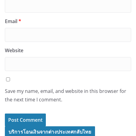
Email
*
Website
Save my name, email, and website in this browser for
the next time I comment.
บริการโอนเงินจากต่างประเทศกลับไทย