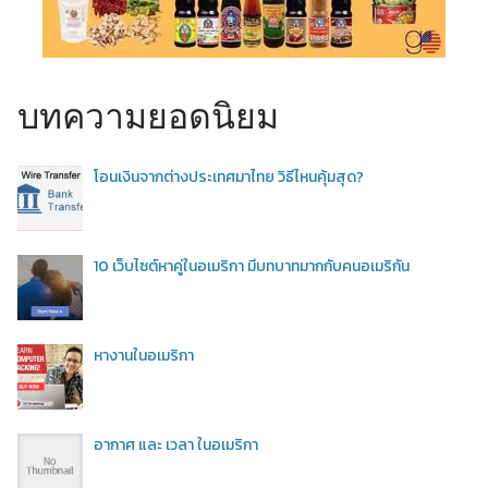
บทความยอดนิยม
โอนเงินจากต่างประเทศมาไทย วิธีไหนคุ้มสุด?
10 เว็บไซต์หาคู่ในอเมริกา มีบทบาทมากกับคนอเมริกัน
หางานในอเมริกา
อากาศ และ เวลา ในอเมริกา