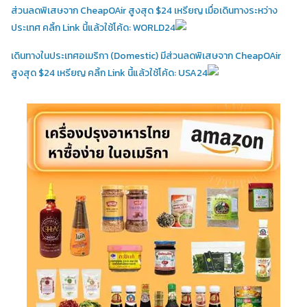
ส่วนลดพิเสษจาก CheapOAir สูงสุด $24 เหรียญ เมื่อเดินทางระหว่าง
ประเทศ คลิ้ก Link นี้แล้วใช้โค้ด: WORLD24
เดินทางในประเทศอเมริกา (Domestic)
มีส่วนลดพิเสษจาก CheapOAir
สูงสุด $24 เหรียญ คลิ้ก Link นี้แล้วใช้โค้ด: USA24