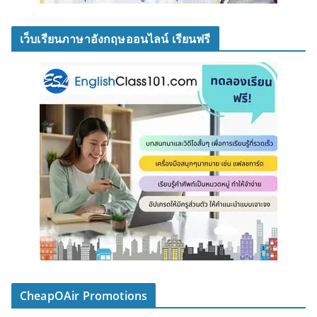
เว็บเรียนภาษาอังกฤษออนไลน์ เรียนฟรี
CheapOAir Promotions