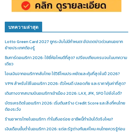
บทความล่าสุด
Lotto Green Card 2027 ถูกระงับไม่มีกำหนด! อัปเดตข่าวด่วนคนอยาก
ย้ายประเทศต้องรู้
ซิมการ์ดอเมริกา 2026: ใช้ยี่ห้อไหนดีที่สุด? เปรียบเทียบครบจบในบทความ
เดียว
โอนเงินจากอเมริกากลับไทย ใช้วิธีไหนประหยัดและคุ้มที่สุดในปี 2026?
VPN สำหรับใช้ในอเมริกา 2026: ตัวไหนดี ปลอดภัย และราคาคุ้มค่าที่สุด?
เดินทางจากสนามบินอเมริกาเข้าเมือง 2026: LAX, JFK, SFO ไปยังไงดี?
บัตรเครดิตในอเมริกา 2026: เริ่มต้นสร้าง Credit Score และสิ่งที่คนไทย
ต้องระวัง
ร้านอาหารไทยในอเมริกา: ทำไมถึงอร่อย อาชีพนี้ทำเงินได้จริงไหม?
เงินเดือนขั้นต่ำในอเมริกา 2026: แต่ละรัฐต่างกันแค่ไหน คนไทยควรรู้ก่อน