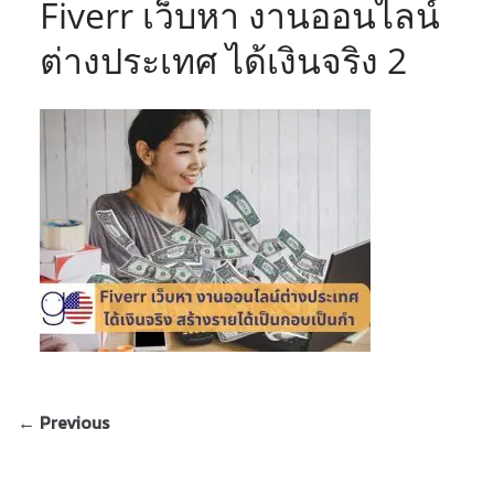
Fiverr เว็บหา งานออนไลน์
ต่างประเทศ ได้เงินจริง 2
← Previous