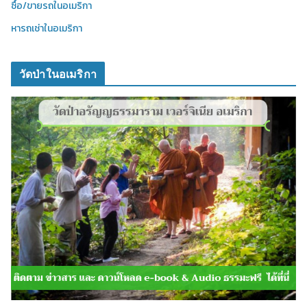
ซื้อ/ขายรถในอเมริกา
หารถเช่าในอเมริกา
วัดป่าในอเมริกา