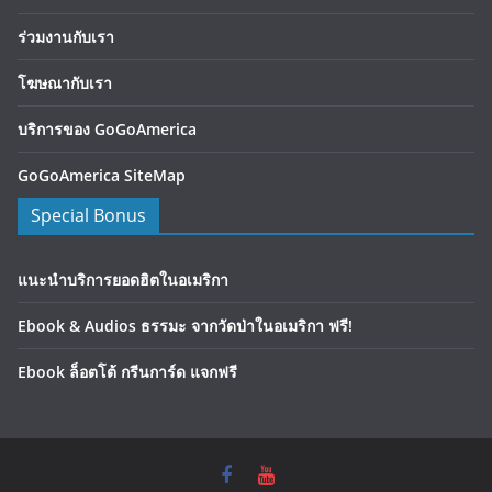
ร่วมงานกับเรา
โฆษณากับเรา
บริการของ GoGoAmerica
GoGoAmerica SiteMap
Special Bonus
แนะนำบริการยอดฮิตในอเมริกา
Ebook & Audios ธรรมะ จากวัดป่าในอเมริกา ฟรี!
Ebook ล็อตโต้ กรีนการ์ด แจกฟรี