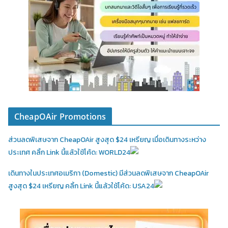
CheapOAir Promotions
ส่วนลดพิเสษจาก CheapOAir สูงสุด $24 เหรียญ เมื่อเดินทางระหว่าง
ประเทศ คลิ้ก Link นี้แล้วใช้โค้ด: WORLD24
เดินทางในประเทศอเมริกา (Domestic)
มีส่วนลดพิเสษจาก CheapOAir
สูงสุด $24 เหรียญ คลิ้ก Link นี้แล้วใช้โค้ด: USA24