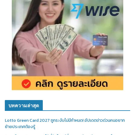
บทความล่าสุด
Lotto Green Card 2027 ถูกระงับไม่มีกำหนด! อัปเดตข่าวด่วนคนอยาก
ย้ายประเทศต้องรู้