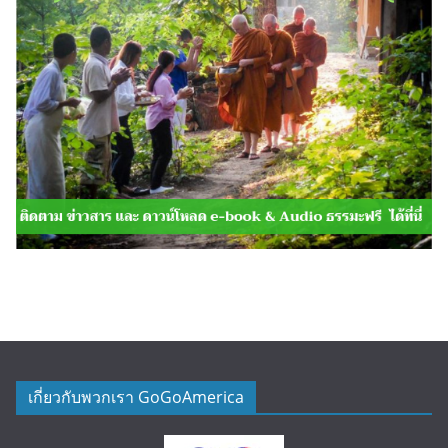
เกี่ยวกับพวกเรา GoGoAmerica