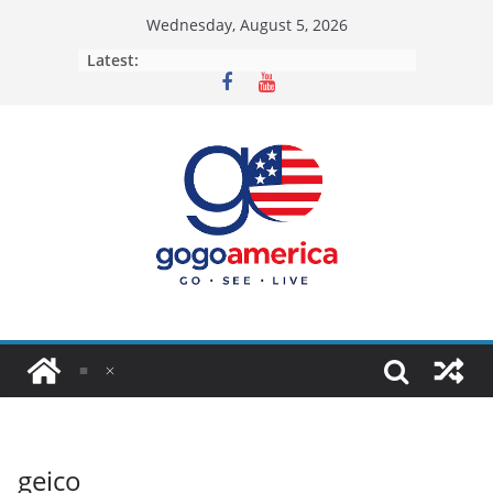
Skip
Wednesday, August 5, 2026
to
Latest:
content
geico