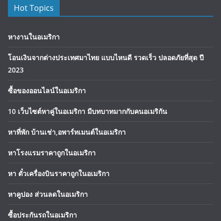
Hot Topics
หางานในอเมริกา
โอนเงินจากต่างประเทศมาไทย แบบไหนดี รวดเร็ว ปลอดภัยที่สุด ปี
2023
ซื้อของออนไลน์ในอเมริกา
10 เว็บไซต์หาคู่ในอเมริกา มีบทบาทมากกับคนอเมริกัน
หาที่พัก บ้านเช่า,อพาร์ทเมนต์ในอเมริกา
หาโรงแรมราคาถูกในอเมริกา
หา ตั๋วเครื่องบินราคาถูกในอเมริกา
หาคูปอง ส่วนลดในอเมริกา
ซื้อประกันรถในอเมริกา