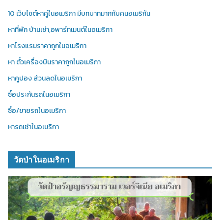
10 เว็บไซต์หาคู่ในอเมริกา มีบทบาทมากกับคนอเมริกัน
หาที่พัก บ้านเช่า,อพาร์ทเมนต์ในอเมริกา
หาโรงแรมราคาถูกในอเมริกา
หา ตั๋วเครื่องบินราคาถูกในอเมริกา
หาคูปอง ส่วนลดในอเมริกา
ซื้อประกันรถในอเมริกา
ซื้อ/ขายรถในอเมริกา
หารถเช่าในอเมริกา
วัดป่าในอเมริกา