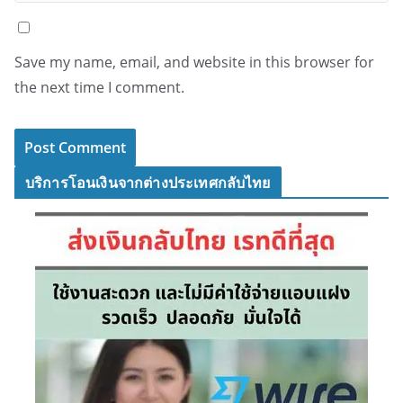
Save my name, email, and website in this browser for
the next time I comment.
บริการโอนเงินจากต่างประเทศกลับไทย