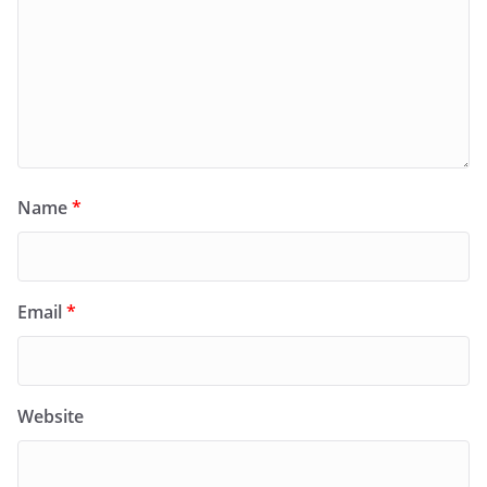
Name
*
Email
*
Website