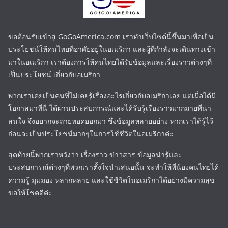
ขอต้อนรับเข้าสู่ GoGoAmerica.com เราทำเว็บไซต์นี้ขึ้นมาเพื่อเป็น
ประโยชน์ให้คนไทยที่อาศัยอยู่ในอเมริกา และผู้ที่กำลังจะเดินทางเข้า
มาในอเมริกา เราต้องการให้คนไทยได้รับข้อมูลและเรื่องราวต่างๆที่
เป็นประโยชน์ เกี่ยวกับอเมริกา
พวกเราเคยเป็นคนที่ไม่เคยรู้เรื่องอะไรเกี่ยวกับอเมริกาเลย แต่เมื่อได้มี
โอกาสมาที่นี่ ได้ผ่านประสบการณ์และได้รับรู้เรื่องราวมากมายที่น่า
สนใจ จึงอยากจะถ่ายทอดออกมา ซึ่งข้อมูลหลายอย่าง หากเราได้รู้ไว้
ก่อนจะเป็นประโยชน์มากๆในการใช้ชีวิตในอเมริกาค่ะ
สุดท้ายนี้พวกเราหวังว่า เรื่องราว ข่าวสาร ข้อมูลน่ารู้และ
ประสบการณ์ต่างๆที่พวกเราตั้งใจนำเสนอนั้น จะทำให้พี่น้องคนไทยได้
ความรู้ มุมมอง หลากหลาย และใช้ชีวิตในอเมริกาได้อย่างมีความสุข
ขอให้โชคดีค่ะ