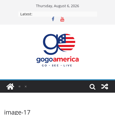
Skip
Thursday, August 6, 2026
to
Latest:
content
image-17