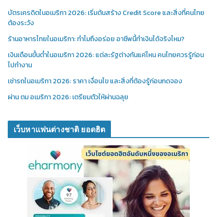
บัตรเครดิตในอเมริกา 2026: เริ่มต้นสร้าง Credit Score และสิ่งที่คนไทย
ต้องระวัง
ร้านอาหารไทยในอเมริกา: ทำไมถึงอร่อย อาชีพนี้ทำเงินได้จริงไหม?
เงินเดือนขั้นต่ำในอเมริกา 2026: แต่ละรัฐต่างกันแค่ไหน คนไทยควรรู้ก่อน
ไปทำงาน
เช่ารถในอเมริกา 2026: ราคา เงื่อนไข และสิ่งที่ต้องรู้ก่อนกดจอง
ผ่าน ตม อเมริกา 2026: เตรียมตัวให้ผ่านฉลุย
เว็บหาแฟนต่างชาติ ยอดฮิต