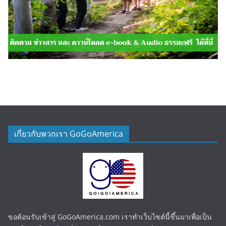
เกี่ยวกับพวกเรา GoGoAmerica
ขอต้อนรับเข้าสู่ GoGoAmerica.com เราทำเว็บไซต์นี้ขึ้นมาเพื่อเป็น