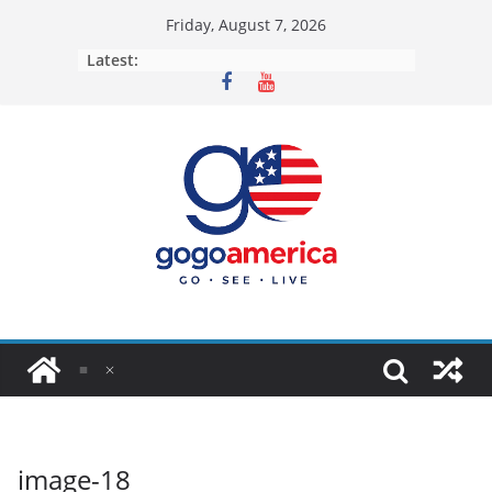
Skip
Friday, August 7, 2026
to
Latest:
content
image-18