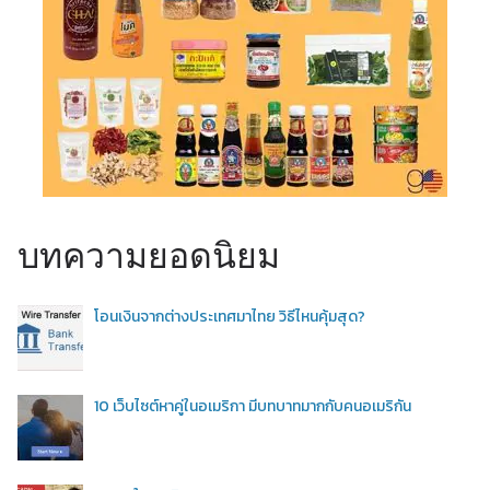
บทความยอดนิยม
โอนเงินจากต่างประเทศมาไทย วิธีไหนคุ้มสุด?
10 เว็บไซต์หาคู่ในอเมริกา มีบทบาทมากกับคนอเมริกัน