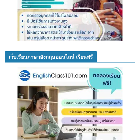
เว็บเรียนภาษาอังกฤษออนไลน์ เรียนฟรี