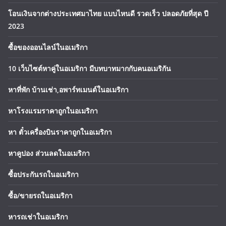
โอนเงินจากต่างประเทศมาไทย แบบไหนดี รวดเร็ว ปลอดภัยที่สุด ปี
2023
ซื้อของออนไลน์ในอเมริกา
10 เว็บไซต์หาคู่ในอเมริกา มีบทบาทมากกับคนอเมริกัน
หาที่พัก บ้านเช่า,อพาร์ทเมนต์ในอเมริกา
หาโรงแรมราคาถูกในอเมริกา
หา ตั๋วเครื่องบินราคาถูกในอเมริกา
หาคูปอง ส่วนลดในอเมริกา
ซื้อประกันรถในอเมริกา
ซื้อ/ขายรถในอเมริกา
หารถเช่าในอเมริกา