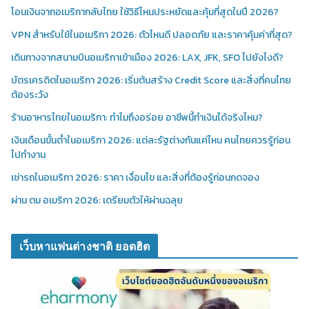
โอนเงินจากอเมริกากลับไทย ใช้วิธีไหนประหยัดและคุ้มที่สุดในปี 2026?
VPN สำหรับใช้ในอเมริกา 2026: ตัวไหนดี ปลอดภัย และราคาคุ้มค่าที่สุด?
เดินทางจากสนามบินอเมริกาเข้าเมือง 2026: LAX, JFK, SFO ไปยังไงดี?
บัตรเครดิตในอเมริกา 2026: เริ่มต้นสร้าง Credit Score และสิ่งที่คนไทย
ต้องระวัง
ร้านอาหารไทยในอเมริกา: ทำไมถึงอร่อย อาชีพนี้ทำเงินได้จริงไหม?
เงินเดือนขั้นต่ำในอเมริกา 2026: แต่ละรัฐต่างกันแค่ไหน คนไทยควรรู้ก่อน
ไปทำงาน
เช่ารถในอเมริกา 2026: ราคา เงื่อนไข และสิ่งที่ต้องรู้ก่อนกดจอง
ผ่าน ตม อเมริกา 2026: เตรียมตัวให้ผ่านฉลุย
เว็บหาแฟนต่างชาติ ยอดฮิต