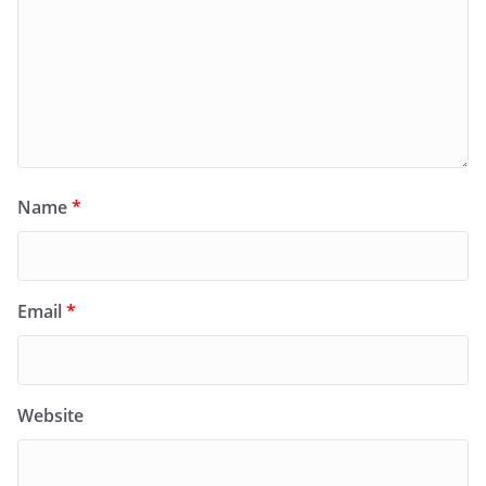
Name
*
Email
*
Website