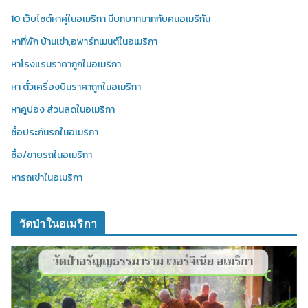
10 เว็บไซต์หาคู่ในอเมริกา มีบทบาทมากกับคนอเมริกัน
หาที่พัก บ้านเช่า,อพาร์ทเมนต์ในอเมริกา
หาโรงแรมราคาถูกในอเมริกา
หา ตั๋วเครื่องบินราคาถูกในอเมริกา
หาคูปอง ส่วนลดในอเมริกา
ซื้อประกันรถในอเมริกา
ซื้อ/ขายรถในอเมริกา
หารถเช่าในอเมริกา
วัดป่าในอเมริกา