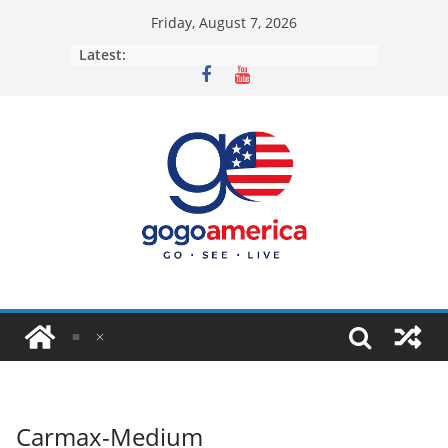
Skip
Friday, August 7, 2026
to
Latest:
content
Carmax-Medium