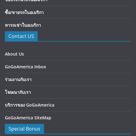
ซื้อ/ขายรถในอเมริกา
หารถเช่าในอเมริกา
Contact US
About Us
GoGoAmerica Inbox
ร่วมงานกับเรา
โฆษณากับเรา
บริการของ GoGoAmerica
GoGoAmerica SiteMap
Special Bonus