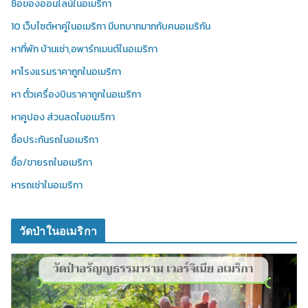
ซื้อของออนไลน์ในอเมริกา
10 เว็บไซต์หาคู่ในอเมริกา มีบทบาทมากกับคนอเมริกัน
หาที่พัก บ้านเช่า,อพาร์ทเมนต์ในอเมริกา
หาโรงแรมราคาถูกในอเมริกา
หา ตั๋วเครื่องบินราคาถูกในอเมริกา
หาคูปอง ส่วนลดในอเมริกา
ซื้อประกันรถในอเมริกา
ซื้อ/ขายรถในอเมริกา
หารถเช่าในอเมริกา
วัดป่าในอเมริกา