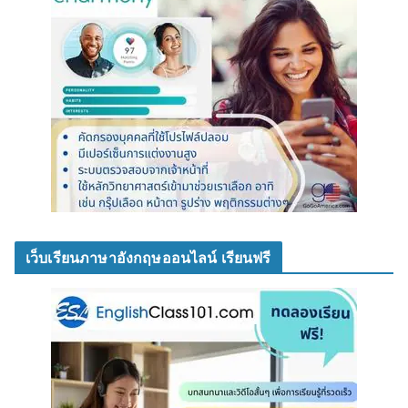
เว็บเรียนภาษาอังกฤษออนไลน์ เรียนฟรี