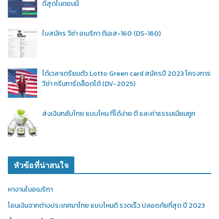
ดีสุดในตอนนี้
ใบสมัคร วีซ่า อเมริกา ดีเอส-160 (DS-160)
ได้เวลาเตรียมตัว Lotto Green card สมัครปี 2023 โครงการ
วีซ่า กรีนการ์ดล็อตโต้ (DV-2025)
ส่งเงินกลับไทย แบบไหน ที่ได้ง่าย ดี และค่าธรรมเนียมถูก
หัวข้อที่น่าสนใจ
หางานในอเมริกา
โอนเงินจากต่างประเทศมาไทย แบบไหนดี รวดเร็ว ปลอดภัยที่สุด ปี 2023