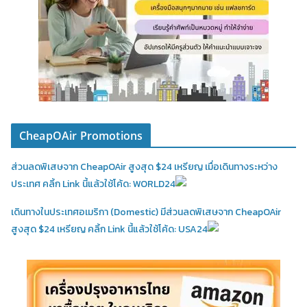
CheapOAir Promotions
ส่วนลดพิเสษจาก CheapOAir สูงสุด $24 เหรียญ เมื่อเดินทางระหว่าง
ประเทศ คลิ้ก Link นี้แล้วใช้โค้ด: WORLD24
เดินทางในประเทศอเมริกา (Domestic)
มีส่วนลดพิเสษจาก CheapOAir
สูงสุด $24 เหรียญ คลิ้ก Link นี้แล้วใช้โค้ด: USA24