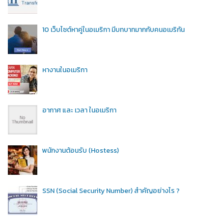
10 เว็บไซต์หาคู่ในอเมริกา มีบทบาทมากกับคนอเมริกัน
หางานในอเมริกา
อากาศ และ เวลา ในอเมริกา
พนักงานต้อนรับ (Hostess)
SSN (Social Security Number) สำคัญอย่างไร ?