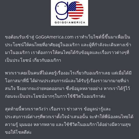
ขอต้อนรับเข้าสู่ GoGoAmerica.com เราทำเว็บไซต์นี้ขึ้นมาเพื่อเป็น
ประโยชน์ให้คนไทยที่อาศัยอยู่ในอเมริกา และผู้ที่กำลังจะเดินทางเข้า
มาในอเมริกา เราต้องการให้คนไทยได้รับข้อมูลและเรื่องราวต่างๆที่
เป็นประโยชน์ เกี่ยวกับอเมริกา
พวกเราเคยเป็นคนที่ไม่เคยรู้เรื่องอะไรเกี่ยวกับอเมริกาเลย แต่เมื่อได้มี
โอกาสมาที่นี่ ได้ผ่านประสบการณ์และได้รับรู้เรื่องราวมากมายที่น่า
สนใจ จึงอยากจะถ่ายทอดออกมา ซึ่งข้อมูลหลายอย่าง หากเราได้รู้ไว้
ก่อนจะเป็นประโยชน์มากๆในการใช้ชีวิตในอเมริกาค่ะ
สุดท้ายนี้พวกเราหวังว่า เรื่องราว ข่าวสาร ข้อมูลน่ารู้และ
ประสบการณ์ต่างๆที่พวกเราตั้งใจนำเสนอนั้น จะทำให้พี่น้องคนไทยได้
ความรู้ มุมมอง หลากหลาย และใช้ชีวิตในอเมริกาได้อย่างมีความสุข
ขอให้โชคดีค่ะ