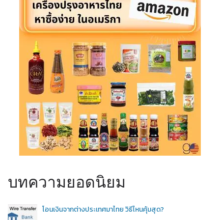
บทความยอดนิยม
โอนเงินจากต่างประเทศมาไทย วิธีไหนคุ้มสุด?