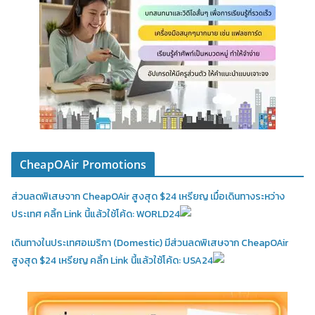
CheapOAir Promotions
ส่วนลดพิเสษจาก CheapOAir สูงสุด $24 เหรียญ เมื่อเดินทางระหว่าง
ประเทศ คลิ้ก Link นี้แล้วใช้โค้ด: WORLD24
เดินทางในประเทศอเมริกา (Domestic)
มีส่วนลดพิเสษจาก CheapOAir
สูงสุด $24 เหรียญ คลิ้ก Link นี้แล้วใช้โค้ด: USA24