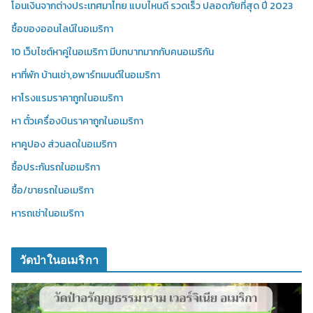
โอนเงินจากต่างประเทศมาไทย แบบไหนดี รวดเร็ว ปลอดภัยที่สุด ปี 2023
ซื้อของออนไลน์ในอเมริกา
10 เว็บไซต์หาคู่ในอเมริกา มีบทบาทมากกับคนอเมริกัน
หาที่พัก บ้านเช่า,อพาร์ทเมนต์ในอเมริกา
หาโรงแรมราคาถูกในอเมริกา
หา ตั๋วเครื่องบินราคาถูกในอเมริกา
หาคูปอง ส่วนลดในอเมริกา
ซื้อประกันรถในอเมริกา
ซื้อ/ขายรถในอเมริกา
หารถเช่าในอเมริกา
วัดป่าในอเมริกา