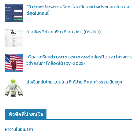
รีวิว transferwise บริการ โอนเงินจากต่างประเทศมาไทย เรท
ดีสุดในตอนนี้
ใบสมัคร วีซ่า อเมริกา ดีเอส-160 (DS-160)
ได้เวลาเตรียมตัว Lotto Green card สมัครปี 2023 โครงการ
วีซ่า กรีนการ์ดล็อตโต้ (DV-2025)
ส่งเงินกลับไทย แบบไหน ที่ได้ง่าย ดี และค่าธรรมเนียมถูก
หัวข้อที่น่าสนใจ
หางานในอเมริกา