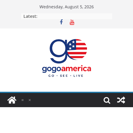
Skip
Wednesday, August 5, 2026
to
Latest:
content