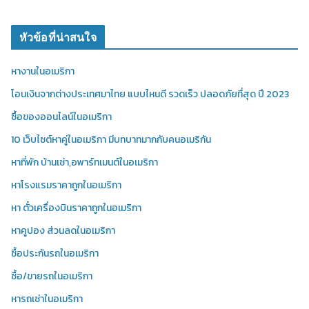
หัวข้อที่น่าสนใจ
หางานในอเมริกา
โอนเงินจากต่างประเทศมาไทย แบบไหนดี รวดเร็ว ปลอดภัยที่สุด ปี 2023
ซื้อของออนไลน์ในอเมริกา
10 เว็บไซต์หาคู่ในอเมริกา มีบทบาทมากกับคนอเมริกัน
หาที่พัก บ้านเช่า,อพาร์ทเมนต์ในอเมริกา
หาโรงแรมราคาถูกในอเมริกา
หา ตั๋วเครื่องบินราคาถูกในอเมริกา
หาคูปอง ส่วนลดในอเมริกา
ซื้อประกันรถในอเมริกา
ซื้อ/ขายรถในอเมริกา
หารถเช่าในอเมริกา