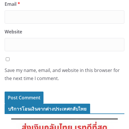
Email
*
Website
Save my name, email, and website in this browser for
the next time I comment.
บริการโอนเงินจากต่างประเทศกลับไทย