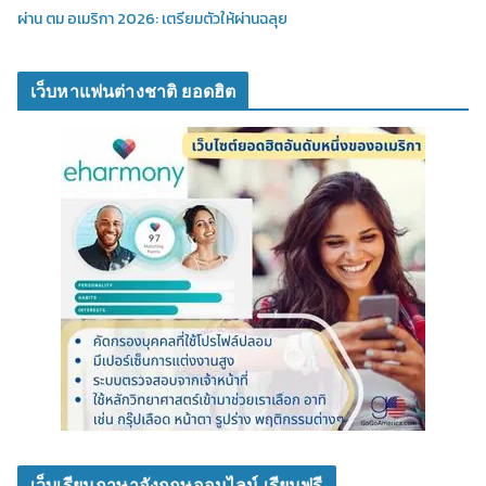
ผ่าน ตม อเมริกา 2026: เตรียมตัวให้ผ่านฉลุย
เว็บหาแฟนต่างชาติ ยอดฮิต
เว็บเรียนภาษาอังกฤษออนไลน์ เรียนฟรี