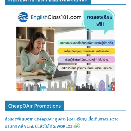
CheapOAir Promotions
ส่วนลดพิเสษจาก CheapOAir สูงสุด $24 เหรียญ เมื่อเดินทางระหว่าง
ประเทศ คลิ้ก Link นี้แล้วใช้โค้ด: WORLD24