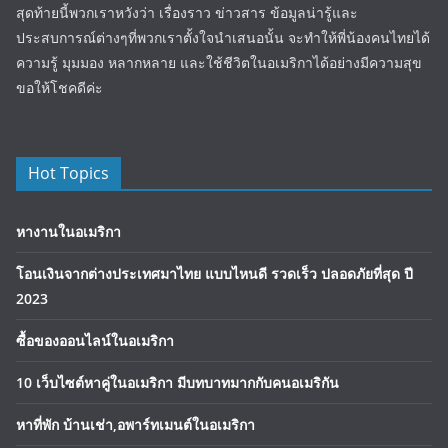
สุดท้ายนี้พวกเราหวังว่า เรื่องราว ข่าวสาร ข้อมูลน่ารู้และ
ประสบการณ์ต่างๆที่พวกเราตั้งใจนำเสนอนั้น จะทำให้พี่น้องคนไทยได้
ความรู้ มุมมอง หลากหลาย และใช้ชีวิตในอเมริกาได้อย่างมีความสุข
ขอให้โชคดีค่ะ
Hot Topics
หางานในอเมริกา
โอนเงินจากต่างประเทศมาไทย แบบไหนดี รวดเร็ว ปลอดภัยที่สุด ปี
2023
ซื้อของออนไลน์ในอเมริกา
10 เว็บไซต์หาคู่ในอเมริกา มีบทบาทมากกับคนอเมริกัน
หาที่พัก บ้านเช่า,อพาร์ทเมนต์ในอเมริกา