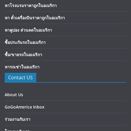
หาโรงแรมราคาถูกในอเมริกา
หา ตั๋วเครื่องบินราคาถูกในอเมริกา
หาคูปอง ส่วนลดในอเมริกา
ซื้อประกันรถในอเมริกา
ซื้อ/ขายรถในอเมริกา
หารถเช่าในอเมริกา
Contact US
About Us
GoGoAmerica Inbox
ร่วมงานกับเรา