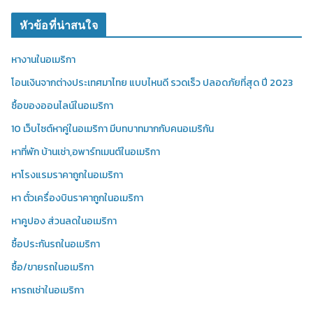
หัวข้อที่น่าสนใจ
หางานในอเมริกา
โอนเงินจากต่างประเทศมาไทย แบบไหนดี รวดเร็ว ปลอดภัยที่สุด ปี 2023
ซื้อของออนไลน์ในอเมริกา
10 เว็บไซต์หาคู่ในอเมริกา มีบทบาทมากกับคนอเมริกัน
หาที่พัก บ้านเช่า,อพาร์ทเมนต์ในอเมริกา
หาโรงแรมราคาถูกในอเมริกา
หา ตั๋วเครื่องบินราคาถูกในอเมริกา
หาคูปอง ส่วนลดในอเมริกา
ซื้อประกันรถในอเมริกา
ซื้อ/ขายรถในอเมริกา
หารถเช่าในอเมริกา