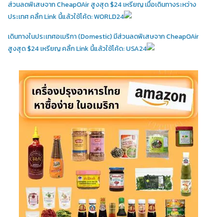
ส่วนลดพิเสษจาก CheapOAir สูงสุด $24 เหรียญ เมื่อเดินทางระหว่าง
ประเทศ คลิ้ก Link นี้แล้วใช้โค้ด: WORLD24
เดินทางในประเทศอเมริกา (Domestic)
มีส่วนลดพิเสษจาก CheapOAir
สูงสุด $24 เหรียญ คลิ้ก Link นี้แล้วใช้โค้ด: USA24