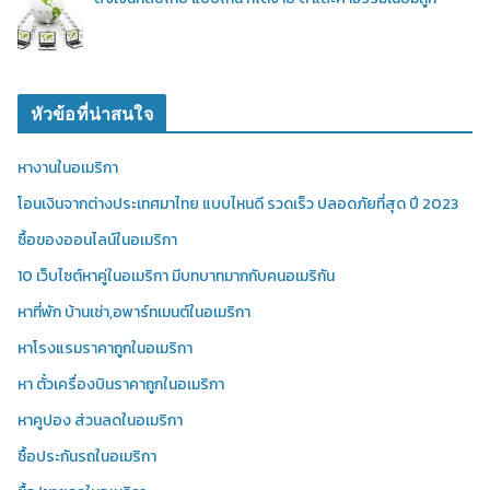
หัวข้อที่น่าสนใจ
หางานในอเมริกา
โอนเงินจากต่างประเทศมาไทย แบบไหนดี รวดเร็ว ปลอดภัยที่สุด ปี 2023
ซื้อของออนไลน์ในอเมริกา
10 เว็บไซต์หาคู่ในอเมริกา มีบทบาทมากกับคนอเมริกัน
หาที่พัก บ้านเช่า,อพาร์ทเมนต์ในอเมริกา
หาโรงแรมราคาถูกในอเมริกา
หา ตั๋วเครื่องบินราคาถูกในอเมริกา
หาคูปอง ส่วนลดในอเมริกา
ซื้อประกันรถในอเมริกา