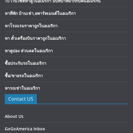
10 เว็บไซต์หาคู่ในอเมริกา มีบทบาทมากกับคนอเมริกัน
หาที่พัก บ้านเช่า,อพาร์ทเมนต์ในอเมริกา
หาโรงแรมราคาถูกในอเมริกา
หา ตั๋วเครื่องบินราคาถูกในอเมริกา
หาคูปอง ส่วนลดในอเมริกา
ซื้อประกันรถในอเมริกา
ซื้อ/ขายรถในอเมริกา
หารถเช่าในอเมริกา
Contact US
About Us
GoGoAmerica Inbox