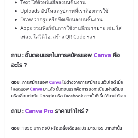
Text ใส่ตัวหนังสือลงบนชิ้นงาน
Uploads อัปโหลดรูปภาพที่เราต้องการใช้
Draw วาดรูปหรือขีดเขียนลงบนชิ้นงาน
Apps รวมฟังก์ชันการใช้งานอีกมากมาย เช่น ใส่
เพลง, ใส่วิดีโอ, สร้าง QR Code ฯลฯ
ถาม :
ขั้นตอนแรกในการสมัครแอพ
Canva
คือ
อะไร ?
ตอบ :
การสมัครแอพ
Canva
ไม่ต่างจากการสมัครบนเว็บไซต์ เมื่อ
โหลดแอพ
Canva
มาแล้ว ขั้นตอนแรกคือการลงทะเบียนผ่านอีเมล
หรือเชื่อมต่อกับ Google หรือ Facebook จากนั้นก็เริ่มใช้งานได้เลย
ถาม :
Canva
Pro
ราคาเท่าไหร่ ?
ตอบ :
1,850 บาท ต่อปี หรือเฉลี่ยเดือนละประมาณ 155 บาทเท่านั้น