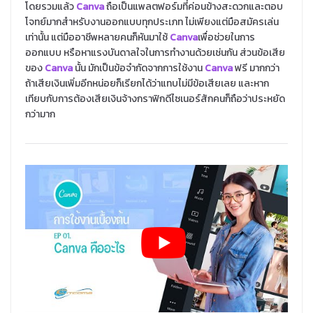
โดยรวมแล้ว
Canva
ถือเป็นแพลตฟอร์มที่ค่อนข้างสะดวกและตอบ
โจทย์มากสำหรับงานออกแบบทุกประเภท ไม่เพียงแต่มือสมัครเล่น
เท่านั้น แต่มืออาชีพหลายคนก็หันมาใช้
Canva
เพื่อช่วยในการ
ออกแบบ หรือหาแรงบันดาลใจในการทำงานด้วยเช่นกัน ส่วนข้อเสีย
ของ
Canva
นั้น มักเป็นข้อจำกัดจากการใช้งาน
Canva
ฟรี มากกว่า
ถ้าเสียเงินเพิ่มอีกหน่อยก็เรียกได้ว่าแทบไม่มีข้อเสียเลย และหาก
เทียบกับการต้องเสียเงินจ้างกราฟิกดีไซเนอร์สักคนก็ถือว่าประหยัด
กว่ามาก