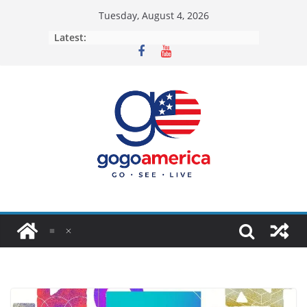
Skip
Tuesday, August 4, 2026
to
Latest:
content