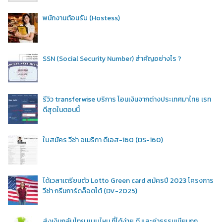
พนักงานต้อนรับ (Hostess)
SSN (Social Security Number) สำคัญอย่างไร ?
รีวิว transferwise บริการ โอนเงินจากต่างประเทศมาไทย เรท
ดีสุดในตอนนี้
ใบสมัคร วีซ่า อเมริกา ดีเอส-160 (DS-160)
ได้เวลาเตรียมตัว Lotto Green card สมัครปี 2023 โครงการ
วีซ่า กรีนการ์ดล็อตโต้ (DV-2025)
ส่งเงินกลับไทย แบบไหน ที่ได้ง่าย ดี และค่าธรรมเนียมถูก