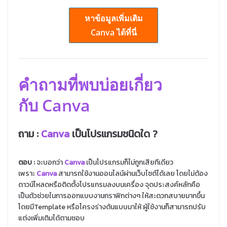
หาข้อมูลเพิ่มเติม
Canva ได้ที่นี่
คำถามที่พบบ่อยเกี่ยว
กับ Canva
ถาม :
Canva
เป็นโปรแกรมชนิดใด ?
ตอบ :
จะบอกว่า
Canva
เป็นโปรแกรมก็ไม่ถูกเสียทีเดียว
เพราะ
Canva
สามารถใช้งานออนไลน์ผ่านเว็บไซต์ได้เลย โดยไม่ต้อง
ดาวน์โหลดหรือติดตั้งโปรแกรมลงบนเครื่อง จุดประสงค์หลักคือ
เป็นตัวช่วยในการออกแบบงานกราฟิกต่างๆ ให้สะดวกสบายมากขึ้น
โดยมีTemplate หรือโครงร่างต้นแบบมาให้ ผู้ใช้งานก็สามารถปรับ
แต่งเพิ่มเติมได้ตามชอบ