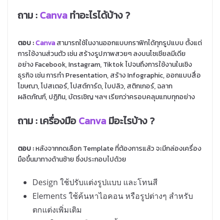
ถาม :
Canva
ทำอะไรได้บ้าง ?
ตอบ :
Canva
สามารถใช้ในงานออกแบบกราฟิกได้ทุกรูปแบบ ตั้งแต่
การใช้งานส่วนตัว เช่น สร้างรูปภาพสวยๆ ลงบนโซเชียลมีเดีย
อย่าง Facebook, Instagram, Tiktok ไปจนถึงการใช้งานในเชิง
ธุรกิจ เช่น การทำ Presentation, สร้าง Infographic, ออกแบบสื่อ
โฆษณา, โปสเตอร์, โปสต์การ์ด, ใบปลิว, สติกเกอร์, ฉลาก
ผลิตภัณฑ์, ปฏิทิน, บัตรเชิญ ฯลฯ เรียกว่าครอบคลุมแทบทุกอย่าง
ถาม :
เครื่องมือ
Canva
มีอะไรบ้าง ?
ตอบ
:
หลังจากกดเลือก Template ที่ต้องการแล้ว จะมีกล่องเครื่อง
มือขึ้นมาทางด้านซ้าย ซึ่งประกอบไปด้วย
Design ใช้ปรับแต่งรูปแบบ และโทนสี
Elements ใช้ค้นหาไอคอน หรือรูปต่างๆ สำหรับ
ตกแต่งเพิ่มเติม