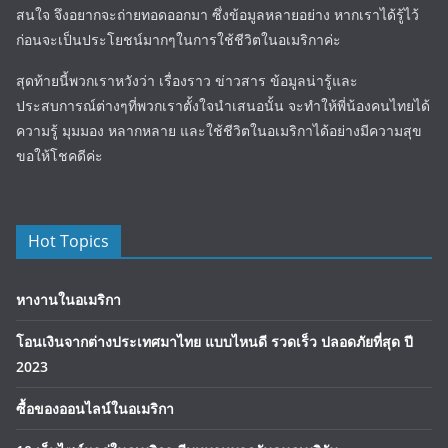
สนใจ จึงอยากจะถ่ายทอดออกมา ซึ่งข้อมูลหลายอย่าง หากเราได้รู้ไว้
ก่อนจะเป็นประโยชน์มากๆในการใช้ชีวิตในอเมริกาค่ะ
สุดท้ายนี้พวกเราหวังว่า เรื่องราว ข่าวสาร ข้อมูลน่ารู้และ
ประสบการณ์ต่างๆที่พวกเราตั้งใจนำเสนอนั้น จะทำให้พี่น้องคนไทยได้
ความรู้ มุมมอง หลากหลาย และใช้ชีวิตในอเมริกาได้อย่างมีความสุข
ขอให้โชคดีค่ะ
Hot Topics
หางานในอเมริกา
โอนเงินจากต่างประเทศมาไทย แบบไหนดี รวดเร็ว ปลอดภัยที่สุด ปี
2023
ซื้อของออนไลน์ในอเมริกา