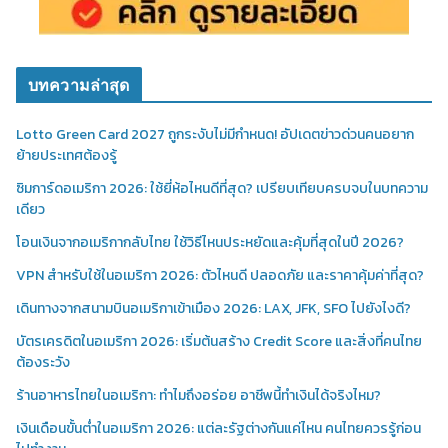
บทความล่าสุด
Lotto Green Card 2027 ถูกระงับไม่มีกำหนด! อัปเดตข่าวด่วนคนอยาก
ย้ายประเทศต้องรู้
ซิมการ์ดอเมริกา 2026: ใช้ยี่ห้อไหนดีที่สุด? เปรียบเทียบครบจบในบทความ
เดียว
โอนเงินจากอเมริกากลับไทย ใช้วิธีไหนประหยัดและคุ้มที่สุดในปี 2026?
VPN สำหรับใช้ในอเมริกา 2026: ตัวไหนดี ปลอดภัย และราคาคุ้มค่าที่สุด?
เดินทางจากสนามบินอเมริกาเข้าเมือง 2026: LAX, JFK, SFO ไปยังไงดี?
บัตรเครดิตในอเมริกา 2026: เริ่มต้นสร้าง Credit Score และสิ่งที่คนไทย
ต้องระวัง
ร้านอาหารไทยในอเมริกา: ทำไมถึงอร่อย อาชีพนี้ทำเงินได้จริงไหม?
เงินเดือนขั้นต่ำในอเมริกา 2026: แต่ละรัฐต่างกันแค่ไหน คนไทยควรรู้ก่อน