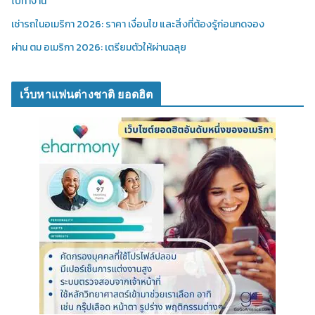
ไปทำงาน
เช่ารถในอเมริกา 2026: ราคา เงื่อนไข และสิ่งที่ต้องรู้ก่อนกดจอง
ผ่าน ตม อเมริกา 2026: เตรียมตัวให้ผ่านฉลุย
เว็บหาแฟนต่างชาติ ยอดฮิต