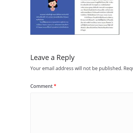
Leave a Reply
Your email address will not be published.
Requ
Comment
*