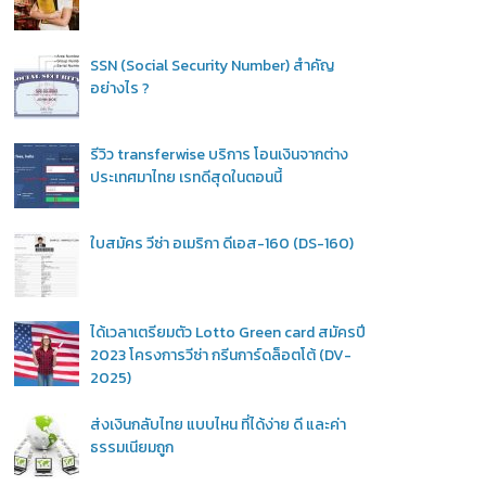
SSN (Social Security Number) สำคัญ
อย่างไร ?
รีวิว transferwise บริการ โอนเงินจากต่าง
ประเทศมาไทย เรทดีสุดในตอนนี้
ใบสมัคร วีซ่า อเมริกา ดีเอส-160 (DS-160)
ได้เวลาเตรียมตัว Lotto Green card สมัครปี
2023 โครงการวีซ่า กรีนการ์ดล็อตโต้ (DV-
2025)
ส่งเงินกลับไทย แบบไหน ที่ได้ง่าย ดี และค่า
ธรรมเนียมถูก