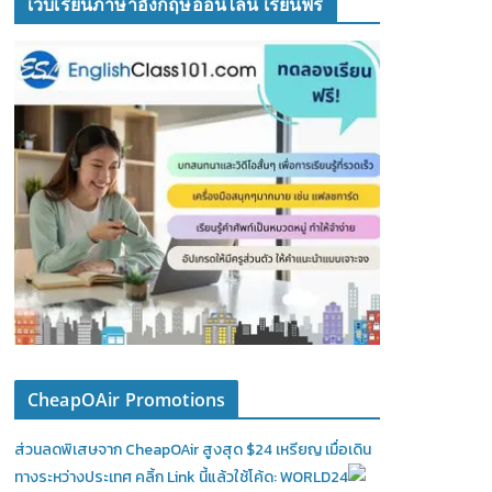
เว็บเรียนภาษาอังกฤษออนไลน์ เรียนฟรี
CheapOAir Promotions
ส่วนลดพิเสษจาก CheapOAir สูงสุด $24 เหรียญ เมื่อเดิน
ทางระหว่างประเทศ คลิ้ก Link นี้แล้วใช้โค้ด: WORLD24