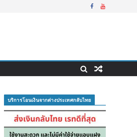
บริการโอนเงินจากต่างประเทศกลับไทย