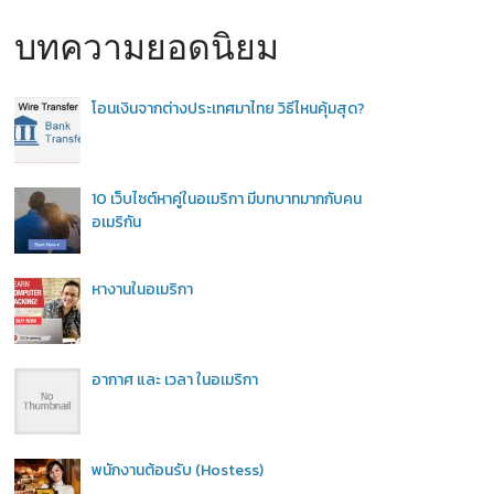
บทความยอดนิยม
โอนเงินจากต่างประเทศมาไทย วิธีไหนคุ้มสุด?
10 เว็บไซต์หาคู่ในอเมริกา มีบทบาทมากกับคน
อเมริกัน
หางานในอเมริกา
อากาศ และ เวลา ในอเมริกา
พนักงานต้อนรับ (Hostess)