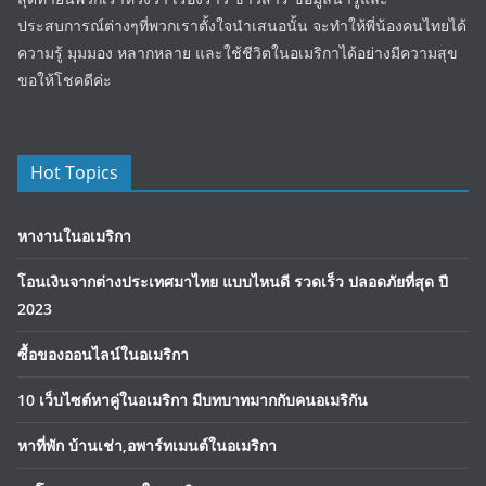
ประสบการณ์ต่างๆที่พวกเราตั้งใจนำเสนอนั้น จะทำให้พี่น้องคนไทยได้
ความรู้ มุมมอง หลากหลาย และใช้ชีวิตในอเมริกาได้อย่างมีความสุข
ขอให้โชคดีค่ะ
Hot Topics
หางานในอเมริกา
โอนเงินจากต่างประเทศมาไทย แบบไหนดี รวดเร็ว ปลอดภัยที่สุด ปี
2023
ซื้อของออนไลน์ในอเมริกา
10 เว็บไซต์หาคู่ในอเมริกา มีบทบาทมากกับคนอเมริกัน
หาที่พัก บ้านเช่า,อพาร์ทเมนต์ในอเมริกา