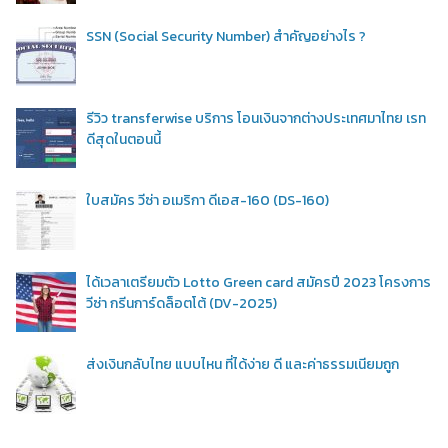
SSN (Social Security Number) สำคัญอย่างไร ?
รีวิว transferwise บริการ โอนเงินจากต่างประเทศมาไทย เรท
ดีสุดในตอนนี้
ใบสมัคร วีซ่า อเมริกา ดีเอส-160 (DS-160)
ได้เวลาเตรียมตัว Lotto Green card สมัครปี 2023 โครงการ
วีซ่า กรีนการ์ดล็อตโต้ (DV-2025)
ส่งเงินกลับไทย แบบไหน ที่ได้ง่าย ดี และค่าธรรมเนียมถูก