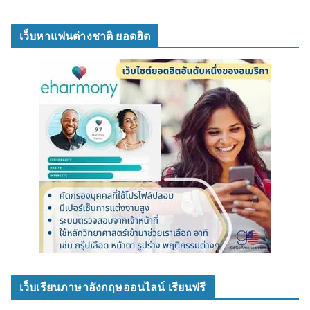
เว็บหาแฟนต่างชาติ ยอดฮิต
เว็บเรียนภาษาอังกฤษออนไลน์ เรียนฟรี