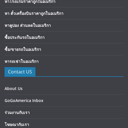
หาโรงแรมราคาถูกในอเมริกา
หา ตั๋วเครื่องบินราคาถูกในอเมริกา
หาคูปอง ส่วนลดในอเมริกา
ซื้อประกันรถในอเมริกา
ซื้อ/ขายรถในอเมริกา
หารถเช่าในอเมริกา
Contact US
About Us
GoGoAmerica Inbox
ร่วมงานกับเรา
โฆษณากับเรา