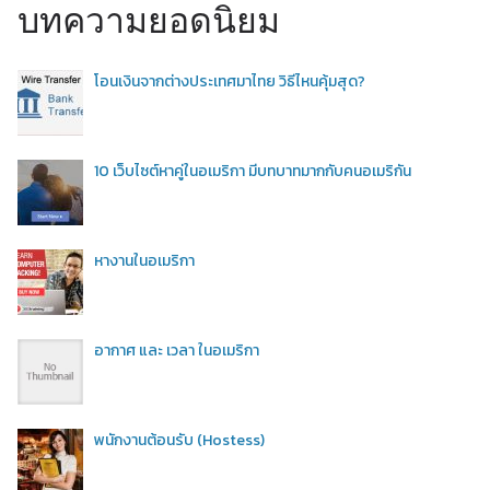
บทความยอดนิยม
โอนเงินจากต่างประเทศมาไทย วิธีไหนคุ้มสุด?
10 เว็บไซต์หาคู่ในอเมริกา มีบทบาทมากกับคนอเมริกัน
หางานในอเมริกา
อากาศ และ เวลา ในอเมริกา
พนักงานต้อนรับ (Hostess)