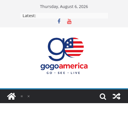
Skip
Thursday, August 6, 2026
to
Latest:
content