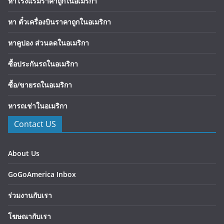
หาโรงแรมราคาถูกในอเมริกา
หา ตั๋วเครื่องบินราคาถูกในอเมริกา
หาคูปอง ส่วนลดในอเมริกา
ซื้อประกันรถในอเมริกา
ซื้อ/ขายรถในอเมริกา
หารถเช่าในอเมริกา
Contact US
About Us
GoGoAmerica Inbox
ร่วมงานกับเรา
โฆษณากับเรา