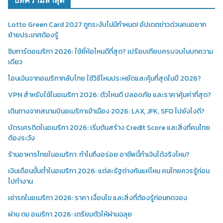
บทความล่าสุด
Lotto Green Card 2027 ถูกระงับไม่มีกำหนด! อัปเดตข่าวด่วนคนอยาก
ย้ายประเทศต้องรู้
ซิมการ์ดอเมริกา 2026: ใช้ยี่ห้อไหนดีที่สุด? เปรียบเทียบครบจบในบทความ
เดียว
โอนเงินจากอเมริกากลับไทย ใช้วิธีไหนประหยัดและคุ้มที่สุดในปี 2026?
VPN สำหรับใช้ในอเมริกา 2026: ตัวไหนดี ปลอดภัย และราคาคุ้มค่าที่สุด?
เดินทางจากสนามบินอเมริกาเข้าเมือง 2026: LAX, JFK, SFO ไปยังไงดี?
บัตรเครดิตในอเมริกา 2026: เริ่มต้นสร้าง Credit Score และสิ่งที่คนไทย
ต้องระวัง
ร้านอาหารไทยในอเมริกา: ทำไมถึงอร่อย อาชีพนี้ทำเงินได้จริงไหม?
เงินเดือนขั้นต่ำในอเมริกา 2026: แต่ละรัฐต่างกันแค่ไหน คนไทยควรรู้ก่อน
ไปทำงาน
เช่ารถในอเมริกา 2026: ราคา เงื่อนไข และสิ่งที่ต้องรู้ก่อนกดจอง
ผ่าน ตม อเมริกา 2026: เตรียมตัวให้ผ่านฉลุย