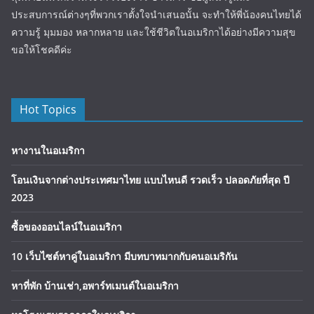
ประสบการณ์ต่างๆที่พวกเราตั้งใจนำเสนอนั้น จะทำให้พี่น้องคนไทยได้
ความรู้ มุมมอง หลากหลาย และใช้ชีวิตในอเมริกาได้อย่างมีความสุข
ขอให้โชคดีค่ะ
Hot Topics
หางานในอเมริกา
โอนเงินจากต่างประเทศมาไทย แบบไหนดี รวดเร็ว ปลอดภัยที่สุด ปี
2023
ซื้อของออนไลน์ในอเมริกา
10 เว็บไซต์หาคู่ในอเมริกา มีบทบาทมากกับคนอเมริกัน
หาที่พัก บ้านเช่า,อพาร์ทเมนต์ในอเมริกา