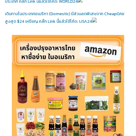
ประเทศ คลิ้ก Link นี้แล้วใช้โค้ด: WORLD24
เดินทางในประเทศอเมริกา (Domestic)
มีส่วนลดพิเสษจาก CheapOAir
สูงสุด $24 เหรียญ คลิ้ก Link นี้แล้วใช้โค้ด: USA24