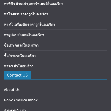
หาที่พัก บ้านเช่า,อพาร์ทเมนต์ในอเมริกา
หาโรงแรมราคาถูกในอเมริกา
หา ตั๋วเครื่องบินราคาถูกในอเมริกา
หาคูปอง ส่วนลดในอเมริกา
ซื้อประกันรถในอเมริกา
ซื้อ/ขายรถในอเมริกา
หารถเช่าในอเมริกา
Contact US
About Us
GoGoAmerica Inbox
ร่วมงานกับเรา