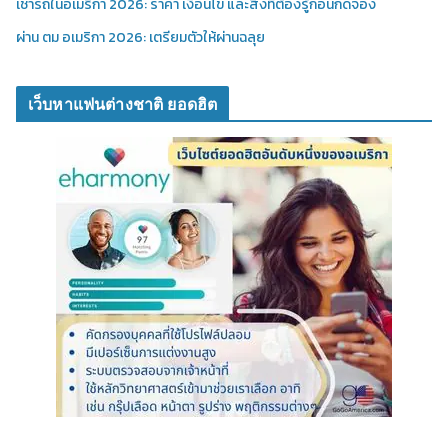
เช่ารถในอเมริกา 2026: ราคา เงื่อนไข และสิ่งที่ต้องรู้ก่อนกดจอง
ผ่าน ตม อเมริกา 2026: เตรียมตัวให้ผ่านฉลุย
เว็บหาแฟนต่างชาติ ยอดฮิต