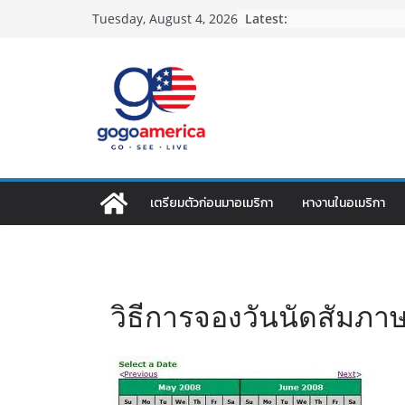
Skip
Latest:
Tuesday, August 4, 2026
to
content
เตรียมตัวก่อนมาอเมริกา
หางานในอเมริกา
วิธีการจองวันนัดสัมภาษ