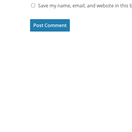
Save my name, email, and website in this 