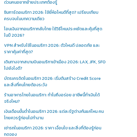
ด่วนคนอยากย้ายประเทศต้องรู้
ซิมการ์ดอเมริกา 2026: ใช้ยี่ห้อไหนดีที่สุด? เปรียบเทียบ
ครบจบในบทความเดียว
โอนเงินจากอเมริกากลับไทย ใช้วิธีไหนประหยัดและคุ้มที่สุด
ในปี 2026?
VPN สำหรับใช้ในอเมริกา 2026: ตัวไหนดี ปลอดภัย และ
ราคาคุ้มค่าที่สุด?
เดินทางจากสนามบินอเมริกาเข้าเมือง 2026: LAX, JFK, SFO
ไปยังไงดี?
บัตรเครดิตในอเมริกา 2026: เริ่มต้นสร้าง Credit Score
และสิ่งที่คนไทยต้องระวัง
ร้านอาหารไทยในอเมริกา: ทำไมถึงอร่อย อาชีพนี้ทำเงินได้
จริงไหม?
เงินเดือนขั้นต่ำในอเมริกา 2026: แต่ละรัฐต่างกันแค่ไหน คน
ไทยควรรู้ก่อนไปทำงาน
เช่ารถในอเมริกา 2026: ราคา เงื่อนไข และสิ่งที่ต้องรู้ก่อน
กดจอง