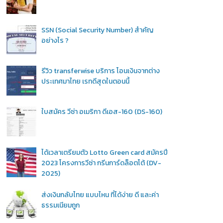
SSN (Social Security Number) สำคัญ
อย่างไร ?
รีวิว transferwise บริการ โอนเงินจากต่าง
ประเทศมาไทย เรทดีสุดในตอนนี้
ใบสมัคร วีซ่า อเมริกา ดีเอส-160 (DS-160)
ได้เวลาเตรียมตัว Lotto Green card สมัครปี
2023 โครงการวีซ่า กรีนการ์ดล็อตโต้ (DV-
2025)
ส่งเงินกลับไทย แบบไหน ที่ได้ง่าย ดี และค่า
ธรรมเนียมถูก