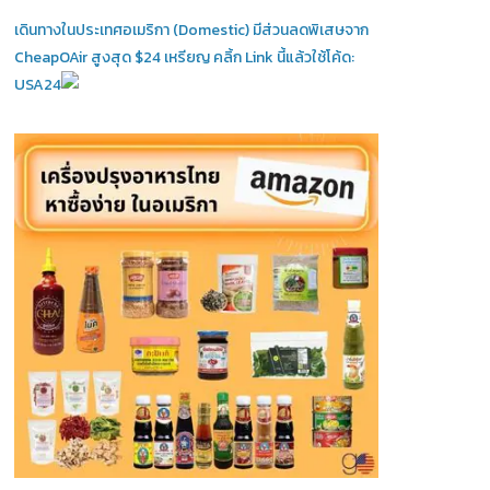
เดินทางในประเทศอเมริกา (Domestic)
มีส่วนลดพิเสษจาก
CheapOAir สูงสุด $24 เหรียญ คลิ้ก Link นี้แล้วใช้โค้ด:
USA24