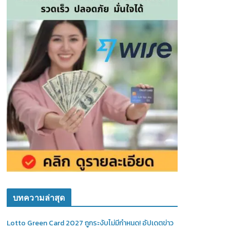
บทความล่าสุด
Lotto Green Card 2027 ถูกระงับไม่มีกำหนด! อัปเดตข่าว