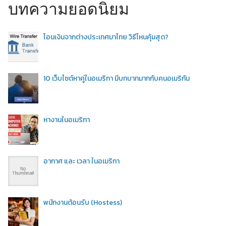
บทความยอดนิยม
โอนเงินจากต่างประเทศมาไทย วิธีไหนคุ้มสุด?
10 เว็บไซต์หาคู่ในอเมริกา มีบทบาทมากกับคนอเมริกัน
หางานในอเมริกา
อากาศ และ เวลา ในอเมริกา
พนักงานต้อนรับ (Hostess)