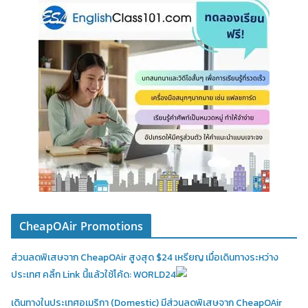
CheapOAir Promotions
ส่วนลดพิเสษจาก CheapOAir สูงสุด $24 เหรียญ เมื่อเดินทางระหว่าง
ประเทศ คลิ้ก Link นี้แล้วใช้โค้ด: WORLD24
เดินทางในประเทศอเมริกา (Domestic)
มีส่วนลดพิเสษจาก CheapOAir