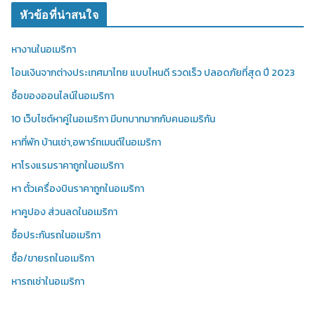
หัวข้อที่น่าสนใจ
หางานในอเมริกา
โอนเงินจากต่างประเทศมาไทย แบบไหนดี รวดเร็ว ปลอดภัยที่สุด ปี 2023
ซื้อของออนไลน์ในอเมริกา
10 เว็บไซต์หาคู่ในอเมริกา มีบทบาทมากกับคนอเมริกัน
หาที่พัก บ้านเช่า,อพาร์ทเมนต์ในอเมริกา
หาโรงแรมราคาถูกในอเมริกา
หา ตั๋วเครื่องบินราคาถูกในอเมริกา
หาคูปอง ส่วนลดในอเมริกา
ซื้อประกันรถในอเมริกา
ซื้อ/ขายรถในอเมริกา
หารถเช่าในอเมริกา