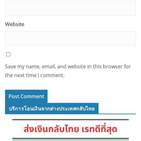
Website
Save my name, email, and website in this browser for
the next time I comment.
บริการโอนเงินจากต่างประเทศกลับไทย