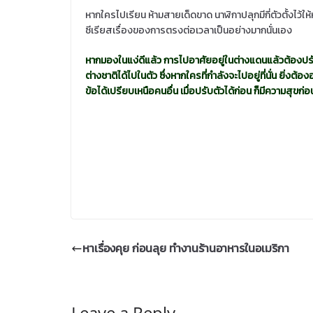
หากใครไปเรียน ห้ามสายเด็ดขาด นาฬิกาปลุกมีกี่ตัวตั้งไว้ใ
ซีเรียสเรื่องของการตรงต่อเวลาเป็นอย่างมากนั่นเอง
หากมองในแง่ดีแล้ว การไปอาศัยอยู่ในต่างแดนแล้วต้องปรับตั
ต่างชาติได้ไปในตัว ซึ่งหากใครที่กำลังจะไปอยู่ที่นั่น ยิ่งต้
ข้อได้เปรียบเหนือคนอื่น เมื่อปรับตัวได้ก่อน ก็มีความสุขก่
หาเรื่องคุย ก่อนลุย ทำงานร้านอาหารในอเมริกา
Leave a Reply