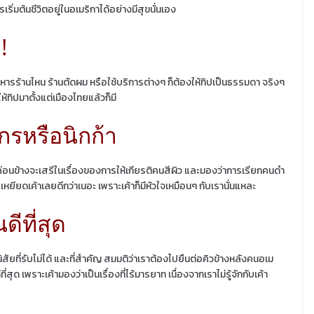
รเริ่มต้นชีวิตอยู่ในอเมริกาได้อย่างมีสุขนั่นเอง
!
หารร้านไหน ร้านตัดผม หรือใช้บริการต่างๆ ก็ต้องให้ทิปเป็นธรรมดา จริงๆ
ห้ทิปมาตั้งแต่เมืองไทยแล้วก็มี
กรหรือนิกก้า
าค่อนข้างจะเสรีในเรื่องของการให้เกียรติคนสีผิว และมองว่าการเรียกคนดำ
หยียดเค้าเลยดีกว่าเนอะ เพราะเค้าก็มีหัวใจเหมือนๆ กับเรานั่นแหละ
ีที่สุด
สัยที่รับไม่ได้ และที่สำคัญ สมมติว่าเราต้องไปยืนต่อคิวข้างหลังคนอเม
ี่สุด เพราะเค้ามองว่าเป็นเรื่องที่ไร้มารยาท เนื่องจากเราไม่รู้จักกับเค้า