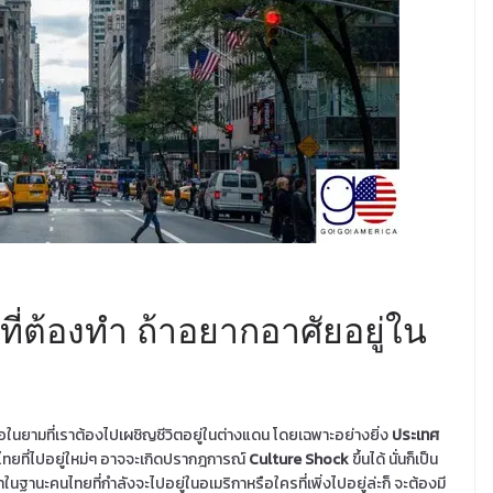
ที่ต้องทำ ถ้าอยากอาศัยอยู่ใน
มอในยามที่เราต้องไปเผชิญชีวิตอยู่ในต่างแดน โดยเฉพาะอย่างยิ่ง
ประเทศ
ไทยที่ไปอยู่ใหม่ๆ อาจจะเกิดปรากฎการณ์
Culture Shock
ขึ้นได้ นั่นก็เป็น
นฐานะคนไทยที่กำลังจะไปอยู่ในอเมริกาหรือใครที่เพิ่งไปอยู่ล่ะก็ จะต้องมี