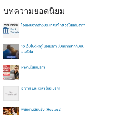
บทความยอดนิยม
โอนเงินจากต่างประเทศมาไทย วิธีไหนคุ้มสุด?
10 เว็บไซต์หาคู่ในอเมริกา มีบทบาทมากกับคน
อเมริกัน
หางานในอเมริกา
อากาศ และ เวลา ในอเมริกา
พนักงานต้อนรับ (Hostess)