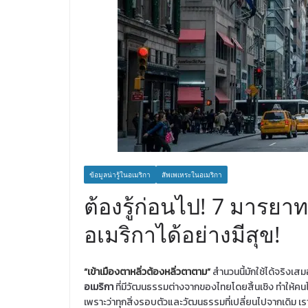
ข้อมูลน่ารู้ในอเมริกา
สัพเพเหระในอเมริกา
ต้องรู้ก่อนไป! 7 มารยาท
อเมริกาได้อย่างมีสุข!
“เข้าเมืองตาหลิ่วต้องหลิ่วตาตาม”
สำนวนนี้มักใช้ได้จริงเส
อเมริกา
ที่มีวัฒนธรรมต่างจากของไทยโดยสิ้นเชิง ทำให้คน
เพราะว่าทุกสิ่งรอบตัวและวัฒนธรรมที่เปลี่ยนไปจากเดิม เราใ