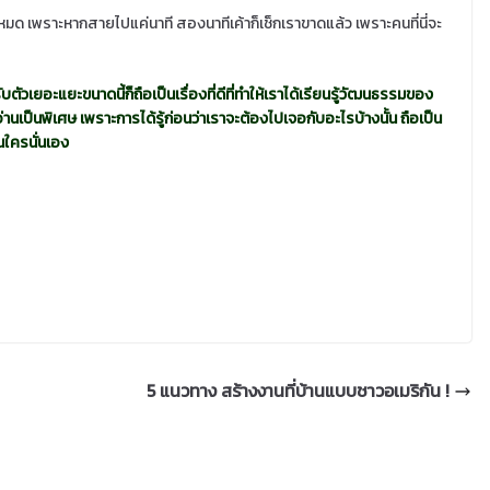
ห้หมด เพราะหากสายไปแค่นาที สองนาทีเค้าก็เช็กเราขาดแล้ว เพราะคนที่นี่จะ
วเยอะแยะขนาดนี้ก็ถือเป็นเรื่องที่ดีที่ทำให้เราได้เรียนรู้วัฒนธรรมของ
องอ่านเป็นพิเศษ เพราะการได้รู้ก่อนว่าเราจะต้องไปเจอกับอะไรบ้างนั้น ถือเป็น
อนใครนั่นเอง
5 แนวทาง สร้างงานที่บ้านแบบชาวอเมริกัน !