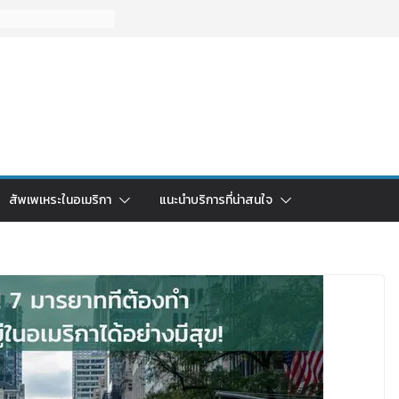
สัพเพเหระในอเมริกา
แนะนำบริการที่น่าสนใจ