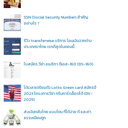
SSN (Social Security Number) สำคัญ
อย่างไร ?
รีวิว transferwise บริการ โอนเงินจากต่าง
ประเทศมาไทย เรทดีสุดในตอนนี้
ใบสมัคร วีซ่า อเมริกา ดีเอส-160 (DS-160)
ได้เวลาเตรียมตัว Lotto Green card สมัครปี
2023 โครงการวีซ่า กรีนการ์ดล็อตโต้ (DV-
2025)
ส่งเงินกลับไทย แบบไหน ที่ได้ง่าย ดี และค่า
ธรรมเนียมถูก