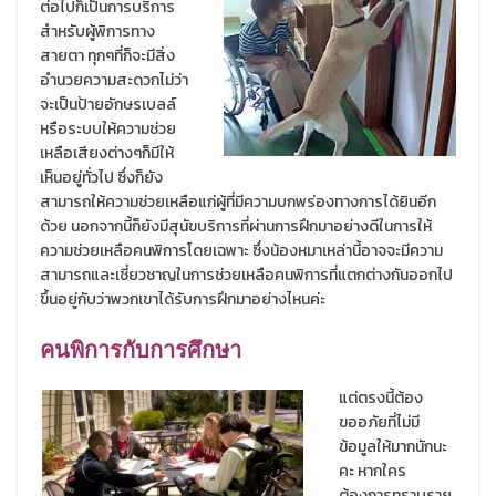
ต่อไปก็เป็นการบริการ
สำหรับผู้พิการทาง
สายตา ทุกๆที่ก็จะมีสิ่ง
อำนวยความสะดวกไม่ว่า
จะเป็นป้ายอักษรเบลล์
หรือระบบให้ความช่วย
เหลือเสียงต่างๆก็มีให้
เห็นอยู่ทั่วไป ซึ่งก็ยัง
สามารถให้ความช่วยเหลือแก่ผู้ที่มีความบกพร่องทางการได้ยินอีก
ด้วย นอกจากนี้ก็ยังมีสุนัขบริการที่ผ่านการฝึกมาอย่างดีในการให้
ความช่วยเหลือคนพิการโดยเฉพาะ ซึ่งน้องหมาเหล่านี้อาจจะมีความ
สามารถและเชี่ยวชาญในการช่วยเหลือคนพิการที่แตกต่างกันออกไป
ขึ้นอยู่กับว่าพวกเขาได้รับการฝึกมาอย่างไหนค่ะ
คนพิการกับการศึกษา
แต่ตรงนี้ต้อง
ขออภัยที่ไม่มี
ข้อมูลให้มากนักนะ
คะ หากใคร
ต้องการทราบราย