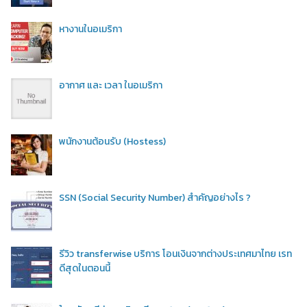
หางานในอเมริกา
อากาศ และ เวลา ในอเมริกา
พนักงานต้อนรับ (Hostess)
SSN (Social Security Number) สำคัญอย่างไร ?
รีวิว transferwise บริการ โอนเงินจากต่างประเทศมาไทย เรท
ดีสุดในตอนนี้