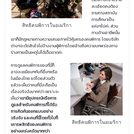
ละเอียดคงต้อง
ถามทางสถาบัน
การศึกษาเป็น
สิทธิคนพิการในอเมริกา
แห่งๆไปค่ะ ส่วน
ทางด้านอาชีพนั้น
เขาก็มีกฎหมายทางความเสมอภาคไว้คุ้มครองคนพิการ โดยบริษัท
ต่างๆจะตัดสินใจไม่จ้างงานผู้พิการโดยอ้างถึงความบกพร่องทาง
ร่างกายเป็นเหตุไม่ได้เด็ดขาดค่ะ
การดูแลคนพิการของที่นี่ก็
อาจจะเหมือนๆกับที่อื่นๆหรือ
ในเมืองไทย แต่โดยส่วนตัว
แล้วจะเห็นว่าคนที่นี่จะถือเป็น
เรื่องจริงจังมากกว่า เพราะจะ
เห็นว่า
เขามีอุปกรณ์หรือการ
ดูแลสำหรับคนพิการที่ได้รับ
การคิดค้นออกแบบอย่าง
จริงจัง และคนที่นี่โดยทั่วไปก็
สิทธิคนพิการในอเมริกา
เคารพสิทธิของคนพิการ
อย่างเคร่งครัดมากกว่า