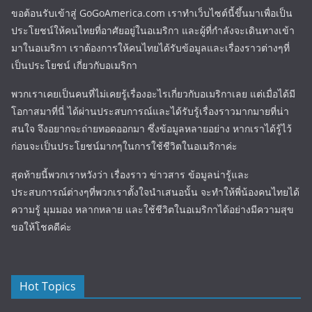
ขอต้อนรับเข้าสู่ GoGoAmerica.com เราทำเว็บไซต์นี้ขึ้นมาเพื่อเป็น
ประโยชน์ให้คนไทยที่อาศัยอยู่ในอเมริกา และผู้ที่กำลังจะเดินทางเข้า
มาในอเมริกา เราต้องการให้คนไทยได้รับข้อมูลและเรื่องราวต่างๆที่
เป็นประโยชน์ เกี่ยวกับอเมริกา
พวกเราเคยเป็นคนที่ไม่เคยรู้เรื่องอะไรเกี่ยวกับอเมริกาเลย แต่เมื่อได้มี
โอกาสมาที่นี่ ได้ผ่านประสบการณ์และได้รับรู้เรื่องราวมากมายที่น่า
สนใจ จึงอยากจะถ่ายทอดออกมา ซึ่งข้อมูลหลายอย่าง หากเราได้รู้ไว้
ก่อนจะเป็นประโยชน์มากๆในการใช้ชีวิตในอเมริกาค่ะ
สุดท้ายนี้พวกเราหวังว่า เรื่องราว ข่าวสาร ข้อมูลน่ารู้และ
ประสบการณ์ต่างๆที่พวกเราตั้งใจนำเสนอนั้น จะทำให้พี่น้องคนไทยได้
ความรู้ มุมมอง หลากหลาย และใช้ชีวิตในอเมริกาได้อย่างมีความสุข
ขอให้โชคดีค่ะ
Hot Topics