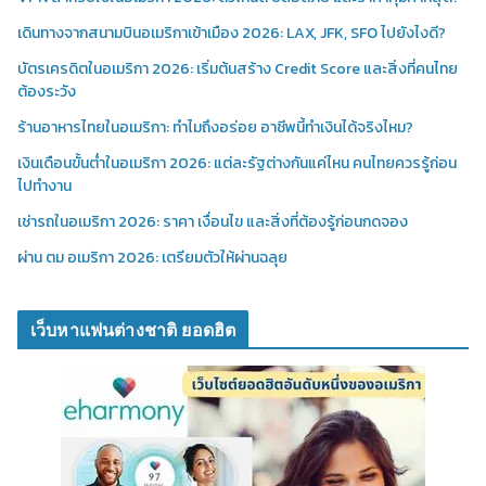
เดินทางจากสนามบินอเมริกาเข้าเมือง 2026: LAX, JFK, SFO ไปยังไงดี?
บัตรเครดิตในอเมริกา 2026: เริ่มต้นสร้าง Credit Score และสิ่งที่คนไทย
ต้องระวัง
ร้านอาหารไทยในอเมริกา: ทำไมถึงอร่อย อาชีพนี้ทำเงินได้จริงไหม?
เงินเดือนขั้นต่ำในอเมริกา 2026: แต่ละรัฐต่างกันแค่ไหน คนไทยควรรู้ก่อน
ไปทำงาน
เช่ารถในอเมริกา 2026: ราคา เงื่อนไข และสิ่งที่ต้องรู้ก่อนกดจอง
ผ่าน ตม อเมริกา 2026: เตรียมตัวให้ผ่านฉลุย
เว็บหาแฟนต่างชาติ ยอดฮิต