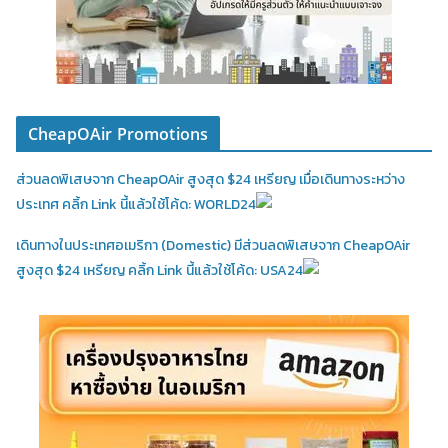
CheapOAir Promotions
ส่วนลดพิเสษจาก CheapOAir สูงสุด $24 เหรียญ เมื่อเดินทางระหว่าง
ประเทศ คลิ้ก Link นี้แล้วใช้โค้ด: WORLD24
เดินทางในประเทศอเมริกา (Domestic)
มีส่วนลดพิเสษจาก CheapOAir
สูงสุด $24 เหรียญ คลิ้ก Link นี้แล้วใช้โค้ด: USA24