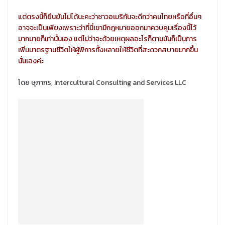
แต่ตรงนี้ก็ยืนยันไม่ได้นะคะว่าชาวอเมริกันจะดีกว่าคนไทยหรือที่อื่นๆ
อาจจะเป็นเพียงเพราะว่าที่นี่เขามีกฎหมายออกมาควบคุมเรื่องนี้ไว้
มากมายก็เท่านั้นเอง แต่ไม่ว่าจะด้วยเหตุผลอะไรก็ตามมันก็เป็นการ
เพิ่มมาตรฐานชีวิตให้ผู้พิการทั้งหลายให้ชีวิตที่สะดวกสบายมากขึ้น
นั่นเองค่ะ
โดย ษุภากร, Intercultural Consulting and Services LLC