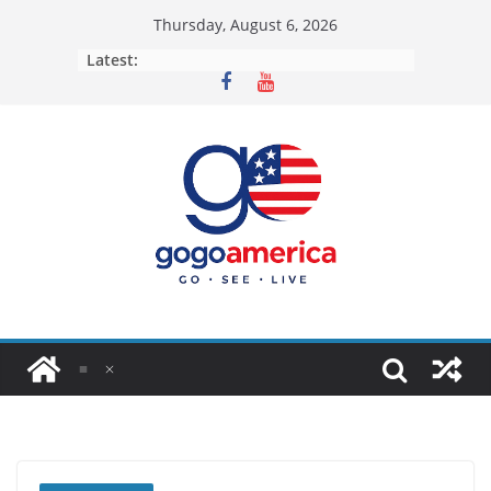
Skip
Thursday, August 6, 2026
to
Latest:
content