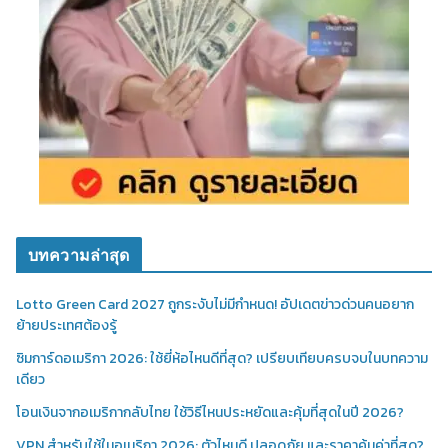
บทความล่าสุด
Lotto Green Card 2027 ถูกระงับไม่มีกำหนด! อัปเดตข่าวด่วนคนอยาก
ย้ายประเทศต้องรู้
ซิมการ์ดอเมริกา 2026: ใช้ยี่ห้อไหนดีที่สุด? เปรียบเทียบครบจบในบทความ
เดียว
โอนเงินจากอเมริกากลับไทย ใช้วิธีไหนประหยัดและคุ้มที่สุดในปี 2026?
VPN สำหรับใช้ในอเมริกา 2026: ตัวไหนดี ปลอดภัย และราคาคุ้มค่าที่สุด?