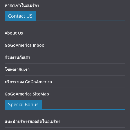
หารถเช่าในอเมริกา
Contact US
About Us
GoGoAmerica Inbox
ร่วมงานกับเรา
โฆษณากับเรา
บริการของ GoGoAmerica
GoGoAmerica SiteMap
Special Bonus
แนะนำบริการยอดฮิตในอเมริกา