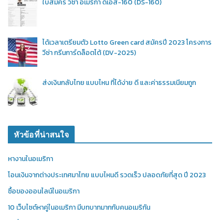
ใบสมัคร วีซ่า อเมริกา ดีเอส-160 (DS-160)
ได้เวลาเตรียมตัว Lotto Green card สมัครปี 2023 โครงการ
วีซ่า กรีนการ์ดล็อตโต้ (DV-2025)
ส่งเงินกลับไทย แบบไหน ที่ได้ง่าย ดี และค่าธรรมเนียมถูก
หัวข้อที่น่าสนใจ
หางานในอเมริกา
โอนเงินจากต่างประเทศมาไทย แบบไหนดี รวดเร็ว ปลอดภัยที่สุด ปี 2023
ซื้อของออนไลน์ในอเมริกา
10 เว็บไซต์หาคู่ในอเมริกา มีบทบาทมากกับคนอเมริกัน