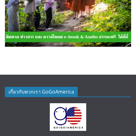
เกี่ยวกับพวกเรา GoGoAmerica