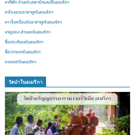
หาที่พัก บ้านเช่า,อพาร์ทเมนต์ในอเมริกา
หาโรงแรมราคาถูกในอเมริกา
หา ตั๋วเครื่องบินราคาถูกในอเมริกา
หาคูปอง ส่วนลดในอเมริกา
ซื้อประกันรถในอเมริกา
ซื้อ/ขายรถในอเมริกา
หารถเช่าในอเมริกา
วัดป่าในอเมริกา