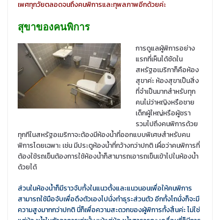
เพศทุกวัยตลอดจนถึงคนพิการและทุพลภาพอีกด้วยค่ะ
สุขาของคนพิการ
การดูแลผู้พิการอย่าง
แรกที่เห็นได้ชัดใน
สหรัฐอเมริกาก็คือห้อง
สุขาค่ะ ห้องสุขาเป็นสิ่ง
ที่จำเป็นมากสำหรับทุก
คนไม่ว่าหญิงหรือชาย
เด็กผู้ใหญ่หรือผู้ชรา
รวมไปถึงคนพิการด้วย
ทุกทีในสหรัฐอเมริกาจะต้องมีห้องน้ำที่ออกแบบพิเศษสำหรับคน
พิการโดยเฉพาะ เช่น มีประตูห้องน้ำที่กว้างกว่าปกติ เผื่อว่าคนพิการที่
ต้องใช้รถเข็นต้องการใช้ห้องน้ำก็สามารถเอารถเข็นเข้าไปในห้องน้ำ
ด้วยได้
ส่วนในห้องน้ำก็มีราวจับทั้งในแนวตั้งและแนวนอนเพื่อให้คนพิการ
สามารถใช้มือจับเพื่อดึงตัวเองไปนั่งทำธุระส่วนตัว อีกทั้งโถนั่งก็จะมี
ความสูงมากกว่าปกติ นี่ก็เพื่อความสะดวกของผู้พิการทั้งสิ้นค่ะ ไม่ใช่