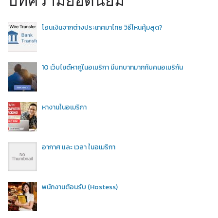
โอนเงินจากต่างประเทศมาไทย วิธีไหนคุ้มสุด?
10 เว็บไซต์หาคู่ในอเมริกา มีบทบาทมากกับคนอเมริกัน
หางานในอเมริกา
อากาศ และ เวลา ในอเมริกา
พนักงานต้อนรับ (Hostess)