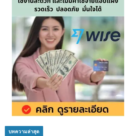
บทความล่าสุด