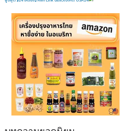
สูงสุด $24 เหรียญ คลิ้ก Link นี้แล้วใช้โค้ด: USA24
บทความยอดนิยม