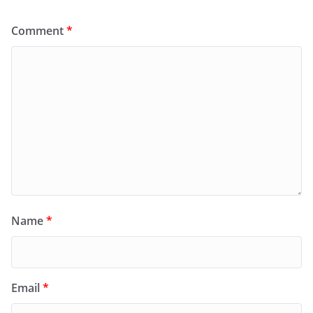
Comment
*
Name
*
Email
*