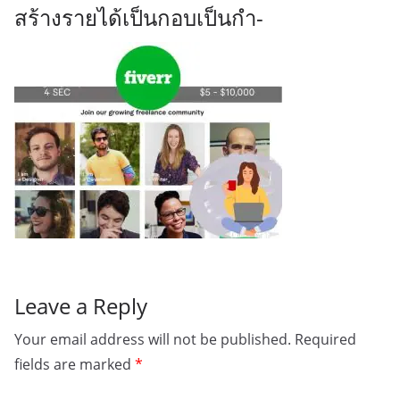
สร้างรายได้เป็นกอบเป็นกำ-
Leave a Reply
Your email address will not be published.
Required
fields are marked
*