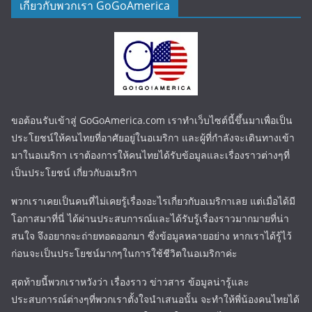
เกี่ยวกับพวกเรา GoGoAmerica
ขอต้อนรับเข้าสู่ GoGoAmerica.com เราทำเว็บไซต์นี้ขึ้นมาเพื่อเป็น
ประโยชน์ให้คนไทยที่อาศัยอยู่ในอเมริกา และผู้ที่กำลังจะเดินทางเข้า
มาในอเมริกา เราต้องการให้คนไทยได้รับข้อมูลและเรื่องราวต่างๆที่
เป็นประโยชน์ เกี่ยวกับอเมริกา
พวกเราเคยเป็นคนที่ไม่เคยรู้เรื่องอะไรเกี่ยวกับอเมริกาเลย แต่เมื่อได้มี
โอกาสมาที่นี่ ได้ผ่านประสบการณ์และได้รับรู้เรื่องราวมากมายที่น่า
สนใจ จึงอยากจะถ่ายทอดออกมา ซึ่งข้อมูลหลายอย่าง หากเราได้รู้ไว้
ก่อนจะเป็นประโยชน์มากๆในการใช้ชีวิตในอเมริกาค่ะ
สุดท้ายนี้พวกเราหวังว่า เรื่องราว ข่าวสาร ข้อมูลน่ารู้และ
ประสบการณ์ต่างๆที่พวกเราตั้งใจนำเสนอนั้น จะทำให้พี่น้องคนไทยได้