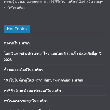
ความรู้ มุมมอง หลากหลาย และใช้ชีวิตในอเมริกาได้อย่างมีความสุข
ขอให้โชคดีค่ะ
Hot Topics
หางานในอเมริกา
โอนเงินจากต่างประเทศมาไทย แบบไหนดี รวดเร็ว ปลอดภัยที่สุด ปี
2023
ซื้อของออนไลน์ในอเมริกา
10 เว็บไซต์หาคู่ในอเมริกา มีบทบาทมากกับคนอเมริกัน
หาที่พัก บ้านเช่า,อพาร์ทเมนต์ในอเมริกา
หาโรงแรมราคาถูกในอเมริกา