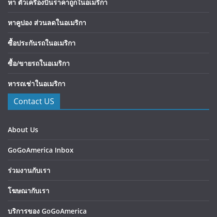
หา ตั๋วเครื่องบินราคาถูกในอเมริกา
หาคูปอง ส่วนลดในอเมริกา
ซื้อประกันรถในอเมริกา
ซื้อ/ขายรถในอเมริกา
หารถเช่าในอเมริกา
Contact US
About Us
GoGoAmerica Inbox
ร่วมงานกับเรา
โฆษณากับเรา
บริการของ GoGoAmerica