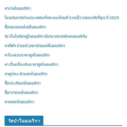
หางานในอเมริกา
โอนเงินจากต่างประเทศมาไทย แบบไหนดี รวดเร็ว ปลอดภัยที่สุด ปี 2023
ซื้อของออนไลน์ในอเมริกา
10 เว็บไซต์หาคู่ในอเมริกา มีบทบาทมากกับคนอเมริกัน
หาที่พัก บ้านเช่า,อพาร์ทเมนต์ในอเมริกา
หาโรงแรมราคาถูกในอเมริกา
หา ตั๋วเครื่องบินราคาถูกในอเมริกา
หาคูปอง ส่วนลดในอเมริกา
ซื้อประกันรถในอเมริกา
ซื้อ/ขายรถในอเมริกา
หารถเช่าในอเมริกา
วัดป่าในอเมริกา