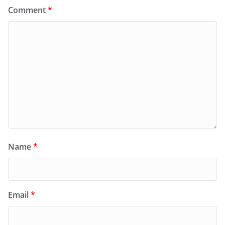
Comment
*
Name
*
Email
*