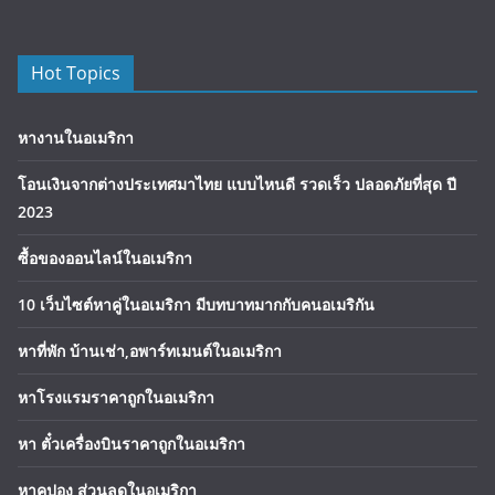
Hot Topics
หางานในอเมริกา
โอนเงินจากต่างประเทศมาไทย แบบไหนดี รวดเร็ว ปลอดภัยที่สุด ปี
2023
ซื้อของออนไลน์ในอเมริกา
10 เว็บไซต์หาคู่ในอเมริกา มีบทบาทมากกับคนอเมริกัน
หาที่พัก บ้านเช่า,อพาร์ทเมนต์ในอเมริกา
หาโรงแรมราคาถูกในอเมริกา
หา ตั๋วเครื่องบินราคาถูกในอเมริกา
หาคูปอง ส่วนลดในอเมริกา