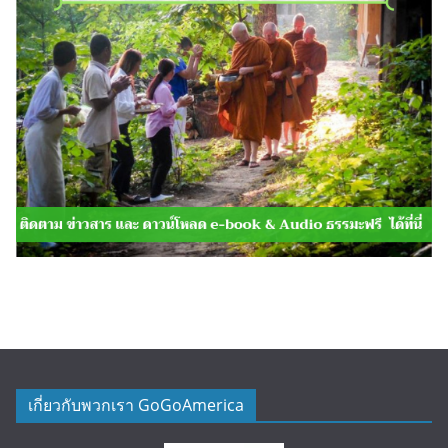
เกี่ยวกับพวกเรา GoGoAmerica