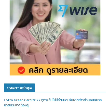
บทความล่าสุด
Lotto Green Card 2027 ถูกระงับไม่มีกำหนด! อัปเดตข่าวด่วนคนอยาก
ย้ายประเทศต้องรู้