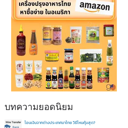
บทความยอดนิยม
โอนเงินจากต่างประเทศมาไทย วิธีไหนคุ้มสุด?