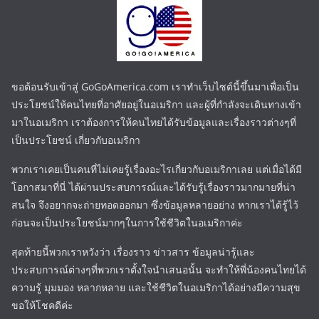
ขอต้อนรับเข้าสู่ GoGoAmerica.com เราทำเว็บไซต์นี้ขึ้นมาเพื่อเป็น
ประโยชน์ให้คนไทยที่อาศัยอยู่ในอเมริกา และผู้ที่กำลังจะเดินทางเข้า
มาในอเมริกา เราต้องการให้คนไทยได้รับข้อมูลและเรื่องราวต่างๆที่
เป็นประโยชน์ เกี่ยวกับอเมริกา
พวกเราเคยเป็นคนที่ไม่เคยรู้เรื่องอะไรเกี่ยวกับอเมริกาเลย แต่เมื่อได้มี
โอกาสมาที่นี่ ได้ผ่านประสบการณ์และได้รับรู้เรื่องราวมากมายที่น่า
สนใจ จึงอยากจะถ่ายทอดออกมา ซึ่งข้อมูลหลายอย่าง หากเราได้รู้ไว้
ก่อนจะเป็นประโยชน์มากๆในการใช้ชีวิตในอเมริกาค่ะ
สุดท้ายนี้พวกเราหวังว่า เรื่องราว ข่าวสาร ข้อมูลน่ารู้และ
ประสบการณ์ต่างๆที่พวกเราตั้งใจนำเสนอนั้น จะทำให้พี่น้องคนไทยได้
ความรู้ มุมมอง หลากหลาย และใช้ชีวิตในอเมริกาได้อย่างมีความสุข
ขอให้โชคดีค่ะ