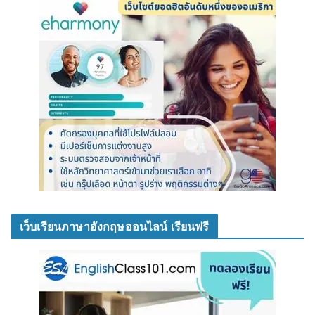
เว็บเรียนภาษาอังกฤษออนไลน์ เรียนฟรี