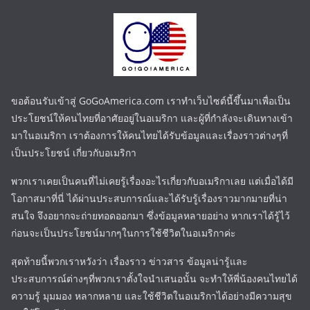
ขอต้อนรับเข้าสู่ GoGoAmerica.com เราทำเว็บไซต์นี้ขึ้นมาเพื่อเป็น
ประโยชน์ให้คนไทยที่อาศัยอยู่ในอเมริกา และผู้ที่กำลังจะเดินทางเข้า
มาในอเมริกา เราต้องการให้คนไทยได้รับข้อมูลและเรื่องราวต่างๆที่
เป็นประโยชน์ เกี่ยวกับอเมริกา
พวกเราเคยเป็นคนที่ไม่เคยรู้เรื่องอะไรเกี่ยวกับอเมริกาเลย แต่เมื่อได้มี
โอกาสมาที่นี่ ได้ผ่านประสบการณ์และได้รับรู้เรื่องราวมากมายที่น่า
สนใจ จึงอยากจะถ่ายทอดออกมา ซึ่งข้อมูลหลายอย่าง หากเราได้รู้ไว้
ก่อนจะเป็นประโยชน์มากๆในการใช้ชีวิตในอเมริกาค่ะ
สุดท้ายนี้พวกเราหวังว่า เรื่องราว ข่าวสาร ข้อมูลน่ารู้และ
ประสบการณ์ต่างๆที่พวกเราตั้งใจนำเสนอนั้น จะทำให้พี่น้องคนไทยได้
ความรู้ มุมมอง หลากหลาย และใช้ชีวิตในอเมริกาได้อย่างมีความสุข