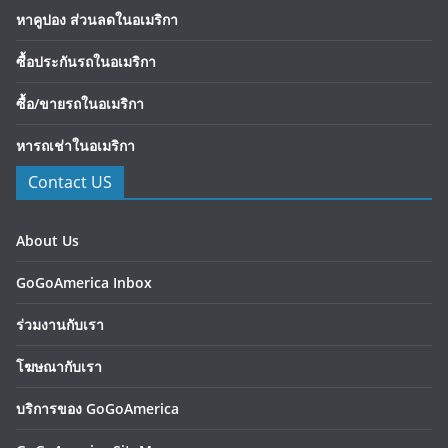
หาคูปอง ส่วนลดในอเมริกา
ซื้อประกันรถในอเมริกา
ซื้อ/ขายรถในอเมริกา
หารถเช่าในอเมริกา
Contact US
About Us
GoGoAmerica Inbox
ร่วมงานกับเรา
โฆษณากับเรา
บริการของ GoGoAmerica