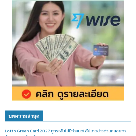
บทความล่าสุด
Lotto Green Card 2027 ถูกระงับไม่มีกำหนด! อัปเดตข่าวด่วนคนอยาก