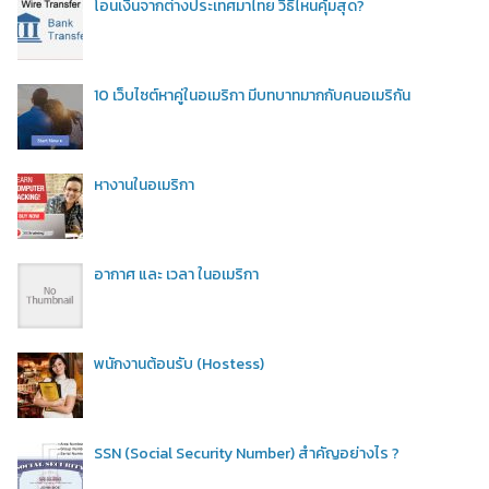
โอนเงินจากต่างประเทศมาไทย วิธีไหนคุ้มสุด?
10 เว็บไซต์หาคู่ในอเมริกา มีบทบาทมากกับคนอเมริกัน
หางานในอเมริกา
อากาศ และ เวลา ในอเมริกา
พนักงานต้อนรับ (Hostess)
SSN (Social Security Number) สำคัญอย่างไร ?