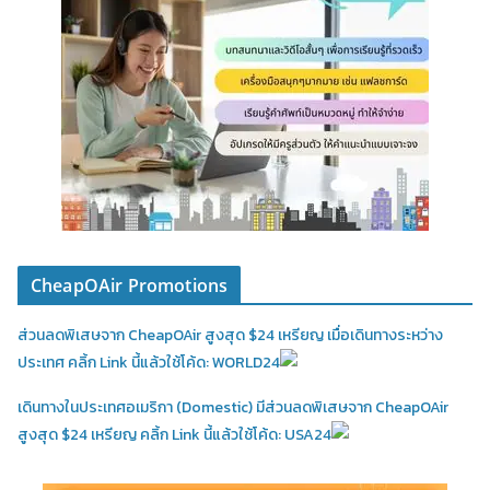
CheapOAir Promotions
ส่วนลดพิเสษจาก CheapOAir สูงสุด $24 เหรียญ เมื่อเดินทางระหว่าง
ประเทศ คลิ้ก Link นี้แล้วใช้โค้ด: WORLD24
เดินทางในประเทศอเมริกา (Domestic)
มีส่วนลดพิเสษจาก CheapOAir
สูงสุด $24 เหรียญ คลิ้ก Link นี้แล้วใช้โค้ด: USA24