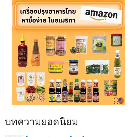
บทความยอดนิยม