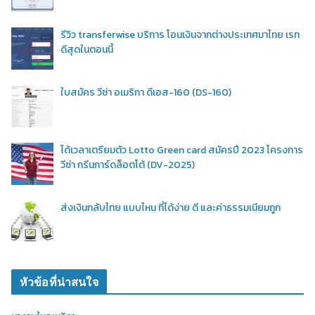
รีวิว transferwise บริการ โอนเงินจากต่างประเทศมาไทย เรท
ดีสุดในตอนนี้
ใบสมัคร วีซ่า อเมริกา ดีเอส-160 (DS-160)
ได้เวลาเตรียมตัว Lotto Green card สมัครปี 2023 โครงการ
วีซ่า กรีนการ์ดล็อตโต้ (DV-2025)
ส่งเงินกลับไทย แบบไหน ที่ได้ง่าย ดี และค่าธรรมเนียมถูก
หัวข้อที่น่าสนใจ