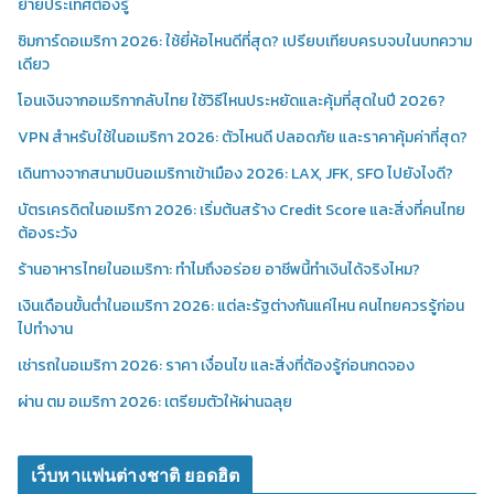
ย้ายประเทศต้องรู้
ซิมการ์ดอเมริกา 2026: ใช้ยี่ห้อไหนดีที่สุด? เปรียบเทียบครบจบในบทความ
เดียว
โอนเงินจากอเมริกากลับไทย ใช้วิธีไหนประหยัดและคุ้มที่สุดในปี 2026?
VPN สำหรับใช้ในอเมริกา 2026: ตัวไหนดี ปลอดภัย และราคาคุ้มค่าที่สุด?
เดินทางจากสนามบินอเมริกาเข้าเมือง 2026: LAX, JFK, SFO ไปยังไงดี?
บัตรเครดิตในอเมริกา 2026: เริ่มต้นสร้าง Credit Score และสิ่งที่คนไทย
ต้องระวัง
ร้านอาหารไทยในอเมริกา: ทำไมถึงอร่อย อาชีพนี้ทำเงินได้จริงไหม?
เงินเดือนขั้นต่ำในอเมริกา 2026: แต่ละรัฐต่างกันแค่ไหน คนไทยควรรู้ก่อน
ไปทำงาน
เช่ารถในอเมริกา 2026: ราคา เงื่อนไข และสิ่งที่ต้องรู้ก่อนกดจอง
ผ่าน ตม อเมริกา 2026: เตรียมตัวให้ผ่านฉลุย
เว็บหาแฟนต่างชาติ ยอดฮิต