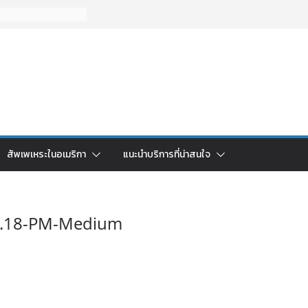
สัพเพเหระในอเมริกา
แนะนำบริการที่น่าสนใจ
52.18-PM-Medium