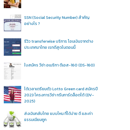
SSN (Social Security Number) สำคัญ
อย่างไร ?
รีวิว transferwise บริการ โอนเงินจากต่าง
ประเทศมาไทย เรทดีสุดในตอนนี้
ใบสมัคร วีซ่า อเมริกา ดีเอส-160 (DS-160)
ได้เวลาเตรียมตัว Lotto Green card สมัครปี
2023 โครงการวีซ่า กรีนการ์ดล็อตโต้ (DV-
2025)
ส่งเงินกลับไทย แบบไหน ที่ได้ง่าย ดี และค่า
ธรรมเนียมถูก