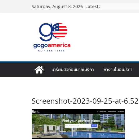
Skip
Latest:
Saturday, August 8, 2026
to
content
เตรียมตัวก่อนมาอเมริกา
หางานในอเมริกา
Screenshot-2023-09-25-at-6.