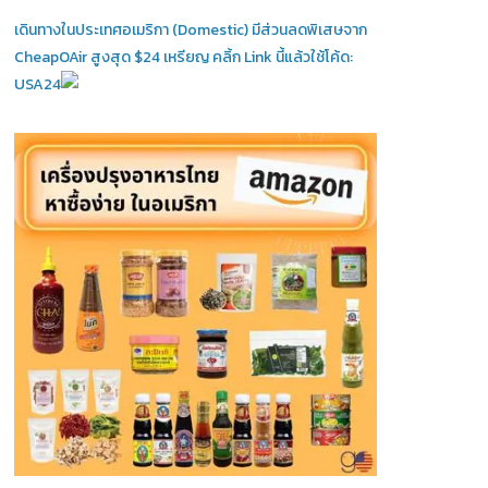
เดินทางในประเทศอเมริกา (Domestic)
มีส่วนลดพิเสษจาก
CheapOAir สูงสุด $24 เหรียญ คลิ้ก Link นี้แล้วใช้โค้ด:
USA24