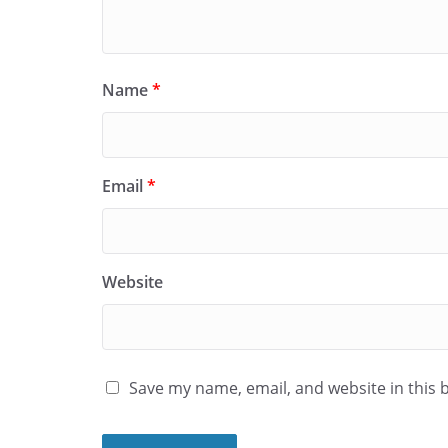
Name
*
Email
*
Website
Save my name, email, and website in this 