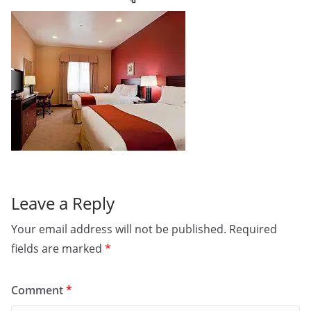
Leave a Reply
Your email address will not be published.
Required
fields are marked
*
Comment
*