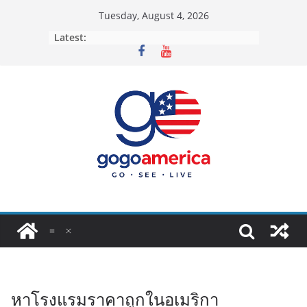
Skip
Tuesday, August 4, 2026
to
Latest:
content
หาโรงแรมราคาถูกในอเมริกา