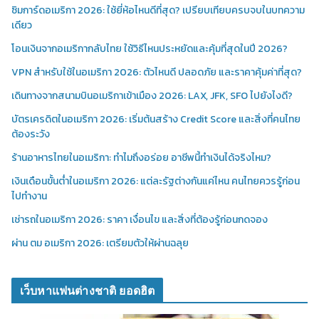
ซิมการ์ดอเมริกา 2026: ใช้ยี่ห้อไหนดีที่สุด? เปรียบเทียบครบจบในบทความ
เดียว
โอนเงินจากอเมริกากลับไทย ใช้วิธีไหนประหยัดและคุ้มที่สุดในปี 2026?
VPN สำหรับใช้ในอเมริกา 2026: ตัวไหนดี ปลอดภัย และราคาคุ้มค่าที่สุด?
เดินทางจากสนามบินอเมริกาเข้าเมือง 2026: LAX, JFK, SFO ไปยังไงดี?
บัตรเครดิตในอเมริกา 2026: เริ่มต้นสร้าง Credit Score และสิ่งที่คนไทย
ต้องระวัง
ร้านอาหารไทยในอเมริกา: ทำไมถึงอร่อย อาชีพนี้ทำเงินได้จริงไหม?
เงินเดือนขั้นต่ำในอเมริกา 2026: แต่ละรัฐต่างกันแค่ไหน คนไทยควรรู้ก่อน
ไปทำงาน
เช่ารถในอเมริกา 2026: ราคา เงื่อนไข และสิ่งที่ต้องรู้ก่อนกดจอง
ผ่าน ตม อเมริกา 2026: เตรียมตัวให้ผ่านฉลุย
เว็บหาแฟนต่างชาติ ยอดฮิต