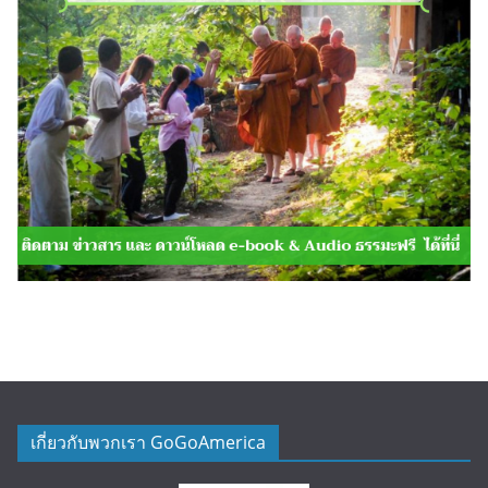
เกี่ยวกับพวกเรา GoGoAmerica