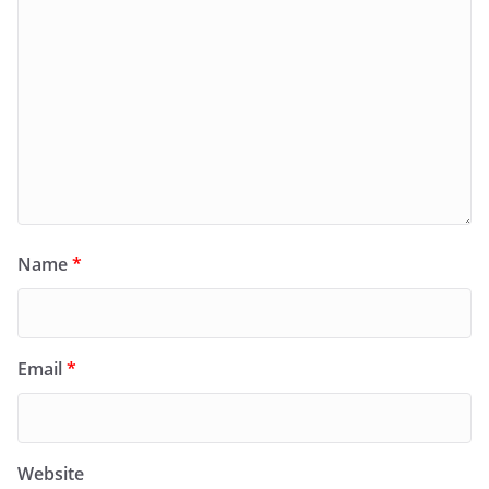
Name
*
Email
*
Website