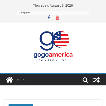
Skip
Thursday, August 6, 2026
to
Latest:
content