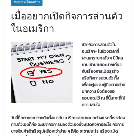
สัพเพเหระในอเมริกา
เมื่ออยากเปิดกิจการส่วนตัว
ในอเมริกา
เปิดกิจการส่วนตัวใน
อเมริกา- ในช่วงเวลาที่
ผ่านมาระยะหลัง ๆ นี่มีคน
ถามเข้ามาเยอะมากเกี่ยว
กับเรื่องการเปิดธุรกิจ
หรือกิจการส่วนตัว ทั้ง
เพื่อนฝูงและผู้ติดตามอ่าน
บทความ ซึ่งต้องขอ
ขอบคุณไว้ ณ ที่นี้นะคะที่ให้
ความสนใจ
วันนี้ก็อยากจะมาถกกันตั้งแต่ต้น ๆ เรื่องเลยนะคะ อย่างแรกที่เราต้อง
ถามตัวเองก็คือ จะเปิดกิจการของตัวเองนี่จะเปิดกิจการอะไร กิจการ
ขายสินค้าสำเร็จรูปหรือจะว่าง่าย ๆ ก็คือ จะขายอะไร หรือจะเปิด