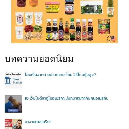
บทความยอดนิยม
โอนเงินจากต่างประเทศมาไทย วิธีไหนคุ้มสุด?
10 เว็บไซต์หาคู่ในอเมริกา มีบทบาทมากกับคนอเมริกัน
หางานในอเมริกา