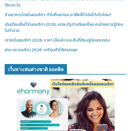
ต้องระวัง
ร้านอาหารไทยในอเมริกา: ทำไมถึงอร่อย อาชีพนี้ทำเงินได้จริงไหม?
เงินเดือนขั้นต่ำในอเมริกา 2026: แต่ละรัฐต่างกันแค่ไหน คนไทยควรรู้ก่อน
ไปทำงาน
เช่ารถในอเมริกา 2026: ราคา เงื่อนไข และสิ่งที่ต้องรู้ก่อนกดจอง
ผ่าน ตม อเมริกา 2026: เตรียมตัวให้ผ่านฉลุย
เว็บหาแฟนต่างชาติ ยอดฮิต