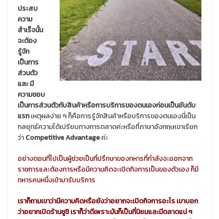
ประสบ
ความ
สำเร็จนั้น
จะต้อง
รู้จัก
เป็นการ
ส่วนตัว
และ มี
ความชอบ
เป็นการส่วนตัวกับสินค้าหรือการบริการของตนเองก่อนเป็นอันดับ
แรก
เหตุผลง่าย ๆ ก็คือการรู้จักสินค้าหรือบริการของตนเองนี่เป็น
กลยุทธ์ความได้เปรียบทางการตลาดค่ะหรือที่ภาษาอังกฤษเขาเรียก
ว่า
Competitive Advantage
ค่ะ
อย่างตอนที่ไปเป็นผู้ช่วยเป็นที่ปรึกษาของทหารที่กำลังจะออกจาก
ราชการและต้องการหรือมีความคิดจะเปิดกิจการเป็นของตัวเอง ก็มี
ทหารคนหนึ่งเข้ามารับบริการ
เราก็ถามเขาว่ามีความคิดหรือยังว่าอยากจะเปิดกิจการอะไร เขาบอก
ว่าอยากเปิดร้านซูชิ เราก็ว่าดีเพราะมันก็เป็นที่นิยมและมีตลาดแน่ ๆ