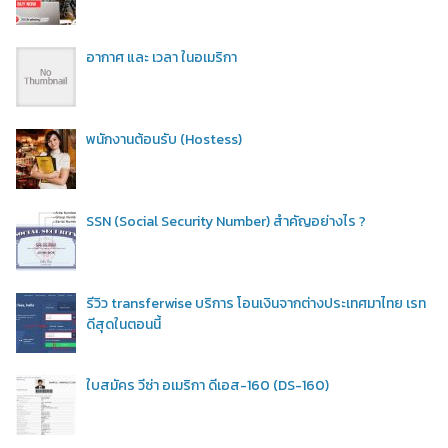
อากาศ และ เวลา ในอเมริกา
พนักงานต้อนรับ (Hostess)
SSN (Social Security Number) สำคัญอย่างไร ?
รีวิว transferwise บริการ โอนเงินจากต่างประเทศมาไทย เรท
ดีสุดในตอนนี้
ใบสมัคร วีซ่า อเมริกา ดีเอส-160 (DS-160)