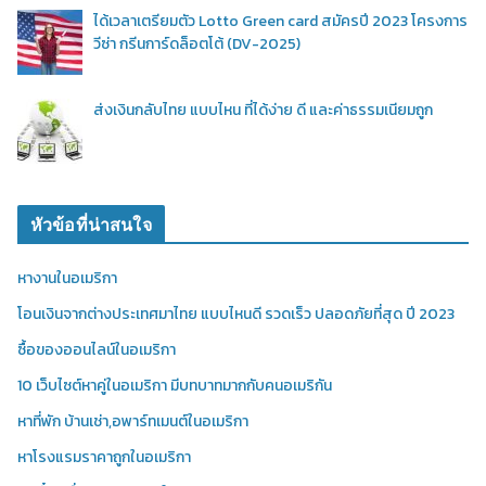
ได้เวลาเตรียมตัว Lotto Green card สมัครปี 2023 โครงการ
วีซ่า กรีนการ์ดล็อตโต้ (DV-2025)
ส่งเงินกลับไทย แบบไหน ที่ได้ง่าย ดี และค่าธรรมเนียมถูก
หัวข้อที่น่าสนใจ
หางานในอเมริกา
โอนเงินจากต่างประเทศมาไทย แบบไหนดี รวดเร็ว ปลอดภัยที่สุด ปี 2023
ซื้อของออนไลน์ในอเมริกา
10 เว็บไซต์หาคู่ในอเมริกา มีบทบาทมากกับคนอเมริกัน
หาที่พัก บ้านเช่า,อพาร์ทเมนต์ในอเมริกา
หาโรงแรมราคาถูกในอเมริกา