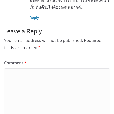
เริ่มต้นด้วยไม่ต้องลงทุนมากค่ะ
Reply
Leave a Reply
Your email address will not be published.
Required
fields are marked
*
Comment
*