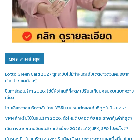
บทความล่าสุด
Lotto Green Card 2027 ถูกระงับไม่มีกำหนด! อัปเดตข่าวด่วนคนอยาก
ย้ายประเทศต้องรู้
ซิมการ์ดอเมริกา 2026: ใช้ยี่ห้อไหนดีที่สุด? เปรียบเทียบครบจบในบทความ
เดียว
โอนเงินจากอเมริกากลับไทย ใช้วิธีไหนประหยัดและคุ้มที่สุดในปี 2026?
VPN สำหรับใช้ในอเมริกา 2026: ตัวไหนดี ปลอดภัย และราคาคุ้มค่าที่สุด?
เดินทางจากสนามบินอเมริกาเข้าเมือง 2026: LAX, JFK, SFO ไปยังไงดี?
บัตรเครดิตในอเมริกา 2026: เริ่มต้นสร้าง Credit Score และสิ่งที่คนไทย