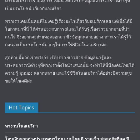
มาในอเมริกา เราต้องการให้คนไทยได้รับข้อมูลและเรื่องราวต่างๆที่
เป็นประโยชน์ เกี่ยวกับอเมริกา
พวกเราเคยเป็นคนที่ไม่เคยรู้เรื่องอะไรเกี่ยวกับอเมริกาเลย แต่เมื่อได้มี
โอกาสมาที่นี่ ได้ผ่านประสบการณ์และได้รับรู้เรื่องราวมากมายที่น่า
สนใจ จึงอยากจะถ่ายทอดออกมา ซึ่งข้อมูลหลายอย่าง หากเราได้รู้ไว้
ก่อนจะเป็นประโยชน์มากๆในการใช้ชีวิตในอเมริกาค่ะ
สุดท้ายนี้พวกเราหวังว่า เรื่องราว ข่าวสาร ข้อมูลน่ารู้และ
ประสบการณ์ต่างๆที่พวกเราตั้งใจนำเสนอนั้น จะทำให้พี่น้องคนไทยได้
ความรู้ มุมมอง หลากหลาย และใช้ชีวิตในอเมริกาได้อย่างมีความสุข
ขอให้โชคดีค่ะ
Hot Topics
หางานในอเมริกา
โอนเงินจากต่างประเทศมาไทย แบบไหนดี รวดเร็ว ปลอดภัยที่สุด ปี