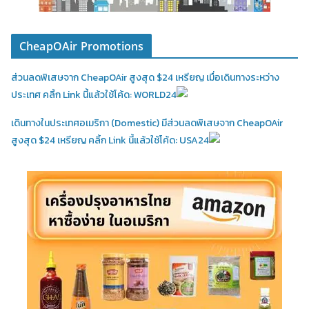
CheapOAir Promotions
ส่วนลดพิเสษจาก CheapOAir สูงสุด $24 เหรียญ เมื่อเดินทางระหว่าง
ประเทศ คลิ้ก Link นี้แล้วใช้โค้ด: WORLD24
เดินทางในประเทศอเมริกา (Domestic)
มีส่วนลดพิเสษจาก CheapOAir
สูงสุด $24 เหรียญ คลิ้ก Link นี้แล้วใช้โค้ด: USA24