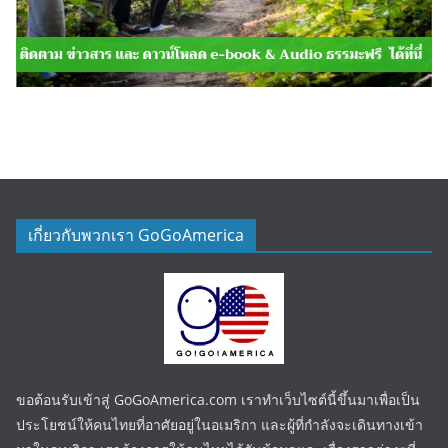
เกี่ยวกับพวกเรา GoGoAmerica
ขอต้อนรับเข้าสู่ GoGoAmerica.com เราทำเว็บไซต์นี้ขึ้นมาเพื่อเป็น
ประโยชน์ให้คนไทยที่อาศัยอยู่ในอเมริกา และผู้ที่กำลังจะเดินทางเข้า