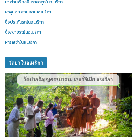
หา ตั๋วเครื่องบินราคาถูกในอเมริกา
หาคูปอง ส่วนลดในอเมริกา
ซื้อประกันรถในอเมริกา
ซื้อ/ขายรถในอเมริกา
หารถเช่าในอเมริกา
วัดป่าในอเมริกา