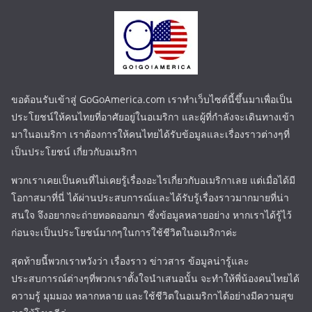
ขอต้อนรับเข้าสู่ GoGoAmerica.com เราทำเว็บไซต์นี้ขึ้นมาเพื่อเป็น
ประโยชน์ให้คนไทยที่อาศัยอยู่ในอเมริกา และผู้ที่กำลังจะเดินทางเข้า
มาในอเมริกา เราต้องการให้คนไทยได้รับข้อมูลและเรื่องราวต่างๆที่
เป็นประโยชน์ เกี่ยวกับอเมริกา
พวกเราเคยเป็นคนที่ไม่เคยรู้เรื่องอะไรเกี่ยวกับอเมริกาเลย แต่เมื่อได้มี
โอกาสมาที่นี่ ได้ผ่านประสบการณ์และได้รับรู้เรื่องราวมากมายที่น่า
สนใจ จึงอยากจะถ่ายทอดออกมา ซึ่งข้อมูลหลายอย่าง หากเราได้รู้ไว้
ก่อนจะเป็นประโยชน์มากๆในการใช้ชีวิตในอเมริกาค่ะ
สุดท้ายนี้พวกเราหวังว่า เรื่องราว ข่าวสาร ข้อมูลน่ารู้และ
ประสบการณ์ต่างๆที่พวกเราตั้งใจนำเสนอนั้น จะทำให้พี่น้องคนไทยได้
ความรู้ มุมมอง หลากหลาย และใช้ชีวิตในอเมริกาได้อย่างมีความสุข