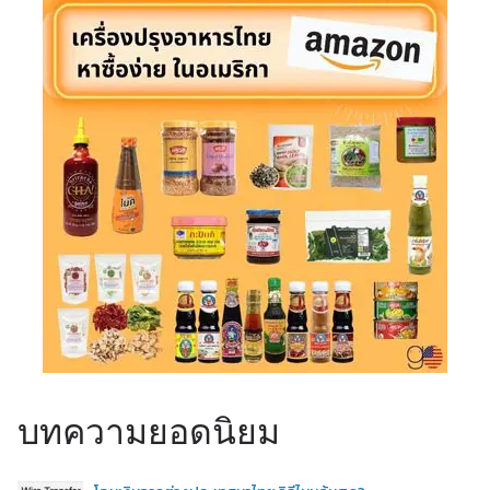
บทความยอดนิยม