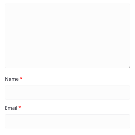
Name
*
Email
*