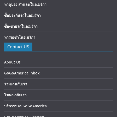
หาคูปอง ส่วนลดในอเมริกา
ซื้อประกันรถในอเมริกา
ซื้อ/ขายรถในอเมริกา
หารถเช่าในอเมริกา
Contact US
About Us
GoGoAmerica Inbox
ร่วมงานกับเรา
โฆษณากับเรา
บริการของ GoGoAmerica
GoGoAmerica SiteMap