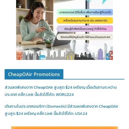
CheapOAir Promotions
ส่วนลดพิเสษจาก CheapOAir สูงสุด $24 เหรียญ เมื่อเดินทางระหว่าง
ประเทศ คลิ้ก Link นี้แล้วใช้โค้ด: WORLD24
เดินทางในประเทศอเมริกา (Domestic)
มีส่วนลดพิเสษจาก CheapOAir
สูงสุด $24 เหรียญ คลิ้ก Link นี้แล้วใช้โค้ด: USA24