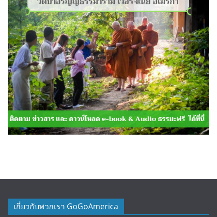
เกี่ยวกับพวกเรา GoGoAmerica