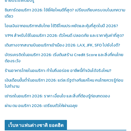
ย้ายประเทศต้องรู้
ซิมการ์ดอเมริกา 2026: ใช้ยี่ห้อไหนดีที่สุด? เปรียบเทียบครบจบในบทความ
เดียว
โอนเงินจากอเมริกากลับไทย ใช้วิธีไหนประหยัดและคุ้มที่สุดในปี 2026?
VPN สำหรับใช้ในอเมริกา 2026: ตัวไหนดี ปลอดภัย และราคาคุ้มค่าที่สุด?
เดินทางจากสนามบินอเมริกาเข้าเมือง 2026: LAX, JFK, SFO ไปยังไงดี?
บัตรเครดิตในอเมริกา 2026: เริ่มต้นสร้าง Credit Score และสิ่งที่คนไทย
ต้องระวัง
ร้านอาหารไทยในอเมริกา: ทำไมถึงอร่อย อาชีพนี้ทำเงินได้จริงไหม?
เงินเดือนขั้นต่ำในอเมริกา 2026: แต่ละรัฐต่างกันแค่ไหน คนไทยควรรู้ก่อน
ไปทำงาน
เช่ารถในอเมริกา 2026: ราคา เงื่อนไข และสิ่งที่ต้องรู้ก่อนกดจอง
ผ่าน ตม อเมริกา 2026: เตรียมตัวให้ผ่านฉลุย
เว็บหาแฟนต่างชาติ ยอดฮิต