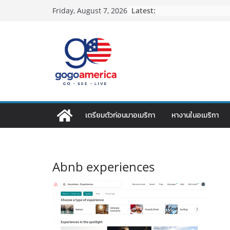
Skip
Latest:
Friday, August 7, 2026
to
content
เตรียมตัวก่อนมาอเมริกา
หางานในอเมริกา
Abnb experiences