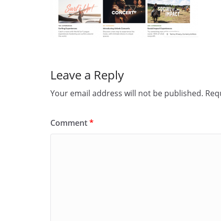
Leave a Reply
Your email address will not be published.
Requ
Comment
*