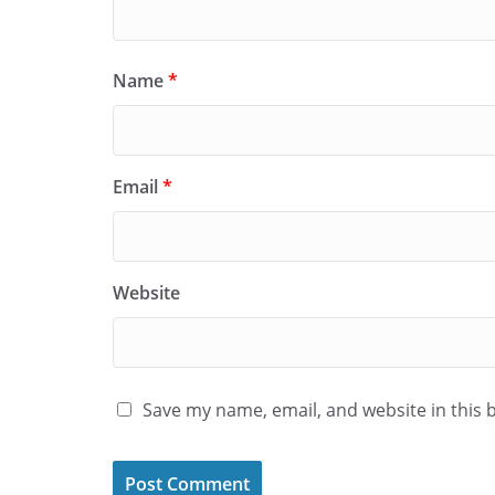
Name
*
Email
*
Website
Save my name, email, and website in this 