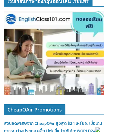
เว็บเรียนภาษาอังกฤษออนไลน์ เรียนฟรี
CheapOAir Promotions
ส่วนลดพิเสษจาก CheapOAir สูงสุด $24 เหรียญ เมื่อเดิน
ทางระหว่างประเทศ คลิ้ก Link นี้แล้วใช้โค้ด: WORLD24