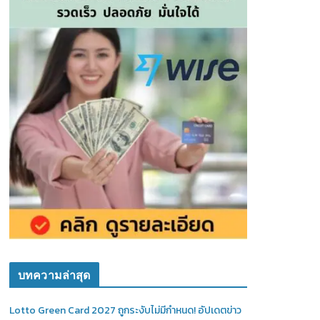
บทความล่าสุด
Lotto Green Card 2027 ถูกระงับไม่มีกำหนด! อัปเดตข่าว