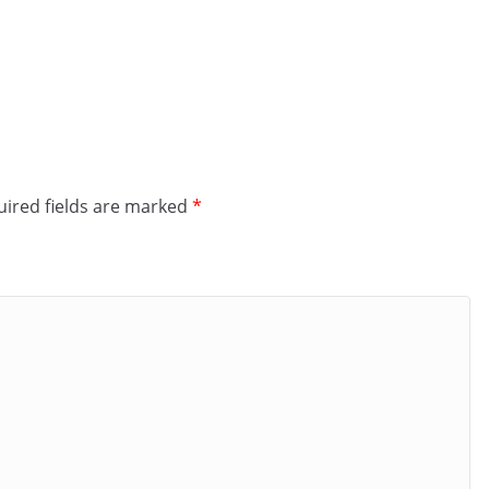
ired fields are marked
*