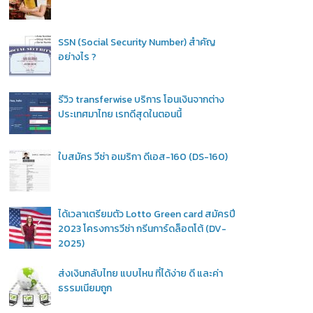
SSN (Social Security Number) สำคัญ
อย่างไร ?
รีวิว transferwise บริการ โอนเงินจากต่าง
ประเทศมาไทย เรทดีสุดในตอนนี้
ใบสมัคร วีซ่า อเมริกา ดีเอส-160 (DS-160)
ได้เวลาเตรียมตัว Lotto Green card สมัครปี
2023 โครงการวีซ่า กรีนการ์ดล็อตโต้ (DV-
2025)
ส่งเงินกลับไทย แบบไหน ที่ได้ง่าย ดี และค่า
ธรรมเนียมถูก