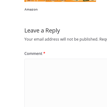
Amazon
Leave a Reply
Your email address will not be published.
Requ
Comment
*