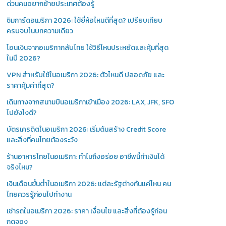
ด่วนคนอยากย้ายประเทศต้องรู้
ซิมการ์ดอเมริกา 2026: ใช้ยี่ห้อไหนดีที่สุด? เปรียบเทียบ
ครบจบในบทความเดียว
โอนเงินจากอเมริกากลับไทย ใช้วิธีไหนประหยัดและคุ้มที่สุด
ในปี 2026?
VPN สำหรับใช้ในอเมริกา 2026: ตัวไหนดี ปลอดภัย และ
ราคาคุ้มค่าที่สุด?
เดินทางจากสนามบินอเมริกาเข้าเมือง 2026: LAX, JFK, SFO
ไปยังไงดี?
บัตรเครดิตในอเมริกา 2026: เริ่มต้นสร้าง Credit Score
และสิ่งที่คนไทยต้องระวัง
ร้านอาหารไทยในอเมริกา: ทำไมถึงอร่อย อาชีพนี้ทำเงินได้
จริงไหม?
เงินเดือนขั้นต่ำในอเมริกา 2026: แต่ละรัฐต่างกันแค่ไหน คน
ไทยควรรู้ก่อนไปทำงาน
เช่ารถในอเมริกา 2026: ราคา เงื่อนไข และสิ่งที่ต้องรู้ก่อน
กดจอง