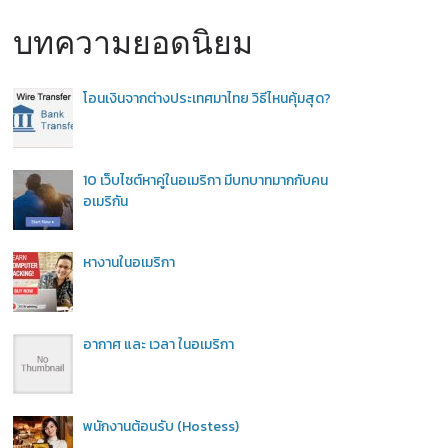
บทความยอดนิยม
โอนเงินจากต่างประเทศมาไทย วิธีไหนคุ้มสุด?
10 เว็บไซต์หาคู่ในอเมริกา มีบทบาทมากกับคน
อเมริกัน
หางานในอเมริกา
อากาศ และ เวลา ในอเมริกา
พนักงานต้อนรับ (Hostess)