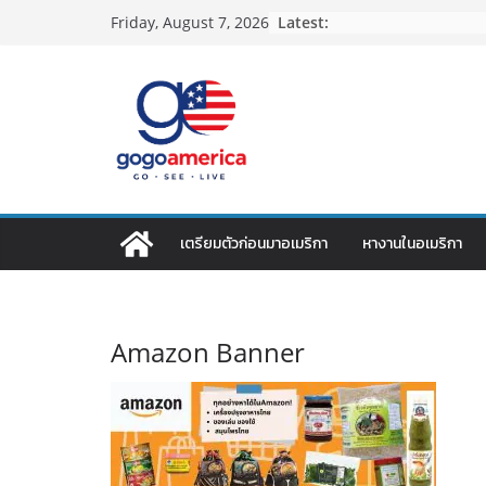
Skip
Latest:
Friday, August 7, 2026
to
content
เตรียมตัวก่อนมาอเมริกา
หางานในอเมริกา
Amazon Banner