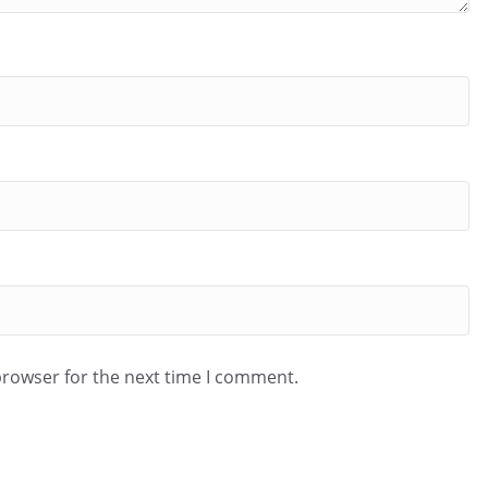
browser for the next time I comment.