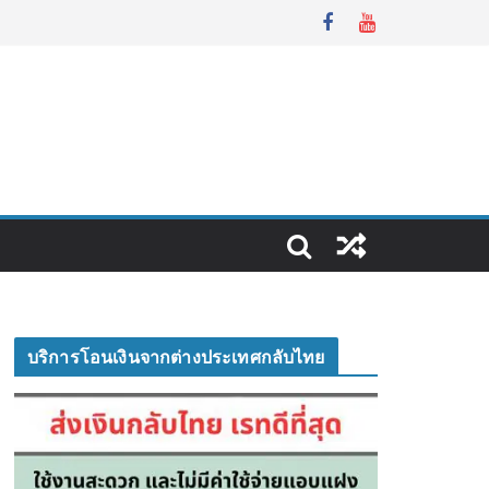
บริการโอนเงินจากต่างประเทศกลับไทย