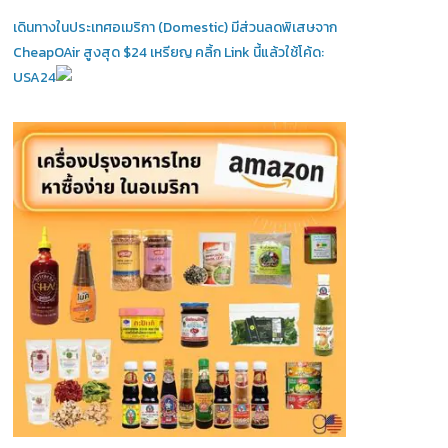
เดินทางในประเทศอเมริกา (Domestic)
มีส่วนลดพิเสษจาก
CheapOAir สูงสุด $24 เหรียญ คลิ้ก Link นี้แล้วใช้โค้ด:
USA24